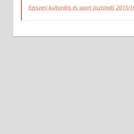
Egyszeri kulturális és sport ösztöndíj 2015/1