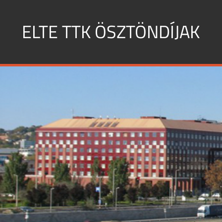
Skip
to
ELTE TTK ÖSZTÖNDÍJAK
content