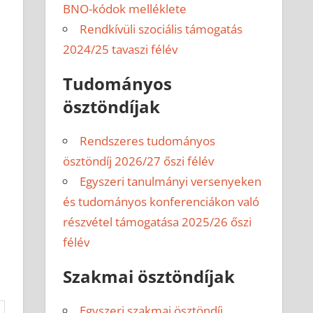
BNO-kódok melléklete
Rendkívüli szociális támogatás
2024/25 tavaszi félév
Tudományos
ösztöndíjak
Rendszeres tudományos
ösztöndíj 2026/27 őszi félév
Egyszeri tanulmányi versenyeken
és tudományos konferenciákon való
részvétel támogatása 2025/26 őszi
félév
Szakmai ösztöndíjak
Egyszeri szakmai ösztöndíj