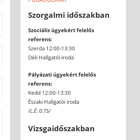
Szorgalmi időszakban
Szociális ügyekért felelős
referens:
Szerda 12:00-13:30
Déli Hallgatói iroda
Pályázati ügyekért felelős
referens:
Kedd 12:00-13:30
Északi Hallgatói iroda
/L.É. 0.75/
Vizsgaidőszakban