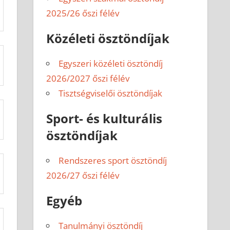
2025/26 őszi félév
Közéleti ösztöndíjak
Egyszeri közéleti ösztöndíj
2026/2027 őszi félév
Tisztségviselői ösztöndíjak
Sport- és kulturális
ösztöndíjak
Rendszeres sport ösztöndíj
2026/27 őszi félév
Egyéb
Tanulmányi ösztöndíj