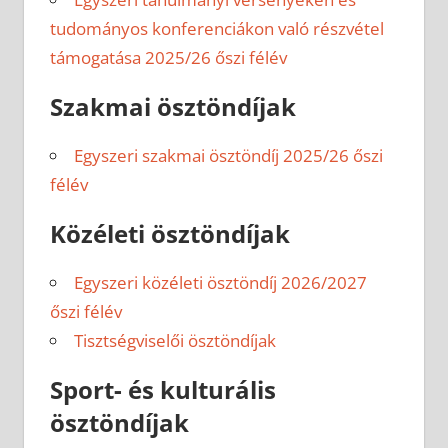
tudományos konferenciákon való részvétel
támogatása 2025/26 őszi félév
Szakmai ösztöndíjak
Egyszeri szakmai ösztöndíj 2025/26 őszi
félév
Közéleti ösztöndíjak
Egyszeri közéleti ösztöndíj 2026/2027
őszi félév
Tisztségviselői ösztöndíjak
Sport- és kulturális
ösztöndíjak