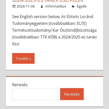
2024-11-06
Informatikus
Egyéb
See English version below. Az Eötvös Loránd
Tudományegyetem (továbbiakban: ELTE)
Természettudományi Kar Ösztöndíjbizottsága
(továbbiakban: TTK KÖB) a 2024/2025-es tanév
őszi
Tovább
Keresés
Keresés