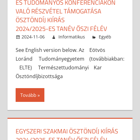
ÉS TUDOMÁNYOS KONFERENCIÁKON
VALÓ RÉSZVÉTEL TÁMOGATÁSA
ÖSZTÖNDÍJ KIÍRÁS
2024/2025-ES TANÉV ŐSZI FÉLÉV
2024-11-06
Informatikus
Egyéb
See English version below. Az Eötvös
Loránd Tudományegyetem (továbbiakban:
ELTE) Természettudományi Kar
Ösztöndíjbizottsága
Tovább
EGYSZERI SZAKMAI ÖSZTÖNDÍJ KIÍRÁS
2024/2025-ES TANÉV ŐSZI FÉLÉV