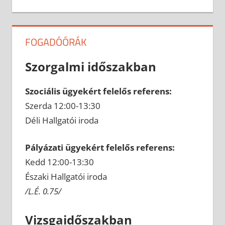
FOGADÓÓRÁK
Szorgalmi időszakban
Szociális ügyekért felelős referens:
Szerda 12:00-13:30
Déli Hallgatói iroda
Pályázati ügyekért felelős referens:
Kedd 12:00-13:30
Északi Hallgatói iroda
/L.É. 0.75/
Vizsgaidőszakban