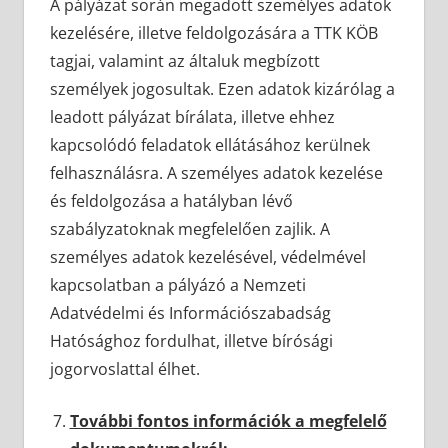
A pályázat során megadott személyes adatok
kezelésére, illetve feldolgozására a TTK KÖB
tagjai, valamint az általuk megbízott
személyek jogosultak. Ezen adatok kizárólag a
leadott pályázat bírálata, illetve ehhez
kapcsolódó feladatok ellátásához kerülnek
felhasználásra. A személyes adatok kezelése
és feldolgozása a hatályban lévő
szabályzatoknak megfelelően zajlik. A
személyes adatok kezelésével, védelmével
kapcsolatban a pályázó a Nemzeti
Adatvédelmi és Információszabadság
Hatósághoz fordulhat, illetve bírósági
jogorvoslattal élhet.
További fontos információk a megfelelő