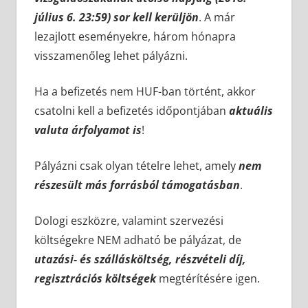
július 6. 23:59) sor kell kerüljön
. A már
lezajlott eseményekre, három hónapra
visszamenőleg lehet pályázni.
Ha a befizetés nem HUF-ban történt, akkor
csatolni kell a befizetés időpontjában
aktuális
valuta árfolyamot is
!
Pályázni csak olyan tételre lehet, amely
nem
részesült más forrásból támogatásban
.
Dologi eszközre, valamint szervezési
költségekre NEM adható be pályázat, de
utazási- és szállásköltség, részvételi díj,
regisztrációs költségek
megtérítésére igen.