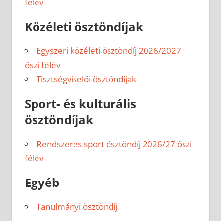
félév
Közéleti ösztöndíjak
Egyszeri közéleti ösztöndíj 2026/2027
őszi félév
Tisztségviselői ösztöndíjak
Sport- és kulturális
ösztöndíjak
Rendszeres sport ösztöndíj 2026/27 őszi
félév
Egyéb
Tanulmányi ösztöndíj