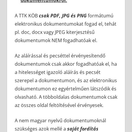
dokumentumokról:
A TTK KÖB
csak PDF, JPG és PNG
formátumú
elektronikus dokumentumokat fogad el, tehát
pl. doc, docx vagy JPEG kiterjesztésű
dokumentumok NEM fogadhatóak el.
Az aláírással és pecséttel érvényesítendő
dokumentumok csak akkor fogadhatóak el, ha
a hitelességet igazoló aláírás és pecsét
szerepel a dokumentumon, és az elektronikus
dokumentumon ez egyértelműen látszódik és
olvasható. A többoldalas dokumentumok csak
az összes oldal feltöltésével érvényesek.
A nem magyar nyelvű dokumentumoknál
szükséges azok mellé a
saját fordítás