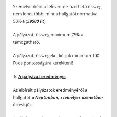
Személyenként a félévente kifizethető összeg
nem lehet több, mint a hallgatói normatíva
50%-a (
59500 Ft
).
A pályázott összeg maximum 75%-a
támogatható.
A pályázott összegeket kérjük minimum 100
Ft-os pontosságúra kerekíteni!
A pályázat eredménye:
Az elbírált pályázatok eredményéről a
hallgatót
a Neptunban, személyes üzenetben
értesítjük.