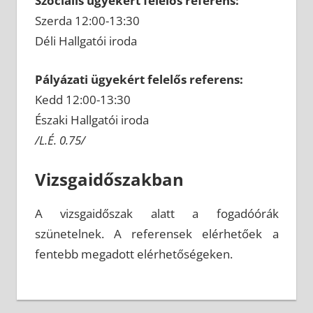
Szociális ügyekért felelős referens:
Szerda 12:00-13:30
Déli Hallgatói iroda
Pályázati ügyekért felelős referens:
Kedd 12:00-13:30
Északi Hallgatói iroda
/L.É. 0.75/
Vizsgaidőszakban
A vizsgaidőszak alatt a fogadóórák
szünetelnek. A referensek elérhetőek a
fentebb megadott elérhetőségeken.