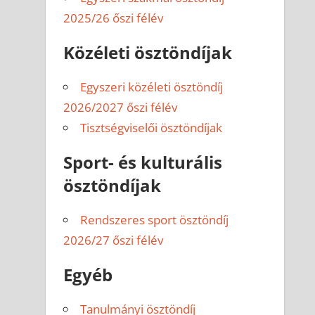
2025/26 őszi félév
Közéleti ösztöndíjak
Egyszeri közéleti ösztöndíj
2026/2027 őszi félév
Tisztségviselői ösztöndíjak
Sport- és kulturális
ösztöndíjak
Rendszeres sport ösztöndíj
2026/27 őszi félév
Egyéb
Tanulmányi ösztöndíj