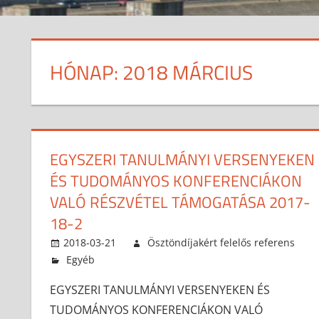
HÓNAP:
2018 MÁRCIUS
EGYSZERI TANULMÁNYI VERSENYEKEN
ÉS TUDOMÁNYOS KONFERENCIÁKON
VALÓ RÉSZVÉTEL TÁMOGATÁSA 2017-
18-2
2018-03-21
Ösztöndíjakért felelős referens
Egyéb
EGYSZERI TANULMÁNYI VERSENYEKEN ÉS
TUDOMÁNYOS KONFERENCIÁKON VALÓ