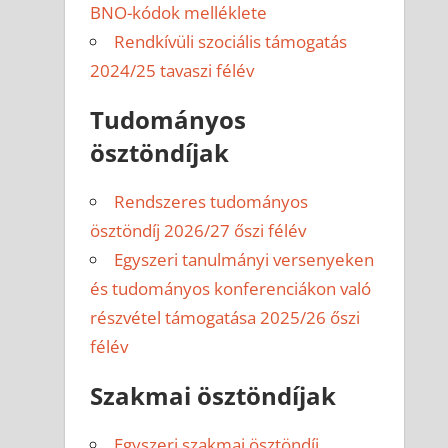
BNO-kódok melléklete
Rendkívüli szociális támogatás
2024/25 tavaszi félév
Tudományos
ösztöndíjak
Rendszeres tudományos
ösztöndíj 2026/27 őszi félév
Egyszeri tanulmányi versenyeken
és tudományos konferenciákon való
részvétel támogatása 2025/26 őszi
félév
Szakmai ösztöndíjak
Egyszeri szakmai ösztöndíj