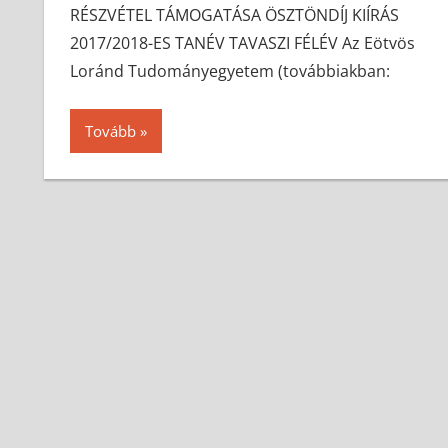
RÉSZVÉTEL TÁMOGATÁSA ÖSZTÖNDÍJ KIÍRÁS
2017/2018-ES TANÉV TAVASZI FÉLÉV Az Eötvös
Loránd Tudományegyetem (továbbiakban:
Tovább