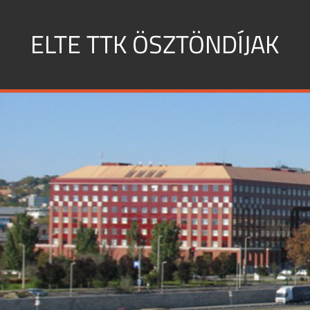
Skip
to
ELTE TTK ÖSZTÖNDÍJAK
content