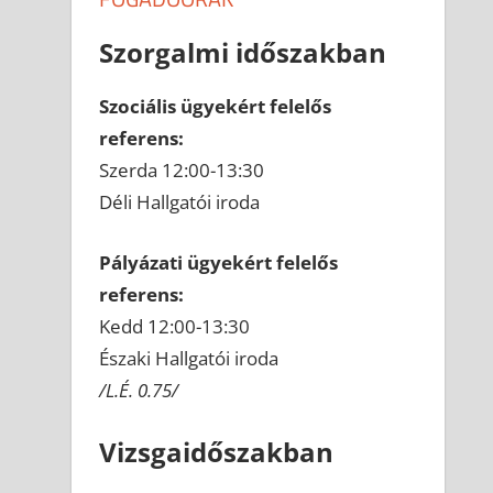
Szorgalmi időszakban
Szociális ügyekért felelős
referens:
Szerda 12:00-13:30
Déli Hallgatói iroda
Pályázati ügyekért felelős
referens:
Kedd 12:00-13:30
Északi Hallgatói iroda
/L.É. 0.75/
Vizsgaidőszakban