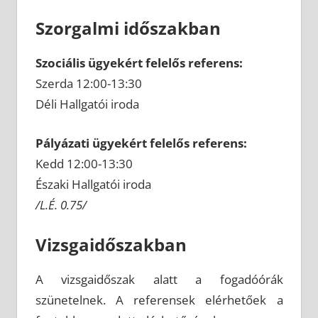
Szorgalmi időszakban
Szociális ügyekért felelős referens:
Szerda 12:00-13:30
Déli Hallgatói iroda
Pályázati ügyekért felelős referens:
Kedd 12:00-13:30
Északi Hallgatói iroda
/L.É. 0.75/
Vizsgaidőszakban
A vizsgaidőszak alatt a fogadóórák
szünetelnek. A referensek elérhetőek a