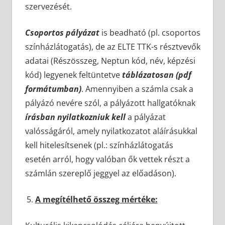
szervezését.
Csoportos pályázat
is beadható (pl. csoportos
színházlátogatás), de az ELTE TTK-s résztvevők
adatai (Részösszeg, Neptun kód, név, képzési
kód) legyenek feltüntetve
táblázatosan (pdf
formátumban)
. Amennyiben a számla csak a
pályázó nevére szól, a pályázott hallgatóknak
írásban nyilatkozniuk kell
a pályázat
valósságáról, amely nyilatkozatot aláírásukkal
kell hitelesítsenek (pl.: színházlátogatás
esetén arról, hogy valóban ők vettek részt a
számlán szereplő jeggyel az előadáson).
A megítélhető összeg mértéke: