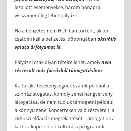
lezajlott eseményekre, három hónapra
visszamenőleg lehet pályázni.
Ha a befizetés nem HUF-ban történt, akkor
csatolni kell a befizetés időpontjában
aktuális
valuta árfolyamot is
!
Pályázni csak olyan tételre lehet, amely
nem
részesült más forrásból támogatásban
.
Kulturális tevékenységnek számít például a
színházlátogatás, komoly zenei hangverseny
látogatása, de nem tudjuk támogatni például
a könnyű zenei koncerteken való részvételt, a
cirkuszi előadás megtekintését. Támogatjuk a
karhoz kapcsolódó kulturális programok