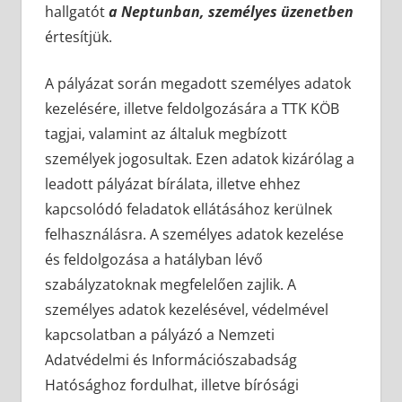
hallgatót
a Neptunban, személyes üzenetben
értesítjük.
A pályázat során megadott személyes adatok
kezelésére, illetve feldolgozására a TTK KÖB
tagjai, valamint az általuk megbízott
személyek jogosultak. Ezen adatok kizárólag a
leadott pályázat bírálata, illetve ehhez
kapcsolódó feladatok ellátásához kerülnek
felhasználásra. A személyes adatok kezelése
és feldolgozása a hatályban lévő
szabályzatoknak megfelelően zajlik. A
személyes adatok kezelésével, védelmével
kapcsolatban a pályázó a Nemzeti
Adatvédelmi és Információszabadság
Hatósághoz fordulhat, illetve bírósági