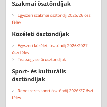
Szakmai ösztöndíjak
Egyszeri szakmai ösztöndíj 2025/26 őszi
félév
Közéleti ösztöndíjak
Egyszeri közéleti ösztöndíj 2026/2027
őszi félév
Tisztségviselői ösztöndíjak
Sport- és kulturális
ösztöndíjak
Rendszeres sport ösztöndíj 2026/27 őszi
félév