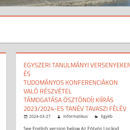
EGYSZERI TANULMÁNYI VERSENYEKE
ÉS
TUDOMÁNYOS KONFERENCIÁKON
VALÓ RÉSZVÉTEL
TÁMOGATÁSA ÖSZTÖNDÍJ KIÍRÁS
2023/2024-ES TANÉV TAVASZI FÉLÉV
2024-03-27
Informatikus
Egyéb
See English version below Az Eötvös Loránd