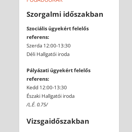
Szorgalmi időszakban
Szociális ügyekért felelős
referens:
Szerda 12:00-13:30
Déli Hallgatói iroda
Pályázati ügyekért felelős
referens:
Kedd 12:00-13:30
Északi Hallgatói iroda
/L.É. 0.75/
Vizsgaidőszakban