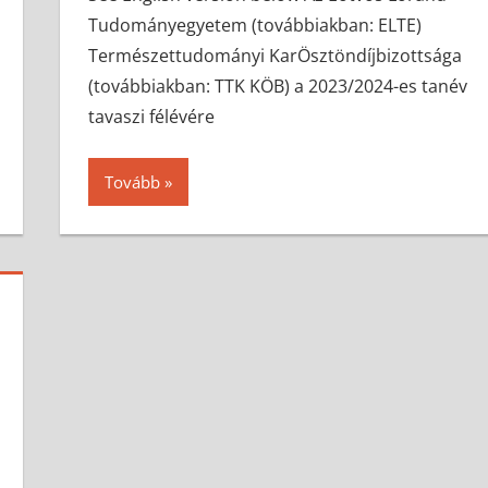
Tudományegyetem (továbbiakban: ELTE)
Természettudományi KarÖsztöndíjbizottsága
(továbbiakban: TTK KÖB) a 2023/2024-es tanév
tavaszi félévére
Tovább