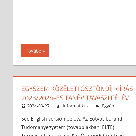
Tovább
EGYSZERI KÖZÉLETI ÖSZTÖNDÍJ KIÍRÁS
2023/2024-ES TANÉV TAVASZI FÉLÉV
2024-03-27
Informatikus
Egyéb
See English version below. Az Eötvös Loránd
Tudományegyetem (továbbiakban: ELTE)
Természettudományi Kar Ösztöndíjbizottsága