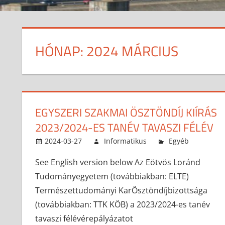
HÓNAP:
2024 MÁRCIUS
EGYSZERI SZAKMAI ÖSZTÖNDÍJ KIÍRÁS
2023/2024-ES TANÉV TAVASZI FÉLÉV
2024-03-27
Informatikus
Egyéb
See English version below Az Eötvös Loránd
Tudományegyetem (továbbiakban: ELTE)
Természettudományi KarÖsztöndíjbizottsága
(továbbiakban: TTK KÖB) a 2023/2024-es tanév
tavaszi félévérepályázatot