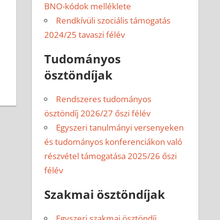
BNO-kódok melléklete
Rendkívüli szociális támogatás
2024/25 tavaszi félév
Tudományos
ösztöndíjak
Rendszeres tudományos
ösztöndíj 2026/27 őszi félév
Egyszeri tanulmányi versenyeken
és tudományos konferenciákon való
részvétel támogatása 2025/26 őszi
félév
Szakmai ösztöndíjak
Egyszeri szakmai ösztöndíj