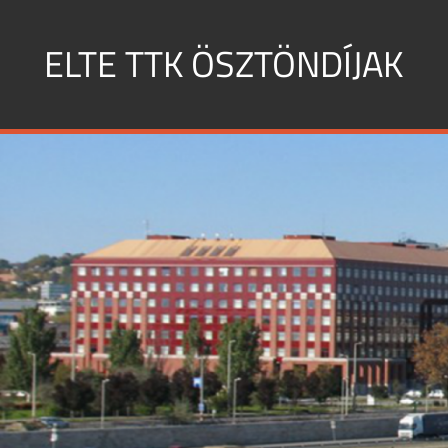
Skip
to
ELTE TTK ÖSZTÖNDÍJAK
content