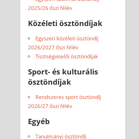
2025/26 őszi félév
Közéleti ösztöndíjak
Egyszeri közéleti ösztöndíj
2026/2027 őszi félév
Tisztségviselői ösztöndíjak
Sport- és kulturális
ösztöndíjak
Rendszeres sport ösztöndíj
2026/27 őszi félév
Egyéb
Tanulmányi ösztöndíj