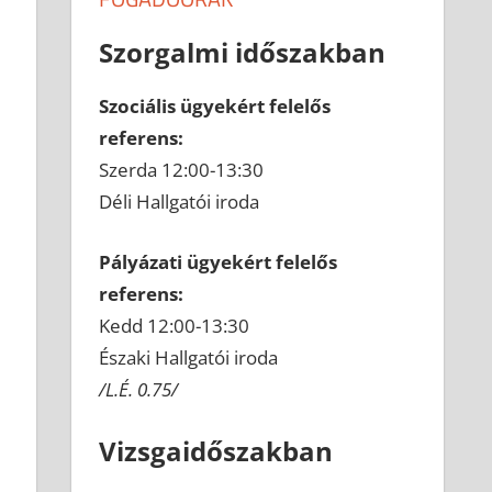
Szorgalmi időszakban
Szociális ügyekért felelős
referens:
Szerda 12:00-13:30
Déli Hallgatói iroda
Pályázati ügyekért felelős
referens:
Kedd 12:00-13:30
Északi Hallgatói iroda
/L.É. 0.75/
Vizsgaidőszakban