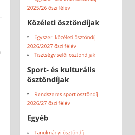
2025/26 őszi félév
Közéleti ösztöndíjak
Egyszeri közéleti ösztöndíj
2026/2027 őszi félév
i
Tisztségviselői ösztöndíjak
Sport- és kulturális
ösztöndíjak
Rendszeres sport ösztöndíj
2026/27 őszi félév
Egyéb
Tanulmányi ösztöndíj