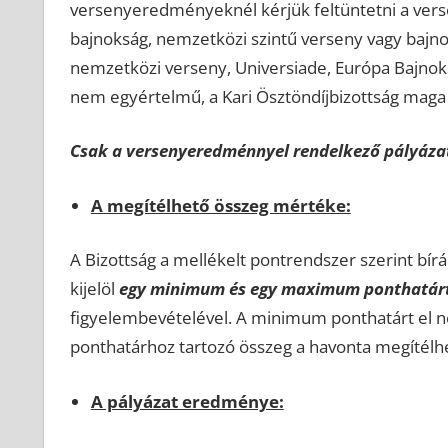
versenyeredményeknél kérjük feltüntetni a vers
bajnokság, nemzetközi szintű verseny vagy bajno
nemzetközi verseny, Universiade, Európa Bajnok
nem egyértelmű, a Kari Ösztöndíjbizottság maga k
Csak a versenyeredménnyel rendelkező pályáza
A megítélhető összeg mértéke:
A Bizottság a mellékelt pontrendszer szerint bír
kijelöl
egy minimum és egy maximum ponthatár
figyelembevételével. A minimum ponthatárt el n
ponthatárhoz tartozó összeg a havonta megítél
A pályázat eredménye: