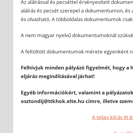
Az aláírással és pecséttel érvényesített dokumen
aláírás és pecsét szerepel a dokumentumon, és
és olvasható. A többoldalas dokumentumok csak a
A nem magyar nyelvű dokumentumoknál szüksé
A feltöltött dokumentumok mérete egyenként n
Felhívjuk minden pályázó figyelmét, hogy a h
eljárás megindításával járhat!
Egyéb információkért, valamint a pályázatok
osztondij@ttkhok.elte.hu címre, illetve szem
A teljes kiírás i