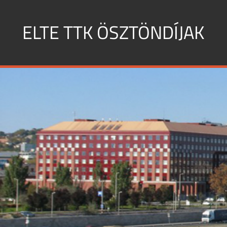
Skip
to
ELTE TTK ÖSZTÖNDÍJAK
content