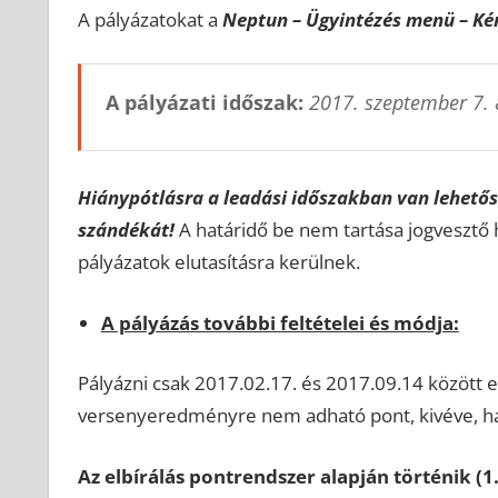
A pályázatokat a
Neptun – Ügyintézés menü – Ké
A pályázati időszak:
2017. szeptember 7. 
Hiánypótlásra a leadási időszakban van lehetős
szándékát!
A határidő be nem tartása jogvesztő h
pályázatok elutasításra kerülnek.
A pályázás további feltételei és módja:
Pályázni csak 2017.02.17. és 2017.09.14 között e
versenyeredményre nem adható pont, kivéve, ha 
Az elbírálás pontrendszer alapján történik (1