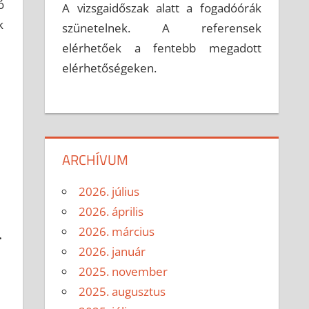
ó
A vizsgaidőszak alatt a fogadóórák
k
szünetelnek. A referensek
elérhetőek a fentebb megadott
elérhetőségeken.
ARCHÍVUM
2026. július
2026. április
2026. március
.
2026. január
2025. november
2025. augusztus