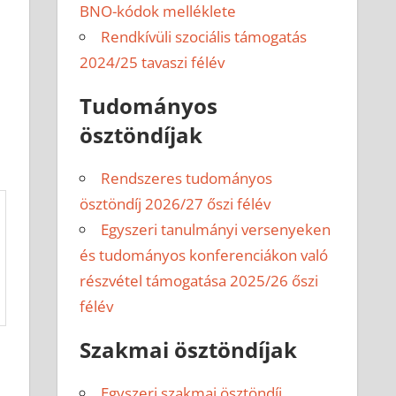
BNO-kódok melléklete
Rendkívüli szociális támogatás
2024/25 tavaszi félév
Tudományos
ösztöndíjak
Rendszeres tudományos
ösztöndíj 2026/27 őszi félév
Egyszeri tanulmányi versenyeken
és tudományos konferenciákon való
részvétel támogatása 2025/26 őszi
félév
Szakmai ösztöndíjak
Egyszeri szakmai ösztöndíj