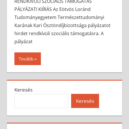
RENDKÍVÜLI SZOCIÁLIS TÁMOGATÁS
PÁLYÁZATI KIÍRÁS Az Eötvös Loránd
Tudományegyetem Természettudományi
Karának Kari Ösztöndíjbizottsága pályázatot
hirdet rendkívüli szociális támogatásra. A
pályázat
Tovább
Keresés
Keresés