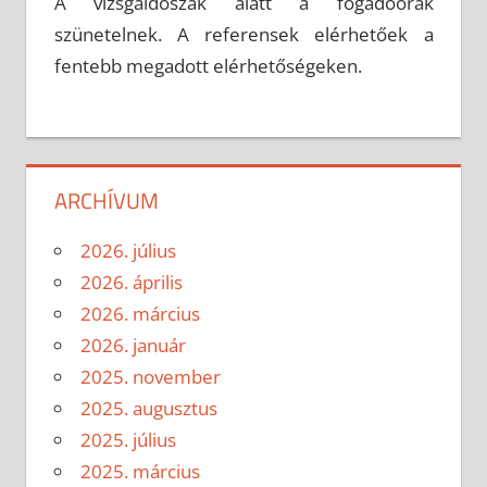
A vizsgaidőszak alatt a fogadóórák
szünetelnek. A referensek elérhetőek a
fentebb megadott elérhetőségeken.
ARCHÍVUM
2026. július
2026. április
2026. március
2026. január
2025. november
2025. augusztus
2025. július
2025. március