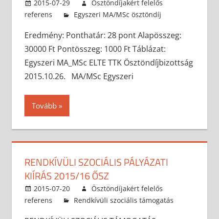
2015-07-29
Ösztöndíjakért felelős
referens
Egyszeri MA/MSc ösztöndíj
Eredmény: Ponthatár: 28 pont Alapösszeg:
30000 Ft Pontösszeg: 1000 Ft Táblázat:
Egyszeri MA_MSc ELTE TTK Ösztöndíjbizottság
2015.10.26. MA/MSc Egyszeri
Tovább
RENDKÍVÜLI SZOCIÁLIS PÁLYÁZATI
KIÍRÁS 2015/16 ŐSZ
2015-07-20
Ösztöndíjakért felelős
referens
Rendkívüli szociális támogatás