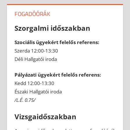
FOGADÓÓRÁK
Szorgalmi időszakban
Szociális ügyekért felelős referens:
Szerda 12:00-13:30
Déli Hallgatói iroda
Pályázati ügyekért felelős referens:
Kedd 12:00-13:30
Északi Hallgatói iroda
/L.É. 0.75/
Vizsgaidőszakban