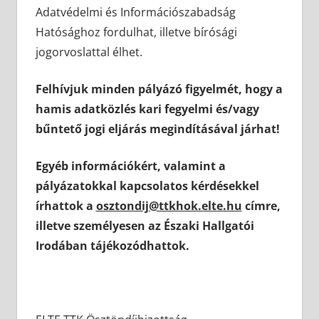
Adatvédelmi és Információszabadság
Hatósághoz fordulhat, illetve bírósági
jogorvoslattal élhet.
Felhívjuk minden pályázó figyelmét, hogy a
hamis adatközlés kari fegyelmi és/vagy
bűntető jogi eljárás megindításával járhat!
Egyéb információkért, valamint a
pályázatokkal kapcsolatos kérdésekkel
írhattok a
osztondij@ttkhok.elte.hu
címre,
illetve személyesen az Északi Hallgatói
Irodában tájékozódhattok.