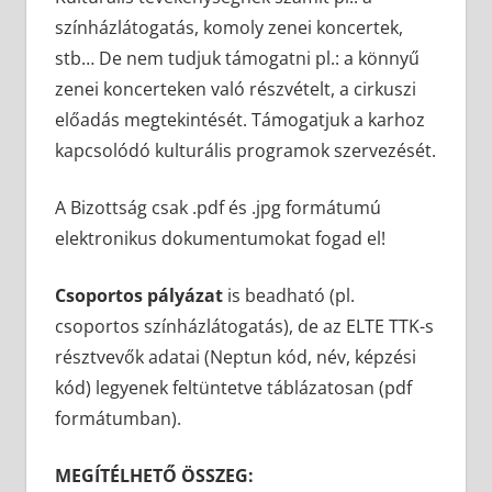
színházlátogatás, komoly zenei koncertek,
stb… De nem tudjuk támogatni pl.: a könnyű
zenei koncerteken való részvételt, a cirkuszi
előadás megtekintését. Támogatjuk a karhoz
kapcsolódó kulturális programok szervezését.
A Bizottság csak .pdf és .jpg formátumú
elektronikus dokumentumokat fogad el!
Csoportos pályázat
is beadható (pl.
csoportos színházlátogatás), de az ELTE TTK-s
résztvevők adatai (Neptun kód, név, képzési
kód) legyenek feltüntetve táblázatosan (pdf
formátumban).
MEGÍTÉLHETŐ ÖSSZEG: