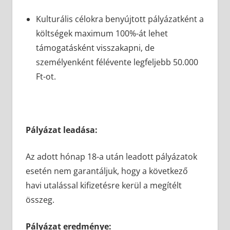
Kulturális célokra benyújtott pályázatként a
költségek maximum 100%-át lehet
támogatásként visszakapni, de
személyenként félévente legfeljebb 50.000
Ft-ot.
Pályázat leadása:
Az adott hónap 18-a után leadott pályázatok
esetén nem garantáljuk, hogy a következő
havi utalással kifizetésre kerül a megítélt
összeg.
Pályázat eredménye: