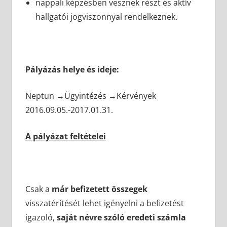
nappali képzésben vesznek részt és aktív
hallgatói jogviszonnyal rendelkeznek.
Pályázás helye és ideje:
Neptun →Ügyintézés →Kérvények
2016.09.05.-2017.01.31.
A pályázat feltételei
Csak a
már befizetett összegek
visszatérítését lehet igényelni a befizetést
igazoló,
saját névre szóló eredeti számla