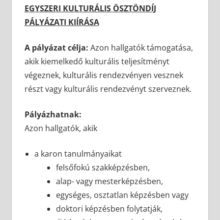
EGYSZERI KULTURÁLIS ÖSZTÖNDÍJ
PÁLYÁZATI KIÍRÁSA
A pályázat célja:
Azon hallgatók támogatása,
akik kiemelkedő kulturális teljesítményt
végeznek, kulturális rendezvényen vesznek
részt vagy kulturális rendezvényt szerveznek.
Pályázhatnak:
Azon hallgatók, akik
a karon tanulmányaikat
felsőfokú szakképzésben,
alap- vagy mesterképzésben,
egységes, osztatlan képzésben vagy
doktori képzésben folytatják,