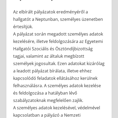
Az elbírált pályázatok eredményéről a
hallgatót a Neptunban, személyes üzenetben
értesítjük.
A pályázat során megadott személyes adatok
kezelésére, illetve feldolgozására az Egyetemi
Hallgatói Szociális és Ösztöndíjbizottság
tagjai, valamint az általuk megbízott
személyek jogosultak. Ezen adatokat kizárólag
a leadott pályázat bírálata, illetve ehhez
kapcsolódó feladatok ellátásához kerülnek
felhasználásra. A személyes adatok kezelése
és feldolgozása a hatályban lévő
szabályzatoknak megfelelően zajlik.
A személyes adatok kezelésével, védelmével
kapcsolatban a pályázó a Nemzeti