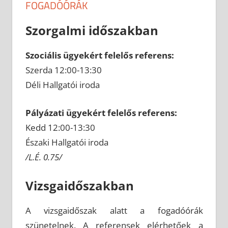
FOGADÓÓRÁK
Szorgalmi időszakban
Szociális ügyekért felelős referens:
Szerda 12:00-13:30
Déli Hallgatói iroda
Pályázati ügyekért felelős referens:
Kedd 12:00-13:30
Északi Hallgatói iroda
/L.É. 0.75/
Vizsgaidőszakban
A vizsgaidőszak alatt a fogadóórák
szünetelnek. A referensek elérhetőek a