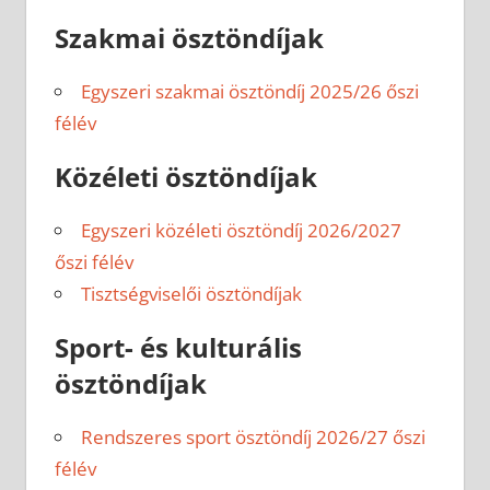
Szakmai ösztöndíjak
Egyszeri szakmai ösztöndíj 2025/26 őszi
félév
Közéleti ösztöndíjak
Egyszeri közéleti ösztöndíj 2026/2027
őszi félév
Tisztségviselői ösztöndíjak
Sport- és kulturális
ösztöndíjak
Rendszeres sport ösztöndíj 2026/27 őszi
félév