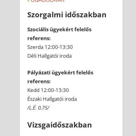
Szorgalmi időszakban
Szociális ügyekért felelős
referens:
Szerda 12:00-13:30
Déli Hallgatói iroda
Pályázati ügyekért felelős
referens:
Kedd 12:00-13:30
Északi Hallgatói iroda
/L.É. 0.75/
Vizsgaidőszakban