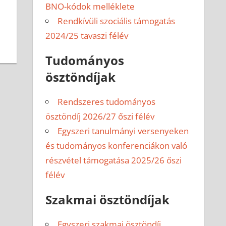
BNO-kódok melléklete
Rendkívüli szociális támogatás
2024/25 tavaszi félév
Tudományos
ösztöndíjak
Rendszeres tudományos
ösztöndíj 2026/27 őszi félév
Egyszeri tanulmányi versenyeken
és tudományos konferenciákon való
részvétel támogatása 2025/26 őszi
félév
Szakmai ösztöndíjak
Egyszeri szakmai ösztöndíj