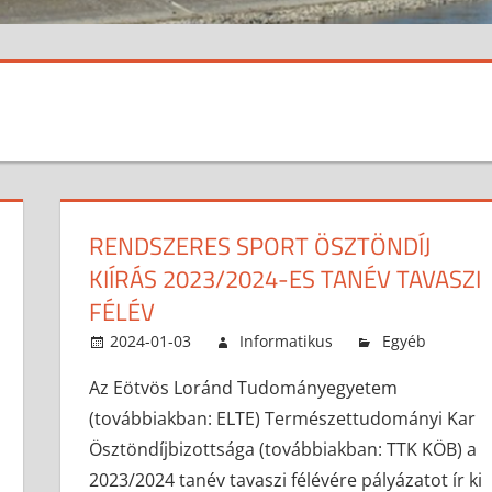
RENDSZERES SPORT ÖSZTÖNDÍJ
KIÍRÁS 2023/2024-ES TANÉV TAVASZI
FÉLÉV
2024-01-03
Informatikus
Egyéb
Az Eötvös Loránd Tudományegyetem
(továbbiakban: ELTE) Természettudományi Kar
Ösztöndíjbizottsága (továbbiakban: TTK KÖB) a
2023/2024 tanév tavaszi félévére pályázatot ír ki