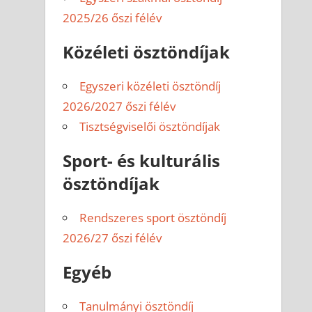
2025/26 őszi félév
Közéleti ösztöndíjak
Egyszeri közéleti ösztöndíj
2026/2027 őszi félév
Tisztségviselői ösztöndíjak
Sport- és kulturális
ösztöndíjak
Rendszeres sport ösztöndíj
2026/27 őszi félév
Egyéb
Tanulmányi ösztöndíj