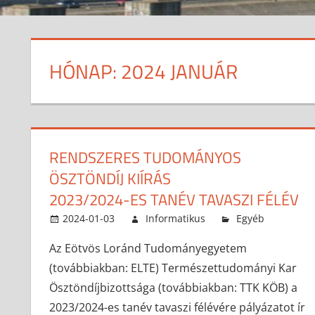
HÓNAP:
2024 JANUÁR
RENDSZERES TUDOMÁNYOS
ÖSZTÖNDÍJ KIÍRÁS
2023/2024-ES TANÉV TAVASZI FÉLÉV
2024-01-03
Informatikus
Egyéb
Az Eötvös Loránd Tudományegyetem
(továbbiakban: ELTE) Természettudományi Kar
Ösztöndíjbizottsága (továbbiakban: TTK KÖB) a
2023/2024-es tanév tavaszi félévére pályázatot ír