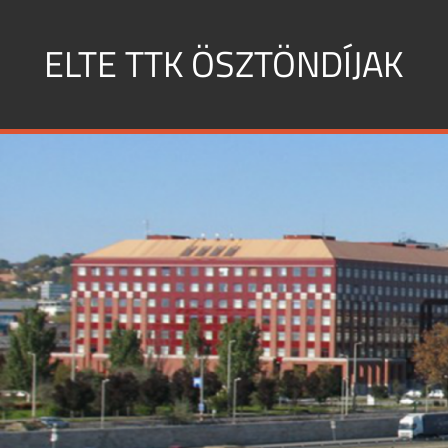
Skip
to
ELTE TTK ÖSZTÖNDÍJAK
content