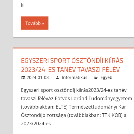
ki
Tovább
EGYSZERI SPORT ÖSZTÖNDÍJ KIÍRÁS
2023/24-ES TANÉV TAVASZI FÉLÉV
2024-01-03
Informatikus
Egyéb
Egyszeri sport ösztöndíj kiírás2023/24-es tanév
tavaszi félévAz Eötvös Loránd Tudományegyetem
(továbbiakban: ELTE) Természettudományi Kar
Ösztöndíjbizottsága (továbbiakban: TTK KÖB) a
2023/2024-es