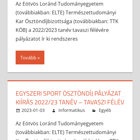
Az Eötvös Loránd Tudományegyetem
(továbbiakban: ELTE) Természettudományi
Kar Ösztöndíjbizottsága (továbbiakban: TTK
KÖB) a 2022/2023 tanév tavaszi félévére
pályázatot ír ki rendszeres
Tovább
EGYSZERI SPORT ÖSZTÖNDÍJ PÁLYÁZAT
KIÍRÁS 2022/23 TANÉV – TAVASZI FÉLÉV
2023-01-03
Informatikus
Egyéb
Az Eötvös Loránd Tudományegyetem
(továbbiakban: ELTE) Természettudományi