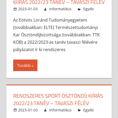
KIÍRÁS 2022/23 TANÉV – TAVASZI FÉLÉV
2023-01-03
Informatikus
Egyéb
Az Eötvös Loránd Tudományegyetem
(továbbiakban: ELTE) Természettudományi
Kar Ösztöndíjbizottsága (továbbiakban: TTK
KÖB) a 2022/2023-as tanév tavaszi félévére
pályázatot ír ki rendszeres
Tovább
RENDSZERES SPORT ÖSZTÖNDÍJ KIÍRÁS
2022/23 TANÉV – TAVASZI FÉLÉV
2023-01-03
Informatikus
Egyéb