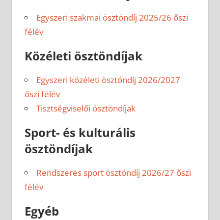
Egyszeri szakmai ösztöndíj 2025/26 őszi
félév
Közéleti ösztöndíjak
Egyszeri közéleti ösztöndíj 2026/2027
őszi félév
Tisztségviselői ösztöndíjak
Sport- és kulturális
ösztöndíjak
Rendszeres sport ösztöndíj 2026/27 őszi
félév
Egyéb