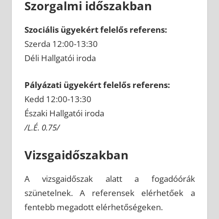
Szorgalmi időszakban
Szociális ügyekért felelős referens:
Szerda 12:00-13:30
Déli Hallgatói iroda
Pályázati ügyekért felelős referens:
Kedd 12:00-13:30
Északi Hallgatói iroda
/L.É. 0.75/
Vizsgaidőszakban
A vizsgaidőszak alatt a fogadóórák
szünetelnek. A referensek elérhetőek a
fentebb megadott elérhetőségeken.