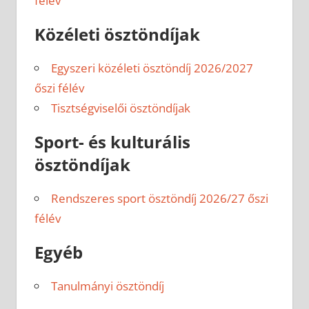
félév
Közéleti ösztöndíjak
Egyszeri közéleti ösztöndíj 2026/2027
őszi félév
Tisztségviselői ösztöndíjak
Sport- és kulturális
ösztöndíjak
Rendszeres sport ösztöndíj 2026/27 őszi
félév
Egyéb
Tanulmányi ösztöndíj