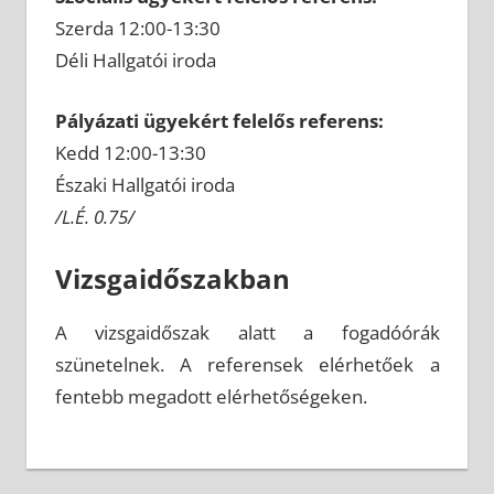
Szerda 12:00-13:30
Déli Hallgatói iroda
Pályázati ügyekért felelős referens:
Kedd 12:00-13:30
Északi Hallgatói iroda
/L.É. 0.75/
Vizsgaidőszakban
A vizsgaidőszak alatt a fogadóórák
szünetelnek. A referensek elérhetőek a
fentebb megadott elérhetőségeken.