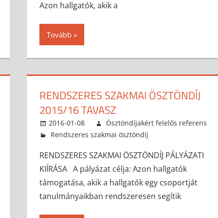
Azon hallgatók, akik a
Tovább
RENDSZERES SZAKMAI ÖSZTÖNDÍJ
2015/16 TAVASZ
2016-01-08
Ösztöndíjakért felelős referens
Rendszeres szakmai ösztöndíj
RENDSZERES SZAKMAI ÖSZTÖNDÍJ PÁLYÁZATI
KIÍRÁSA A pályázat célja: Azon hallgatók
támogatása, akik a hallgatók egy csoportját
tanulmányaikban rendszeresen segítik