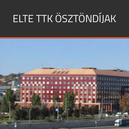
Skip
to
ELTE TTK ÖSZTÖNDÍJAK
content