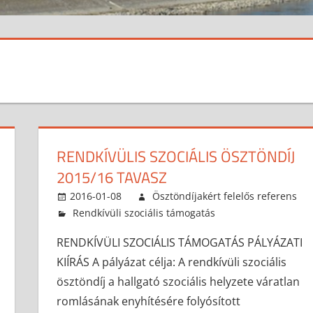
RENDKÍVÜLIS SZOCIÁLIS ÖSZTÖNDÍJ
2015/16 TAVASZ
2016-01-08
Ösztöndíjakért felelős referens
Rendkívüli szociális támogatás
RENDKÍVÜLI SZOCIÁLIS TÁMOGATÁS PÁLYÁZATI
KIÍRÁS A pályázat célja: A rendkívüli szociális
ösztöndíj a hallgató szociális helyzete váratlan
romlásának enyhítésére folyósított