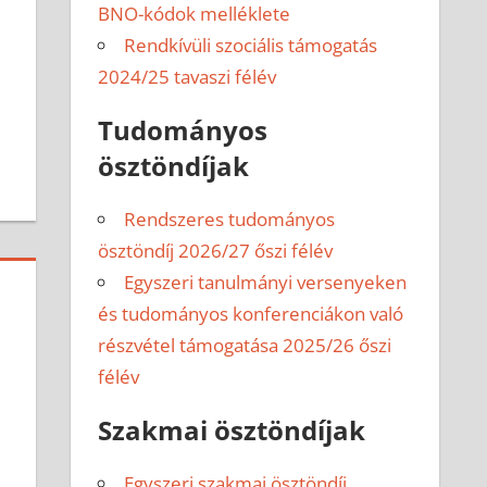
BNO-kódok melléklete
Rendkívüli szociális támogatás
2024/25 tavaszi félév
Tudományos
ösztöndíjak
Rendszeres tudományos
ösztöndíj 2026/27 őszi félév
Egyszeri tanulmányi versenyeken
és tudományos konferenciákon való
részvétel támogatása 2025/26 őszi
félév
Szakmai ösztöndíjak
Egyszeri szakmai ösztöndíj