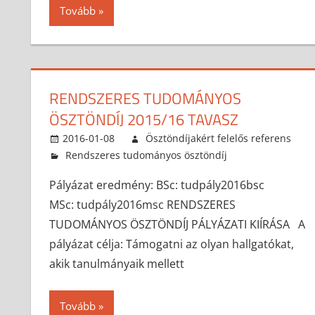
Tovább
RENDSZERES TUDOMÁNYOS
ÖSZTÖNDÍJ 2015/16 TAVASZ
2016-01-08
Ösztöndíjakért felelős referens
Rendszeres tudományos ösztöndíj
Pályázat eredmény: BSc: tudpály2016bsc
MSc: tudpály2016msc RENDSZERES
TUDOMÁNYOS ÖSZTÖNDÍJ PÁLYÁZATI KIÍRÁSA A
pályázat célja: Támogatni az olyan hallgatókat,
akik tanulmányaik mellett
Tovább