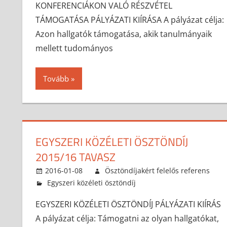
KONFERENCIÁKON VALÓ RÉSZVÉTEL
TÁMOGATÁSA PÁLYÁZATI KIÍRÁSA A pályázat célja:
Azon hallgatók támogatása, akik tanulmányaik
mellett tudományos
Tovább
EGYSZERI KÖZÉLETI ÖSZTÖNDÍJ
2015/16 TAVASZ
2016-01-08
Ösztöndíjakért felelős referens
Egyszeri közéleti ösztöndíj
EGYSZERI KÖZÉLETI ÖSZTÖNDÍJ PÁLYÁZATI KIÍRÁS
A pályázat célja: Támogatni az olyan hallgatókat,