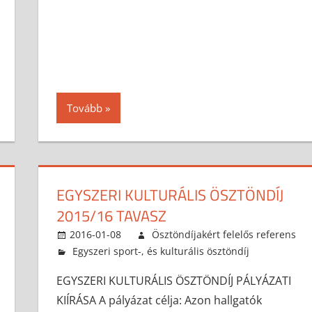
Tovább
EGYSZERI KULTURÁLIS ÖSZTÖNDÍJ
2015/16 TAVASZ
2016-01-08
Ösztöndíjakért felelős referens
Egyszeri sport-, és kulturális ösztöndíj
EGYSZERI KULTURÁLIS ÖSZTÖNDÍJ PÁLYÁZATI
KIÍRÁSA A pályázat célja: Azon hallgatók