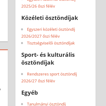
2025/26 őszi félév
Közéleti ösztöndíjak
Egyszeri közéleti ösztöndíj
2026/2027 őszi félév
Tisztségviselői ösztöndíjak
Sport- és kulturális
ösztöndíjak
Rendszeres sport ösztöndíj
2026/27 őszi félév
A
Egyéb
Tanulmányi ösztöndíj