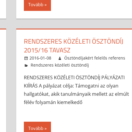
Tovább
RENDSZERES KÖZÉLETI ÖSZTÖNDÍJ
2015/16 TAVASZ
2016-01-08
Ösztöndíjakért felelős referens
Rendszeres közéleti ösztöndíj
RENDSZERES KÖZÉLETI ÖSZTÖNDÍJ PÁLYÁZATI
KIÍRÁS A pályázat célja: Támogatni az olyan
hallgatókat, akik tanulmányaik mellett az elmúlt
félév folyamán kiemelkedő
Tovább