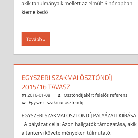
akik tanulmányaik mellett az elmúlt 6 hónapban
kiemelkedő
Tovább
EGYSZERI SZAKMAI ÖSZTÖNDÍJ
2015/16 TAVASZ
2016-01-08
Ösztöndíjakért felelős referens
Egyszeri szakmai ösztöndíj
EGYSZERI SZAKMAI ÖSZTÖNDÍJ PÁLYÁZATI KIÍRÁSA
A pályázat célja: Azon hallgatók támogatása, akik
a tantervi követelményeken túlmutató,