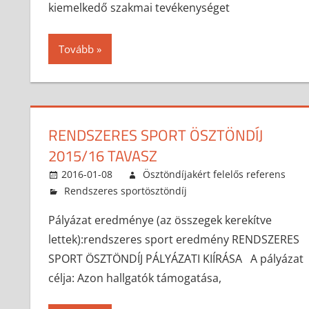
kiemelkedő szakmai tevékenységet
Tovább
RENDSZERES SPORT ÖSZTÖNDÍJ
2015/16 TAVASZ
2016-01-08
Ösztöndíjakért felelős referens
Rendszeres sportösztöndíj
Pályázat eredménye (az összegek kerekítve
lettek):rendszeres sport eredmény RENDSZERES
SPORT ÖSZTÖNDÍJ PÁLYÁZATI KIÍRÁSA A pályázat
célja: Azon hallgatók támogatása,