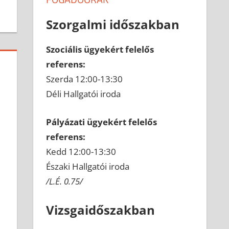
Szorgalmi időszakban
Szociális ügyekért felelős
referens:
Szerda 12:00-13:30
Déli Hallgatói iroda
Pályázati ügyekért felelős
referens:
Kedd 12:00-13:30
Északi Hallgatói iroda
/L.É. 0.75/
Vizsgaidőszakban