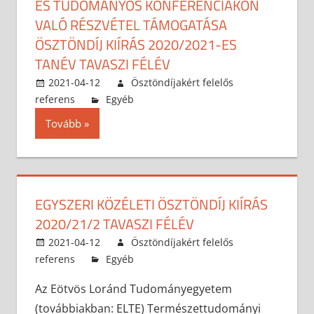
ÉS TUDOMÁNYOS KONFERENCIÁKON
VALÓ RÉSZVÉTEL TÁMOGATÁSA
ÖSZTÖNDÍJ KIÍRÁS 2020/2021-ES
TANÉV TAVASZI FÉLÉV
2021-04-12
Ösztöndíjakért felelős
referens
Egyéb
Tovább
EGYSZERI KÖZÉLETI ÖSZTÖNDÍJ KIÍRÁS
2020/21/2 TAVASZI FÉLÉV
2021-04-12
Ösztöndíjakért felelős
referens
Egyéb
Az Eötvös Loránd Tudományegyetem
(továbbiakban: ELTE) Természettudományi