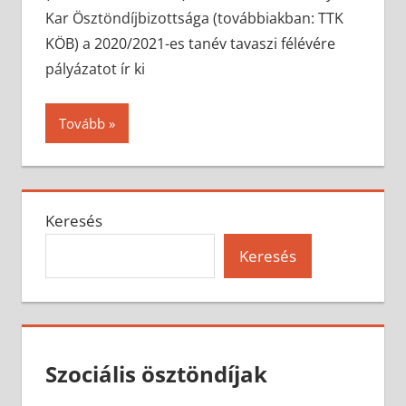
Kar Ösztöndíjbizottsága (továbbiakban: TTK
KÖB) a 2020/2021-es tanév tavaszi félévére
pályázatot ír ki
Tovább
Keresés
Keresés
Szociális ösztöndíjak