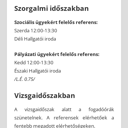
Szorgalmi időszakban
Szociális ügyekért felelős referens:
Szerda 12:00-13:30
Déli Hallgatói iroda
Pályázati ügyekért felelős referens:
Kedd 12:00-13:30
Északi Hallgatói iroda
/L.É. 0.75/
Vizsgaidőszakban
A vizsgaidőszak alatt a fogadóórák
szünetelnek. A referensek elérhetőek a
fentebb megadott elérhetőségeken.