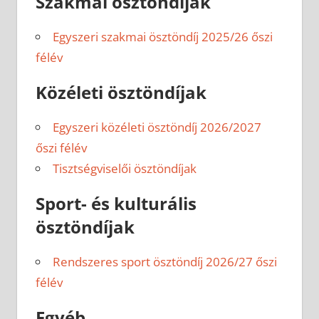
Szakmai ösztöndíjak
Egyszeri szakmai ösztöndíj 2025/26 őszi
félév
Közéleti ösztöndíjak
Egyszeri közéleti ösztöndíj 2026/2027
őszi félév
Tisztségviselői ösztöndíjak
Sport- és kulturális
ösztöndíjak
Rendszeres sport ösztöndíj 2026/27 őszi
félév
Egyéb