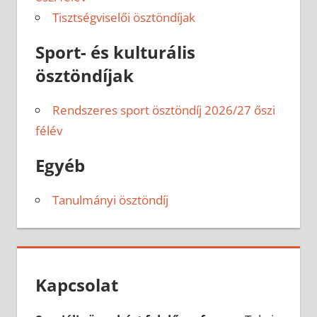
Tisztségviselői ösztöndíjak
Sport- és kulturális
ösztöndíjak
Rendszeres sport ösztöndíj 2026/27 őszi
félév
Egyéb
Tanulmányi ösztöndíj
Kapcsolat