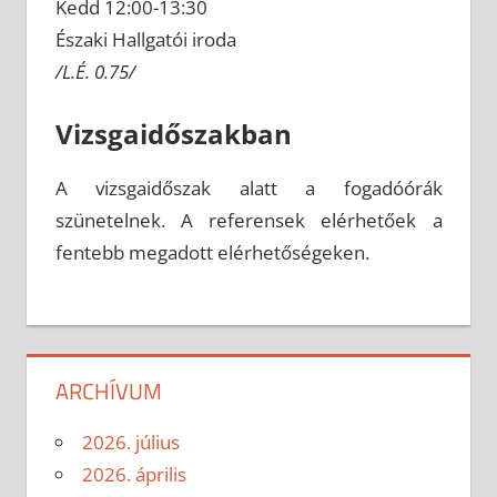
Kedd 12:00-13:30
Északi Hallgatói iroda
/L.É. 0.75/
Vizsgaidőszakban
A vizsgaidőszak alatt a fogadóórák
szünetelnek. A referensek elérhetőek a
fentebb megadott elérhetőségeken.
ARCHÍVUM
2026. július
2026. április