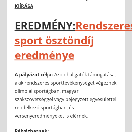
KIÍRÁSA
EREDMÉNY:
Rendszere
sport ösztöndíj
eredménye
A pályázat célja:
Azon hallgatók támogatása,
akik rendszeres sporttevékenységet végeznek
olimpiai sportágban, magyar
szakszövetséggel vagy bejegyzett egyesülettel
rendelkező sportágban, és
versenyeredményeket is elérnek.
Pályázhatnak: