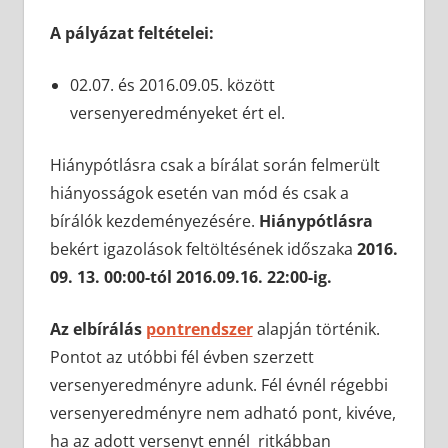
A pályázat feltételei
:
02.07. és 2016.09.05. között
versenyeredményeket ért el.
Hiánypótlásra csak a bírálat során felmerült
hiányosságok esetén van mód és csak a
bírálók kezdeményezésére.
Hiánypótlásra
bekért igazolások feltöltésének időszaka
2016.
09. 13. 00:00-tól 2016.09.16. 22:00-ig.
Az elbírálás
pontrendszer
alapján történik.
Pontot az utóbbi fél évben szerzett
versenyeredményre adunk. Fél évnél régebbi
versenyeredményre nem adható pont, kivéve,
ha az adott versenyt ennél ritkábban