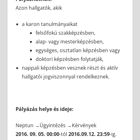
Azon hallgatók, akik
a karon tanulmányaikat
felsőfokú szakképzésben,
alap- vagy mesterképzésben,
egységes, osztatlan képzésben vagy
doktori képzésben folytatják,
nappali képzésben vesznek részt és aktív
hallgatói jogviszonnyal rendelkeznek.
Pályázás helye és ideje:
Neptun →Ügyintézés →Kérvények
2016. 09. 05. 00:00
-tól
2016.09.12. 23:59
-ig.