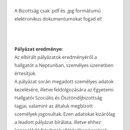
A Bizottság csak .pdf és .jpg formátumú
elektronikus dokumentumokat fogad el!
Pályázat eredménye:
Az elbírált pályázatok eredményéről a
hallgatót a Neptunban, személyes üzenetben
értesítjük.
A pályázat során megadott személyes adatok
kezelésére, illetve feldolgozására az Egyetemi
Hallgatói Szociális és Ösztöndíjbizottság
tagjai, valamint az általuk megbízott
személyek jogosultak. Ezen adatokat kizárólag
a leadott pályázat bírálata, illetve ehhez