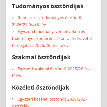
Tudományos ösztöndíjak
Rendszeres tudományos ösztöndíj
2026/27 őszi félév
Egyszeri tanulmányi versenyeken és
tudományos konferenciákon való részvétel
támogatása 2025/26 őszi félév
Szakmai ösztöndíjak
Egyszeri szakmai ösztöndíj 2025/26 őszi
félév
Közéleti ösztöndíjak
Egyszeri közéleti ösztöndíj 2026/2027
őszi félév