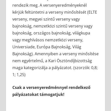
rendezik meg. A versenyeredményeknél
kérjük feltüntetni a verseny minősítését (ELTE
verseny, megyei szintű verseny vagy
bajnokság, nemzetközi szintű verseny vagy
bajnokság, országos bajnokság, világkupa
vagy meghívásos nemzetközi verseny,
Universiade, Európa Bajnokság, Világ
Bajnokság). Amennyiben a verseny minősítése
nem egyértelmű, a Kari Ösztöndíjbizottság
maga kategorizálja a pályázatot. (szorzók: 0,8;
1; 1,25)
Csak a versenyeredménnyel rendelkező
pályázatokat támogatjuk!