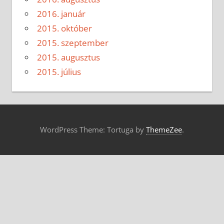
2016. január
2015. október
2015. szeptember
2015. augusztus
2015. július
WordPress Theme: Tortuga by
ThemeZee
.