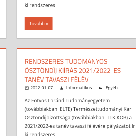
ki rendszeres
Tovább
RENDSZERES TUDOMÁNYOS
ÖSZTÖNDÍJ KIÍRÁS 2021/2022-ES
TANÉV TAVASZI FÉLÉV
2022-01-07
Informatikus
Egyéb
Az Eötvös Loránd Tudományegyetem
(továbbiakban: ELTE) Természettudományi Kar
Ösztöndíjbizottsága (továbbiakban: TTK KÖB) a
2021/2022-es tanév tavaszi félévére pályázatot ír
ki rendszeres