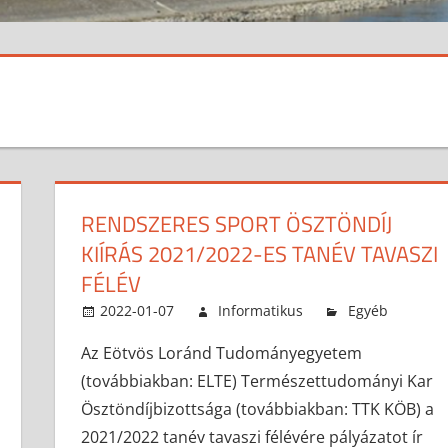
RENDSZERES SPORT ÖSZTÖNDÍJ
KIÍRÁS 2021/2022-ES TANÉV TAVASZI
FÉLÉV
2022-01-07
Informatikus
Egyéb
Az Eötvös Loránd Tudományegyetem
(továbbiakban: ELTE) Természettudományi Kar
Ösztöndíjbizottsága (továbbiakban: TTK KÖB) a
2021/2022 tanév tavaszi félévére pályázatot ír