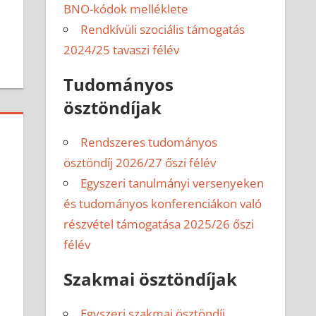
BNO-kódok melléklete
Rendkívüli szociális támogatás
2024/25 tavaszi félév
Tudományos
ösztöndíjak
Rendszeres tudományos
ösztöndíj 2026/27 őszi félév
Egyszeri tanulmányi versenyeken
és tudományos konferenciákon való
részvétel támogatása 2025/26 őszi
félév
Szakmai ösztöndíjak
Egyszeri szakmai ösztöndíj