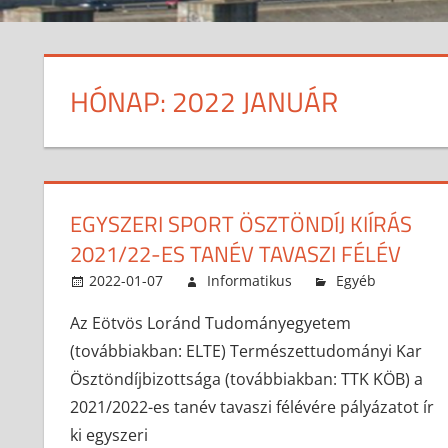
HÓNAP:
2022 JANUÁR
EGYSZERI SPORT ÖSZTÖNDÍJ KIÍRÁS
2021/22-ES TANÉV TAVASZI FÉLÉV
2022-01-07
Informatikus
Egyéb
Az Eötvös Loránd Tudományegyetem
(továbbiakban: ELTE) Természettudományi Kar
Ösztöndíjbizottsága (továbbiakban: TTK KÖB) a
2021/2022-es tanév tavaszi félévére pályázatot ír
ki egyszeri