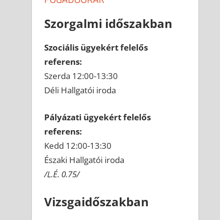
Szorgalmi időszakban
Szociális ügyekért felelős
referens:
Szerda 12:00-13:30
Déli Hallgatói iroda
Pályázati ügyekért felelős
referens:
Kedd 12:00-13:30
Északi Hallgatói iroda
/L.É. 0.75/
Vizsgaidőszakban