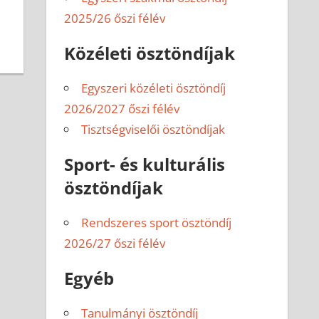
2025/26 őszi félév
Közéleti ösztöndíjak
Egyszeri közéleti ösztöndíj
2026/2027 őszi félév
Tisztségviselői ösztöndíjak
Sport- és kulturális
ösztöndíjak
Rendszeres sport ösztöndíj
2026/27 őszi félév
Egyéb
Tanulmányi ösztöndíj