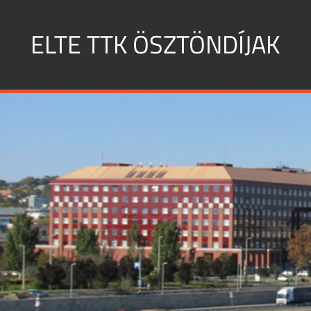
Skip
to
ELTE TTK ÖSZTÖNDÍJAK
content