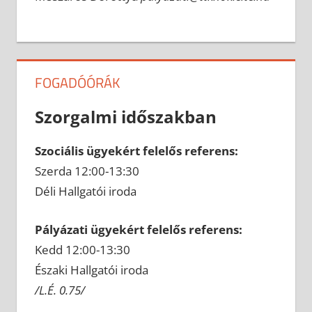
FOGADÓÓRÁK
Szorgalmi időszakban
Szociális ügyekért felelős referens:
Szerda 12:00-13:30
Déli Hallgatói iroda
Pályázati ügyekért felelős referens:
Kedd 12:00-13:30
Északi Hallgatói iroda
/L.É. 0.75/