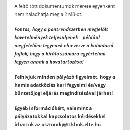
A feltöltött dokumentumok mérete egyenként
nem haladhatja meg a 2 MB-ot.
Fontos, hogy a pontrendszerben megjelölt
követelmények teljesüljenek – például
megfelelően legyenek elnevezve a különböző
fájlok, hogy a bíráló számára egyértelmű
legyen annak a hovatartozása!
Felhívjuk minden pályázó figyelmét, hogy a
hamis adatközlés kari fegyelmi és/vagy
büntetőjogi eljárás megindításával járhat!
Egyéb információkért, valamint a
pályázatokkal kapcsolatos kérdésekkel
írhattok az osztondij@ttkhok.elte.hu