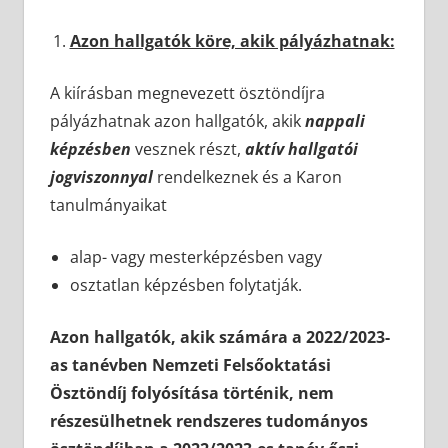
Azon hallgatók köre, akik pályázhatnak:
A kiírásban megnevezett ösztöndíjra
pályázhatnak azon hallgatók, akik
nappali
képzésben
vesznek részt,
aktív hallgatói
jogviszonnyal
rendelkeznek és a Karon
tanulmányaikat
alap- vagy mesterképzésben vagy
osztatlan képzésben folytatják.
Azon hallgatók, akik számára a 2022/2023-
as tanévben Nemzeti Felsőoktatási
Ösztöndíj folyósítása történik, nem
részesülhetnek rendszeres tudományos