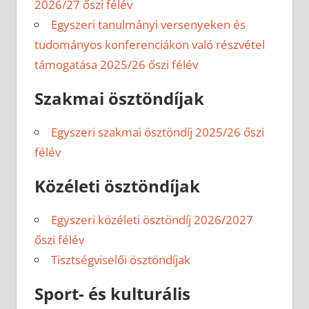
2026/27 őszi félév
Egyszeri tanulmányi versenyeken és
tudományos konferenciákon való részvétel
támogatása 2025/26 őszi félév
Szakmai ösztöndíjak
Egyszeri szakmai ösztöndíj 2025/26 őszi
félév
Közéleti ösztöndíjak
Egyszeri közéleti ösztöndíj 2026/2027
őszi félév
Tisztségviselői ösztöndíjak
Sport- és kulturális