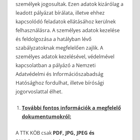
személyek jogosultak. Ezen adatok kizárólag a
leadott pályázat bírálata, illetve ehhez
kapcsolódó feladatok ellátásához kerülnek
felhasználásra. A személyes adatok kezelése
és feldolgozása a hatályban lévő
szabályzatoknak megfelelően zajlik. A
személyes adatok kezelésével, védelmével
kapcsolatban a pályázó a Nemzeti
Adatvédelmi és Információszabadság
Hatósághoz fordulhat, illetve bírósági
jogorvoslattal élhet.
További fontos információk a megfelelő
dokumentumokról:
A TTK KÖB csak
PDF, JPG, JPEG és