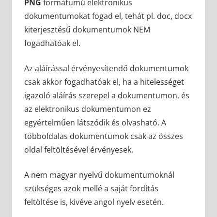
PNG
formátumú elektronikus
dokumentumokat fogad el, tehát pl. doc, docx
kiterjesztésű dokumentumok NEM
fogadhatóak el.
Az aláírással érvényesítendő dokumentumok
csak akkor fogadhatóak el, ha a hitelességet
igazoló aláírás szerepel a dokumentumon, és
az elektronikus dokumentumon ez
egyértelműen látszódik és olvasható. A
többoldalas dokumentumok csak az összes
oldal feltöltésével érvényesek.
A nem magyar nyelvű dokumentumoknál
szükséges azok mellé a saját fordítás
feltöltése is, kivéve angol nyelv esetén.