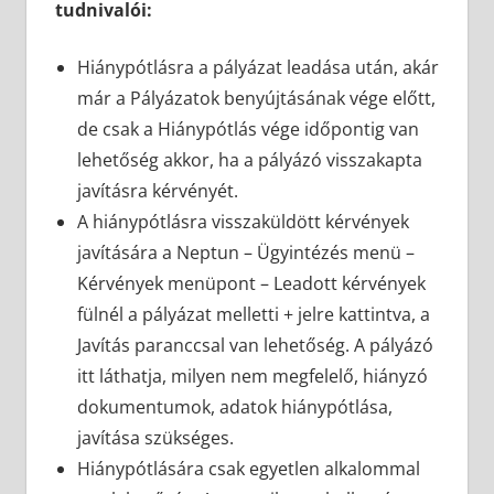
tudnivalói:
Hiánypótlásra a pályázat leadása után, akár
már a Pályázatok benyújtásának vége előtt,
de csak a Hiánypótlás vége időpontig van
lehetőség akkor, ha a pályázó visszakapta
javításra kérvényét.
A hiánypótlásra visszaküldött kérvények
javítására a Neptun – Ügyintézés menü –
Kérvények menüpont – Leadott kérvények
fülnél a pályázat melletti + jelre kattintva, a
Javítás paranccsal van lehetőség. A pályázó
itt láthatja, milyen nem megfelelő, hiányzó
dokumentumok, adatok hiánypótlása,
javítása szükséges.
Hiánypótlására csak egyetlen alkalommal