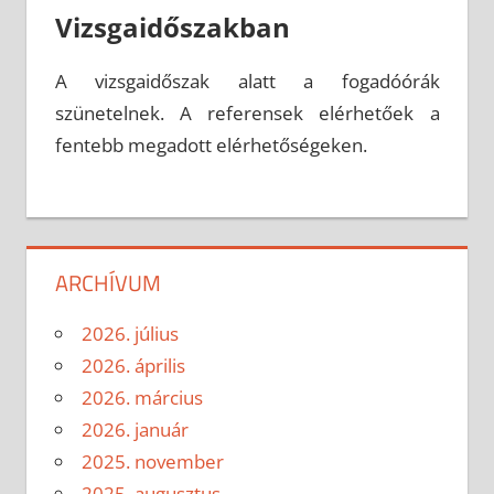
Vizsgaidőszakban
A vizsgaidőszak alatt a fogadóórák
szünetelnek. A referensek elérhetőek a
fentebb megadott elérhetőségeken.
ARCHÍVUM
2026. július
2026. április
2026. március
2026. január
2025. november
2025. augusztus