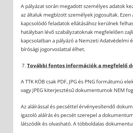
A pályázat során megadott személyes adatok kezel
az általuk megbízott személyek jogosultak. Ezen ad
kapcsolódó feladatok ellátásához kerülnek felha
hatályban lévő szabályzatoknak megfelelően zajl
kapcsolatban a pályázó a Nemzeti Adatvédelmi és
bírósági jogorvoslattal élhet.
További fontos információk a megfelelő
A TTK KÖB csak PDF, JPG és PNG formátumú elekt
vagy JPEG kiterjesztésű dokumentumok NEM fog
Az aláírással és pecséttel érvényesítendő dokum
igazoló aláírás és pecsét szerepel a dokument
látszódik és olvasható. A többoldalas dokumentu