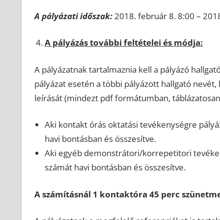
A pályázati időszak:
2018. február 8. 8:00 – 201
A pályázás további feltételei és módja:
A pályázatnak tartalmaznia kell a pályázó hallgat
pályázat esetén a többi pályázott hallgató nevét,
leírását (mindezt pdf formátumban, táblázatosan
Aki kontakt órás oktatási tevékenységre pályáz
havi bontásban és összesítve.
Aki egyéb demonstrátori/korrepetitori tevéken
számát havi bontásban és összesítve.
A számításnál 1 kontaktóra 45 perc szünetmen