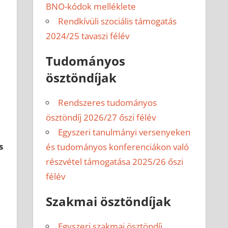
BNO-kódok melléklete
Rendkívüli szociális támogatás
2024/25 tavaszi félév
Tudományos
ösztöndíjak
Rendszeres tudományos
ösztöndíj 2026/27 őszi félév
Egyszeri tanulmányi versenyeken
s
és tudományos konferenciákon való
részvétel támogatása 2025/26 őszi
félév
Szakmai ösztöndíjak
Egyszeri szakmai ösztöndíj