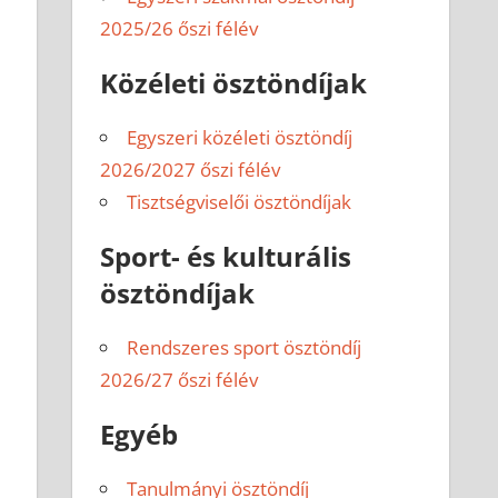
2025/26 őszi félév
Közéleti ösztöndíjak
Egyszeri közéleti ösztöndíj
2026/2027 őszi félév
Tisztségviselői ösztöndíjak
Sport- és kulturális
ösztöndíjak
Rendszeres sport ösztöndíj
2026/27 őszi félév
Egyéb
Tanulmányi ösztöndíj