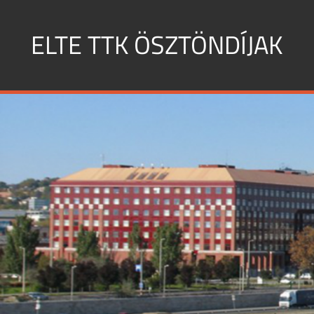
Skip
to
ELTE TTK ÖSZTÖNDÍJAK
content