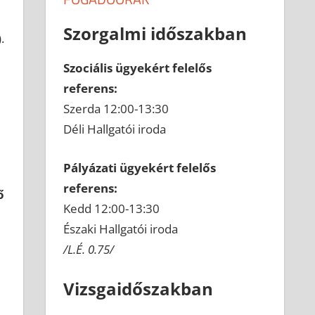
Szorgalmi időszakban
.
Szociális ügyekért felelős
referens:
Szerda 12:00-13:30
Déli Hallgatói iroda
Pályázati ügyekért felelős
referens:
ő
Kedd 12:00-13:30
Északi Hallgatói iroda
/L.É. 0.75/
Vizsgaidőszakban