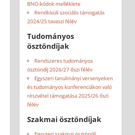
BNO-kódok melléklete
Rendkívüli szociális támogatás
2024/25 tavaszi félév
Tudományos
ösztöndíjak
Rendszeres tudományos
ösztöndíj 2026/27 őszi félév
Egyszeri tanulmányi versenyeken
és tudományos konferenciákon való
részvétel támogatása 2025/26 őszi
félév
Szakmai ösztöndíjak
Egyszeri szakmai ösztöndíj