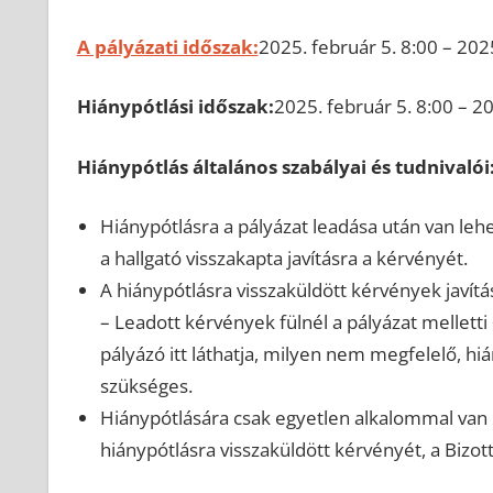
A pályázati időszak:
2025. február 5. 8:00 – 202
Hiánypótlási időszak:
2025. február 5. 8:00 – 2
Hiánypótlás általános szabályai és tudnivalói
Hiánypótlásra a pályázat leadása után van leh
a hallgató visszakapta javításra a kérvényét.
A hiánypótlásra visszaküldött kérvények jav
– Leadott kérvények fülnél a pályázat melletti +
pályázó itt láthatja, milyen nem megfelelő, h
szükséges.
Hiánypótlására csak egyetlen alkalommal van 
hiánypótlásra visszaküldött kérvényét, a Bizott