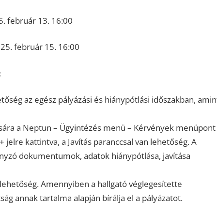
5. február 13. 16:00
025. február 15. 16:00
:
etőség az egész pályázási és hiánypótlási időszakban, amin
ítására a Neptun – Ügyintézés menü – Kérvények menüpont
 jelre kattintva, a Javítás paranccsal van lehetőség. A
iányzó dokumentumok, adatok hiánypótlása, javítása
lehetőség. Amennyiben a hallgató véglegesítette
ság annak tartalma alapján bírálja el a pályázatot.