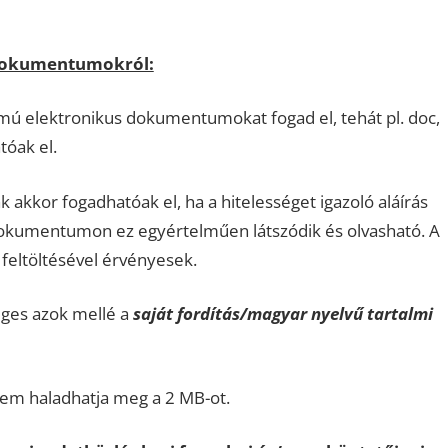
 dokumentumokról:
ú elektronikus dokumentumokat fogad el, tehát pl. doc,
óak el.
akkor fogadhatóak el, ha a hitelességet igazoló aláírás
okumentumon ez egyértelműen látszódik és olvasható. A
feltöltésével érvényesek.
ges azok mellé a
saját fordítás/magyar nyelvű tartalmi
em haladhatja meg a 2 MB-ot.