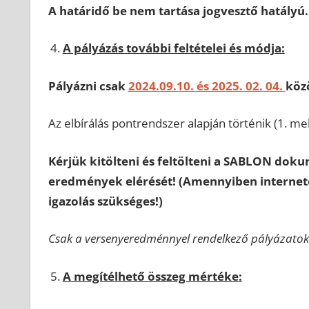
A határidő be nem tartása jogvesztő hatályú.
A pályázás további feltételei és módja:
Pályázni csak
2024.09.10. és 2025. 02. 04.
köz
Az elbírálás pontrendszer alapján történik (1. mel
Kérjük kitölteni és feltölteni a SABLON doku
eredmények elérését! (Amennyiben internete
igazolás szükséges!)
Csak a versenyeredménnyel rendelkező pályázatok
A megítélhető összeg mértéke: