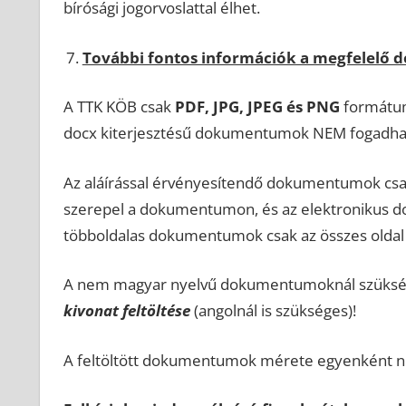
bírósági jogorvoslattal élhet.
További fontos információk a megfelelő
A TTK KÖB csak
PDF, JPG, JPEG és PNG
formátum
docx kiterjesztésű dokumentumok NEM fogadhat
Az aláírással érvényesítendő dokumentumok csak 
szerepel a dokumentumon, és az elektronikus d
többoldalas dokumentumok csak az összes oldal 
A nem magyar nyelvű dokumentumoknál szüksé
kivonat
feltöltése
(angolnál is szükséges)!
A feltöltött dokumentumok mérete egyenként n