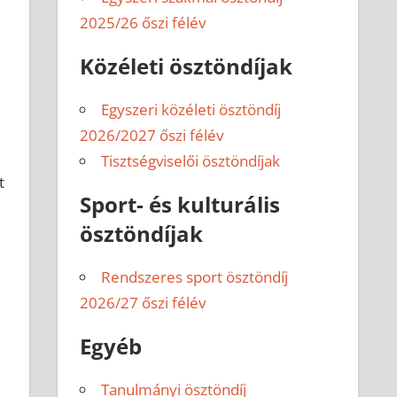
2025/26 őszi félév
Közéleti ösztöndíjak
Egyszeri közéleti ösztöndíj
2026/2027 őszi félév
Tisztségviselői ösztöndíjak
t
Sport- és kulturális
ösztöndíjak
Rendszeres sport ösztöndíj
2026/27 őszi félév
Egyéb
Tanulmányi ösztöndíj