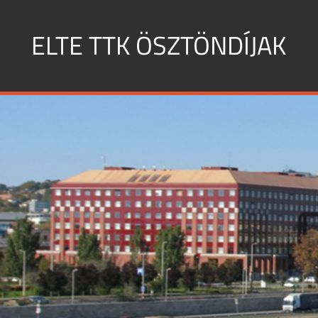
Skip
to
ELTE TTK ÖSZTÖNDÍJAK
content