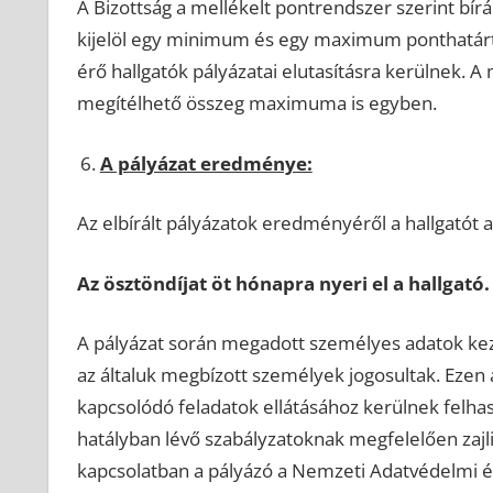
A Bizottság a mellékelt pontrendszer szerint bír
kijelöl egy minimum és egy maximum ponthatárt
érő hallgatók pályázatai elutasításra kerülnek.
megítélhető összeg maximuma is egyben.
A pályázat eredménye:
Az elbírált pályázatok eredményéről a hallgatót
Az ösztöndíjat öt hónapra nyeri el a hallgató.
A pályázat során megadott személyes adatok kezel
az általuk megbízott személyek jogosultak. Ezen ad
kapcsolódó feladatok ellátásához kerülnek felha
hatályban lévő szabályzatoknak megfelelően zajl
kapcsolatban a pályázó a Nemzeti Adatvédelmi és