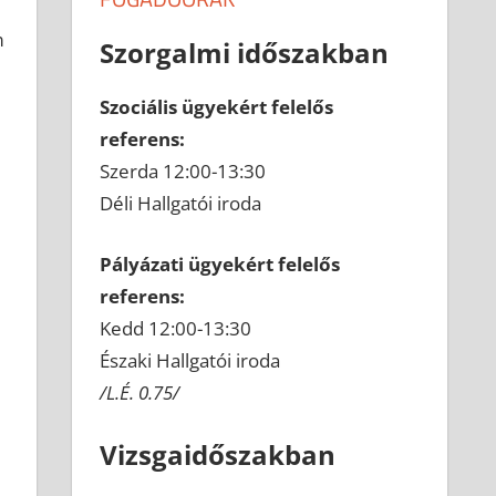
m
Szorgalmi időszakban
Szociális ügyekért felelős
referens:
Szerda 12:00-13:30
Déli Hallgatói iroda
Pályázati ügyekért felelős
referens:
Kedd 12:00-13:30
Északi Hallgatói iroda
/L.É. 0.75/
Vizsgaidőszakban