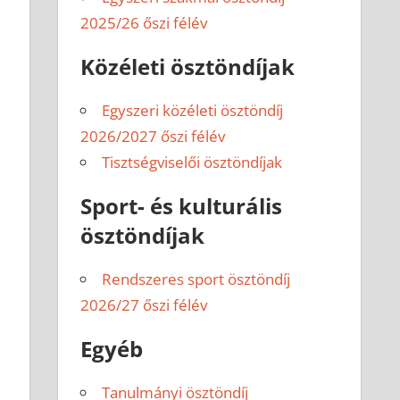
2025/26 őszi félév
Közéleti ösztöndíjak
Egyszeri közéleti ösztöndíj
2026/2027 őszi félév
Tisztségviselői ösztöndíjak
Sport- és kulturális
ösztöndíjak
Rendszeres sport ösztöndíj
2026/27 őszi félév
Egyéb
Tanulmányi ösztöndíj