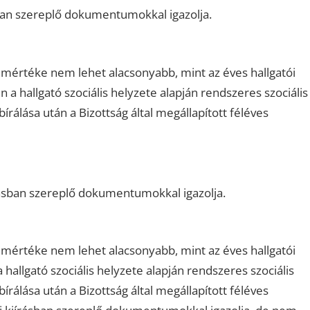
rásban szereplő dokumentumokkal igazolja.
k mértéke nem lehet alacsonyabb, mint az éves hallgatói
a hallgató szociális helyzete alapján rendszeres szociális
bírálása után a Bizottság által megállapított féléves
iírásban szereplő dokumentumokkal igazolja.
k mértéke nem lehet alacsonyabb, mint az éves hallgatói
hallgató szociális helyzete alapján rendszeres szociális
bírálása után a Bizottság által megállapított féléves