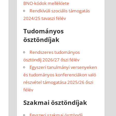
BNO-kódok melléklete
Rendkívüli szociális támogatás
2024/25 tavaszi félév
Tudományos
ösztöndíjak
Rendszeres tudományos
ösztöndíj 2026/27 őszi félév
Egyszeri tanulmányi versenyeken
és tudományos konferenciákon való
részvétel támogatása 2025/26 őszi
félév
Szakmai ösztöndíjak
Egyszeri szakmai ösztöndíj