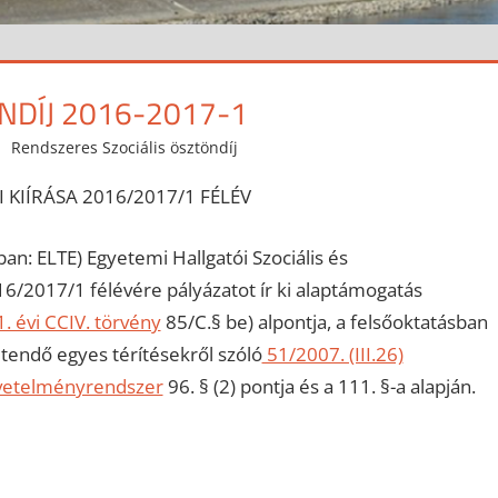
NDÍJ 2016-2017-1
Rendszeres Szociális ösztöndíj
KIÍRÁSA 2016/2017/1 FÉLÉV
: ELTE) Egyetemi Hallgatói Szociális és
16/2017/1 félévére pályázatot ír ki alaptámogatás
. évi CCIV. törvény
85/C.§ be) alpontja, a felsőoktatásban
zetendő egyes térítésekről szóló
51/2007. (III.26)
övetelményrendszer
96. § (2) pontja és a 111. §-a alapján.