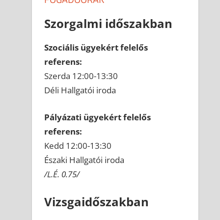
Szorgalmi időszakban
Szociális ügyekért felelős
referens:
Szerda 12:00-13:30
Déli Hallgatói iroda
Pályázati ügyekért felelős
referens:
Kedd 12:00-13:30
Északi Hallgatói iroda
/L.É. 0.75/
Vizsgaidőszakban