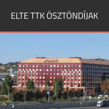
Skip
to
ELTE TTK ÖSZTÖNDÍJAK
content