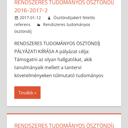
RENDSZERES TUDOMÁNYOS ÖSZTÖNDÍJ
2016-2017-2
2017-01-12
Ösztöndíjakért felelős
referens
Rendszeres tudományos
ösztöndíj
RENDSZERES TUDOMÁNYOS ÖSZTÖNDÍJ
PÁLYÁZATI KIÍRÁSA A pályázat célja:
Támogatni az olyan hallgatókat, akik
tanulmányaik mellett a tantervi
követelményeken túlmutató tudományos
Tovább
RENDSZERES TUDOMÁNYOS ÖSZTÖNDÍJ