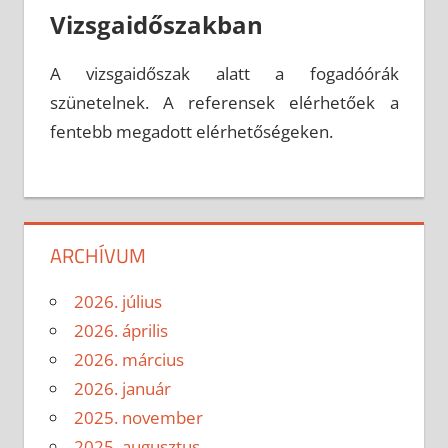
Vizsgaidőszakban
A vizsgaidőszak alatt a fogadóórák
szünetelnek. A referensek elérhetőek a
fentebb megadott elérhetőségeken.
ARCHÍVUM
2026. július
2026. április
2026. március
2026. január
2025. november
2025. augusztus