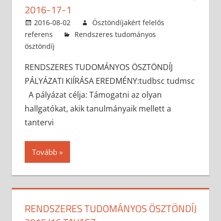
2016-17-1
2016-08-02
Ösztöndíjakért felelős
referens
Rendszeres tudományos
ösztöndíj
RENDSZERES TUDOMÁNYOS ÖSZTÖNDÍJ
PÁLYÁZATI KIÍRÁSA EREDMÉNY:tudbsc tudmsc
A pályázat célja: Támogatni az olyan
hallgatókat, akik tanulmányaik mellett a
tantervi
Tovább
RENDSZERES TUDOMÁNYOS ÖSZTÖNDÍJ