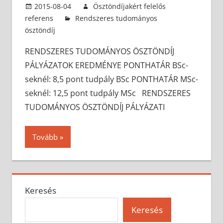
2015-08-04
Ösztöndíjakért felelős
referens
Rendszeres tudományos
ösztöndíj
RENDSZERES TUDOMÁNYOS ÖSZTÖNDÍJ
PÁLYÁZATOK EREDMÉNYE PONTHATÁR BSc-
seknél: 8,5 pont tudpály BSc PONTHATÁR MSc-
seknél: 12,5 pont tudpály MSc RENDSZERES
TUDOMÁNYOS ÖSZTÖNDÍJ PÁLYÁZATI
Tovább
Keresés
Keresés