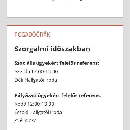
FOGADÓÓRÁK
Szorgalmi időszakban
Szociális ügyekért felelős referens:
Szerda 12:00-13:30
Déli Hallgatói iroda
Pályázati ügyekért felelős referens:
Kedd 12:00-13:30
Északi Hallgatói iroda
/L.É. 0.75/