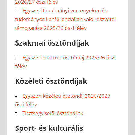
2026/27 őszi félév
Egyszeri tanulmányi versenyeken és
tudományos konferenciákon való részvétel
támogatása 2025/26 őszi félév
Szakmai ösztöndíjak
Egyszeri szakmai ösztöndíj 2025/26 őszi
félév
Közéleti ösztöndíjak
Egyszeri közéleti ösztöndíj 2026/2027
őszi félév
Tisztségviselői ösztöndíjak
Sport- és kulturális