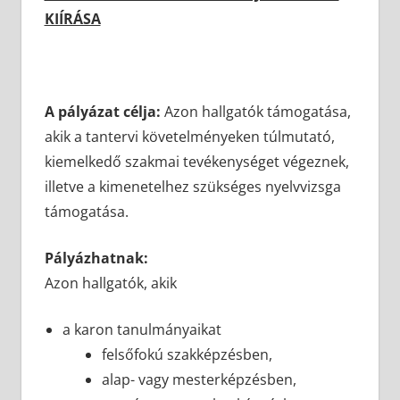
KIÍRÁSA
A pályázat célja:
Azon hallgatók támogatása,
akik a tantervi követelményeken túlmutató,
kiemelkedő szakmai tevékenységet végeznek,
illetve a kimenetelhez szükséges nyelvvizsga
támogatása.
Pályázhatnak:
Azon hallgatók, akik
a karon tanulmányaikat
felsőfokú szakképzésben,
alap- vagy mesterképzésben,