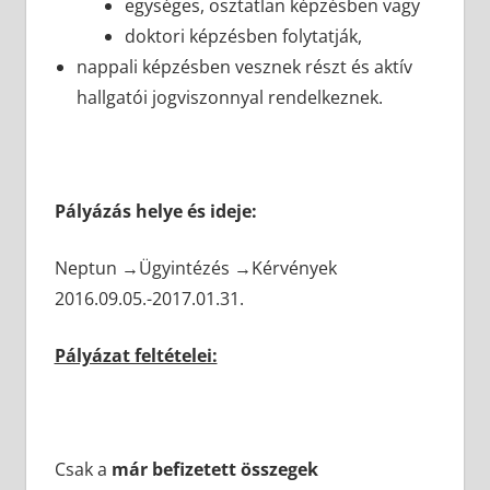
egységes, osztatlan képzésben vagy
doktori képzésben folytatják,
nappali képzésben vesznek részt és aktív
hallgatói jogviszonnyal rendelkeznek.
Pályázás helye és ideje:
Neptun →Ügyintézés →Kérvények
2016.09.05.-2017.01.31.
Pályázat feltételei:
Csak a
már befizetett összegek