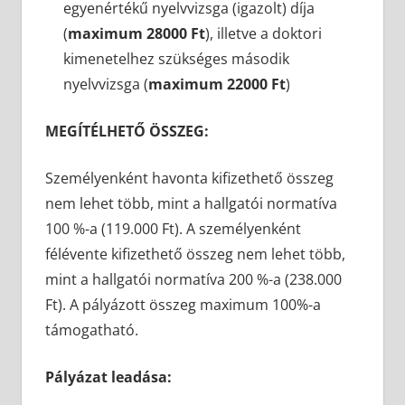
egyenértékű nyelvvizsga (igazolt) díja
(
maximum 28000 Ft
), illetve a doktori
kimenetelhez szükséges második
nyelvvizsga (
maximum 22000 Ft
)
MEGÍTÉLHETŐ ÖSSZEG:
Személyenként havonta kifizethető összeg
nem lehet több, mint a hallgatói normatíva
100 %-a (119.000 Ft). A személyenként
félévente kifizethető összeg nem lehet több,
mint a hallgatói normatíva 200 %-a (238.000
Ft). A pályázott összeg maximum 100%-a
támogatható.
Pályázat leadása: