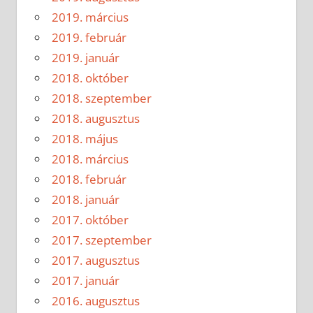
2019. március
2019. február
2019. január
2018. október
2018. szeptember
2018. augusztus
2018. május
2018. március
2018. február
2018. január
2017. október
2017. szeptember
2017. augusztus
2017. január
2016. augusztus