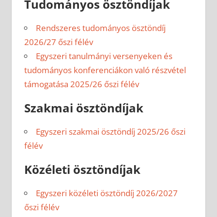
Tudományos ösztöndíjak
Rendszeres tudományos ösztöndíj
2026/27 őszi félév
Egyszeri tanulmányi versenyeken és
tudományos konferenciákon való részvétel
támogatása 2025/26 őszi félév
Szakmai ösztöndíjak
Egyszeri szakmai ösztöndíj 2025/26 őszi
félév
Közéleti ösztöndíjak
Egyszeri közéleti ösztöndíj 2026/2027
őszi félév