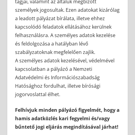
tagjai, valamint az általuk megbízott
személyek jogosultak. Ezen adatokat kizárólag
a leadott pályázat bírálata, illetve ehhez
kapcsolódó feladatok ellátásához kerülnek
felhasználásra. A személyes adatok kezelése
és feldolgozása a hatályban lévő
szabályzatoknak megfelelően zajlik.
A személyes adatok kezelésével, védelmével
kapcsolatban a pályázó a Nemzeti
Adatvédelmi és Információszabadság
Hatósághoz fordulhat, illetve bírósági
jogorvoslattal élhet.
Felhívjuk minden pályázó figyelmét, hogy a
hamis adatközlés kari fegyelmi és/vagy
bűntető jogi eljárás megindításával járhat!