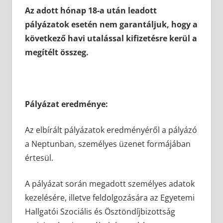
Az adott hónap 18-
a után leadott
pályázatok esetén nem garantáljuk, hogy a
következő havi utalással kifizetésre kerül a
megítélt összeg.
Pályázat eredménye:
Az elbírált pályázatok eredményéről a pályázó
a Neptunban, személyes üzenet formájában
értesül.
A pályázat során megadott személyes adatok
kezelésére, illetve feldolgozására az Egyetemi
Hallgatói Szociális és Ösztöndíjbizottság