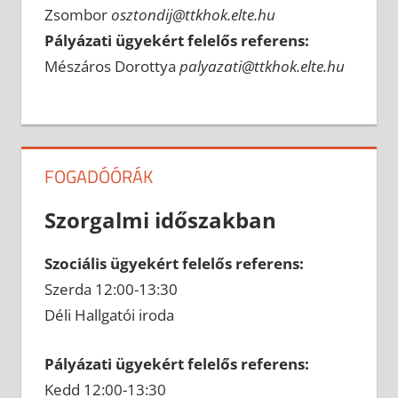
Zsombor
osztondij@ttkhok.elte.hu
Pályázati ügyekért felelős referens:
Mészáros Dorottya
palyazati@ttkhok.elte.hu
FOGADÓÓRÁK
Szorgalmi időszakban
Szociális ügyekért felelős referens:
Szerda 12:00-13:30
Déli Hallgatói iroda
Pályázati ügyekért felelős referens:
Kedd 12:00-13:30