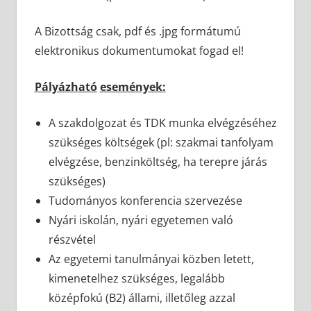
A Bizottság csak, pdf és .jpg formátumú
elektronikus dokumentumokat fogad el!
Pályázható
események
:
A szakdolgozat és TDK munka elvégzéséhez
szükséges költségek (pl: szakmai tanfolyam
elvégzése, benzinköltség, ha terepre járás
szükséges)
Tudományos konferencia szervezése
Nyári iskolán, nyári egyetemen való
részvétel
Az egyetemi tanulmányai közben letett,
kimenetelhez szükséges, legalább
középfokú (B2) állami, illetőleg azzal