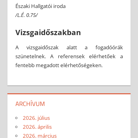
Északi Hallgatói iroda
/L.É. 0.75/
Vizsgaidőszakban
A vizsgaidőszak alatt a fogadóórák
szünetelnek. A referensek elérhetőek a
fentebb megadott elérhetőségeken.
ARCHÍVUM
2026. július
2026. április
2026. március