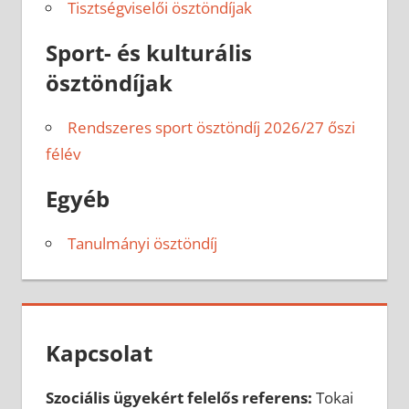
Tisztségviselői ösztöndíjak
Sport- és kulturális
ösztöndíjak
Rendszeres sport ösztöndíj 2026/27 őszi
félév
Egyéb
Tanulmányi ösztöndíj
Kapcsolat
Szociális ügyekért felelős referens:
Tokai