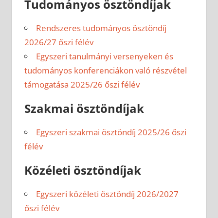
Tudományos ösztöndíjak
Rendszeres tudományos ösztöndíj
2026/27 őszi félév
Egyszeri tanulmányi versenyeken és
tudományos konferenciákon való részvétel
támogatása 2025/26 őszi félév
Szakmai ösztöndíjak
Egyszeri szakmai ösztöndíj 2025/26 őszi
félév
Közéleti ösztöndíjak
Egyszeri közéleti ösztöndíj 2026/2027
őszi félév