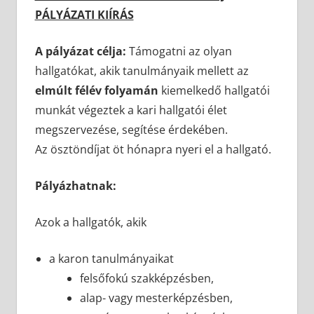
PÁLYÁZATI KIÍRÁS
A pályázat célja:
Támogatni az olyan
hallgatókat, akik tanulmányaik mellett az
elmúlt félév folyamán
kiemelkedő hallgatói
munkát végeztek a kari hallgatói élet
megszervezése, segítése érdekében.
Az ösztöndíjat öt hónapra nyeri el a hallgató.
Pályázhatnak:
Azok a hallgatók, akik
a karon tanulmányaikat
felsőfokú szakképzésben,
alap- vagy mesterképzésben,