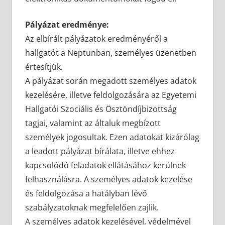
Pályázat eredménye:
Az elbírált pályázatok eredményéről a
hallgatót a Neptunban, személyes üzenetben
értesítjük.
A pályázat során megadott személyes adatok
kezelésére, illetve feldolgozására az Egyetemi
Hallgatói Szociális és Ösztöndíjbizottság
tagjai, valamint az általuk megbízott
személyek jogosultak. Ezen adatokat kizárólag
a leadott pályázat bírálata, illetve ehhez
kapcsolódó feladatok ellátásához kerülnek
felhasználásra. A személyes adatok kezelése
és feldolgozása a hatályban lévő
szabályzatoknak megfelelően zajlik.
A személyes adatok kezelésével, védelmével