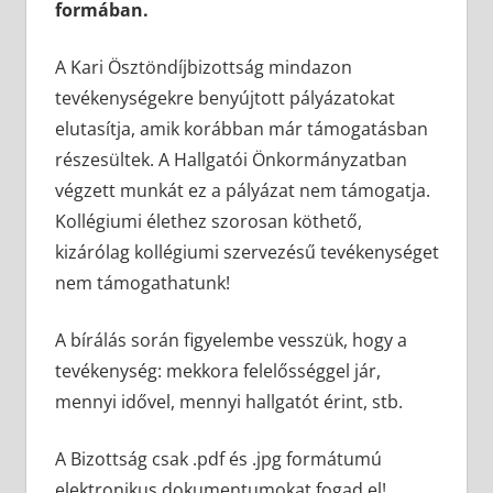
formában.
A Kari Ösztöndíjbizottság mindazon
tevékenységekre benyújtott pályázatokat
elutasítja, amik korábban már támogatásban
részesültek. A Hallgatói Önkormányzatban
végzett munkát ez a pályázat nem támogatja.
Kollégiumi élethez szorosan köthető,
kizárólag kollégiumi szervezésű tevékenységet
nem támogathatunk!
A bírálás során figyelembe vesszük, hogy a
tevékenység: mekkora felelősséggel jár,
mennyi idővel, mennyi hallgatót érint, stb.
A Bizottság csak .pdf és .jpg formátumú
elektronikus dokumentumokat fogad el!