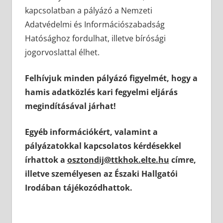
kapcsolatban a pályázó a Nemzeti
Adatvédelmi és Információszabadság
Hatósághoz fordulhat, illetve bírósági
jogorvoslattal élhet.
Felhívjuk minden pályázó figyelmét, hogy a
hamis adatközlés kari fegyelmi eljárás
megindításával járhat!
Egyéb információkért, valamint a
pályázatokkal kapcsolatos kérdésekkel
írhattok a
osztondij@ttkhok.elte.hu
címre,
illetve személyesen az Északi Hallgatói
Irodában tájékozódhattok.