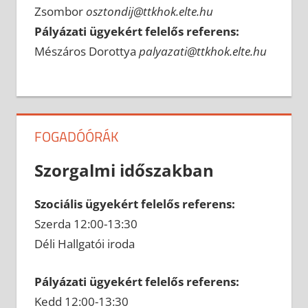
Zsombor
osztondij@ttkhok.elte.hu
Pályázati ügyekért felelős referens:
Mészáros Dorottya
palyazati@ttkhok.elte.hu
FOGADÓÓRÁK
Szorgalmi időszakban
Szociális ügyekért felelős referens:
Szerda 12:00-13:30
Déli Hallgatói iroda
Pályázati ügyekért felelős referens:
Kedd 12:00-13:30