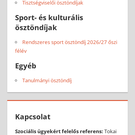
Tisztségviselői ösztöndíjak
Sport- és kulturális
ösztöndíjak
Rendszeres sport ösztöndíj 2026/27 őszi
félév
Egyéb
Tanulmányi ösztöndíj
Kapcsolat
Szociális ügyekért felelős referens:
Tokai