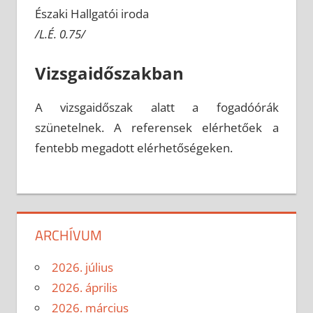
Északi Hallgatói iroda
/L.É. 0.75/
Vizsgaidőszakban
A vizsgaidőszak alatt a fogadóórák
szünetelnek. A referensek elérhetőek a
fentebb megadott elérhetőségeken.
ARCHÍVUM
2026. július
2026. április
2026. március