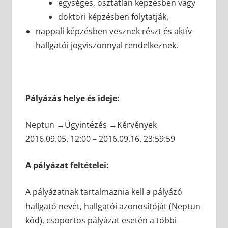
egységes, osztatlan képzésben vagy
doktori képzésben folytatják,
nappali képzésben vesznek részt és aktív
hallgatói jogviszonnyal rendelkeznek.
Pályázás helye és ideje:
Neptun →Ügyintézés →Kérvények
2016.09.05. 12:00 – 2016.09.16. 23:59:59
A pályázat feltételei:
A pályázatnak tartalmaznia kell a pályázó
hallgató nevét, hallgatói azonosítóját (Neptun
kód), csoportos pályázat esetén a többi