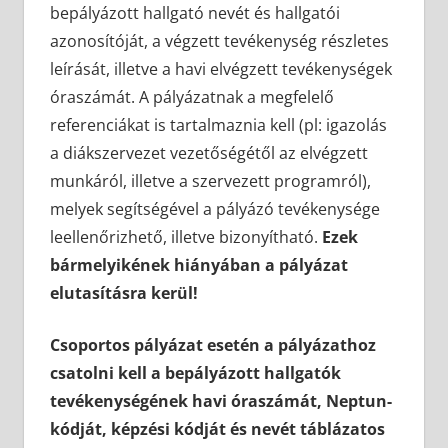
bepályázott hallgató nevét és hallgatói
azonosítóját, a végzett tevékenység részletes
leírását, illetve a havi elvégzett tevékenységek
óraszámát. A pályázatnak a megfelelő
referenciákat is tartalmaznia kell (pl: igazolás
a diákszervezet vezetőségétől az elvégzett
munkáról, illetve a szervezett programról),
melyek segítségével a pályázó tevékenysége
leellenőrizhető, illetve bizonyítható.
Ezek
bármelyikének hiányában a pályázat
elutasításra kerül!
Csoportos pályázat esetén a pályázathoz
csatolni kell a bepályázott hallgatók
tevékenységének havi óraszámát, Neptun-
kódját, képzési kódját és nevét táblázatos