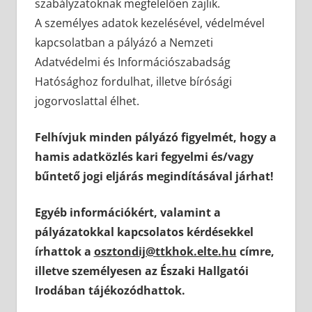
szabályzatoknak megfelelően zajlik.
A személyes adatok kezelésével, védelmével
kapcsolatban a pályázó a Nemzeti
Adatvédelmi és Információszabadság
Hatósághoz fordulhat, illetve bírósági
jogorvoslattal élhet.
Felhívjuk minden pályázó figyelmét, hogy a
hamis adatközlés kari fegyelmi és/vagy
bűntető jogi eljárás megindításával járhat!
Egyéb információkért, valamint a
pályázatokkal kapcsolatos kérdésekkel
írhattok a
osztondij@ttkhok.elte.hu
címre,
illetve személyesen az Északi Hallgatói
Irodában tájékozódhattok.