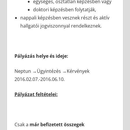
egységes, osztatlan képzésben vagy
doktori képzésben folytatják,
nappali képzésben vesznek részt és aktív
hallgatói jogviszonnyal rendelkeznek.
Pályázás helye és ideje:
Neptun →Ügyintézés →Kérvények
2016.02.07.-2016.06.10.
Pályázat feltételei:
Csak a
már befizetett összegek