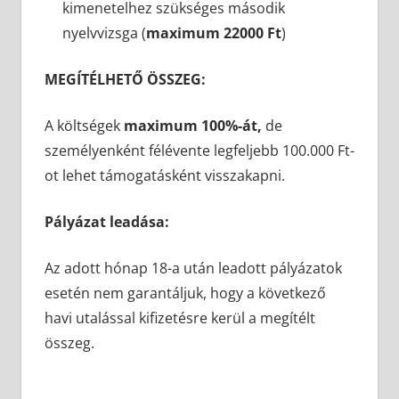
kimenetelhez szükséges második
nyelvvizsga (
maximum 22000 Ft
)
MEGÍTÉLHETŐ ÖSSZEG:
A költségek
maximum 100%-át,
de
személyenként félévente legfeljebb 100.000 Ft-
ot lehet támogatásként visszakapni.
Pályázat leadása:
Az adott hónap 18-a után leadott pályázatok
esetén nem garantáljuk, hogy a következő
havi utalással kifizetésre kerül a megítélt
összeg.