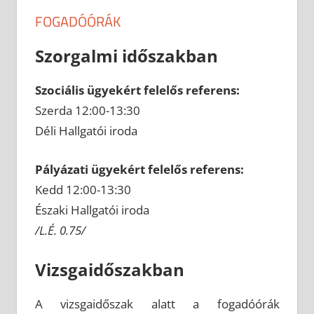
FOGADÓÓRÁK
Szorgalmi időszakban
Szociális ügyekért felelős referens:
Szerda 12:00-13:30
Déli Hallgatói iroda
Pályázati ügyekért felelős referens:
Kedd 12:00-13:30
Északi Hallgatói iroda
/L.É. 0.75/
Vizsgaidőszakban
A vizsgaidőszak alatt a fogadóórák