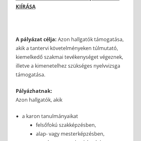
KIÍRÁSA
A pályázat célja:
Azon hallgatók támogatása,
akik a tantervi követelményeken túlmutató,
kiemelkedő szakmai tevékenységet végeznek,
illetve a kimenetelhez szükséges nyelvvizsga
támogatása.
Pályázhatnak:
Azon hallgatók, akik
a karon tanulmányaikat
felsőfokú szakképzésben,
alap- vagy mesterképzésben,