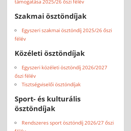
támogatása 2025/26 őszi félév
Szakmai ösztöndíjak
Egyszeri szakmai ösztöndíj 2025/26 őszi
félév
Közéleti ösztöndíjak
Egyszeri közéleti ösztöndíj 2026/2027
őszi félév
Tisztségviselői ösztöndíjak
Sport- és kulturális
ösztöndíjak
Rendszeres sport ösztöndíj 2026/27 őszi