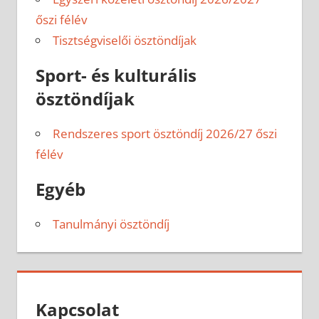
őszi félév
Tisztségviselői ösztöndíjak
Sport- és kulturális
ösztöndíjak
Rendszeres sport ösztöndíj 2026/27 őszi
félév
Egyéb
Tanulmányi ösztöndíj
Kapcsolat