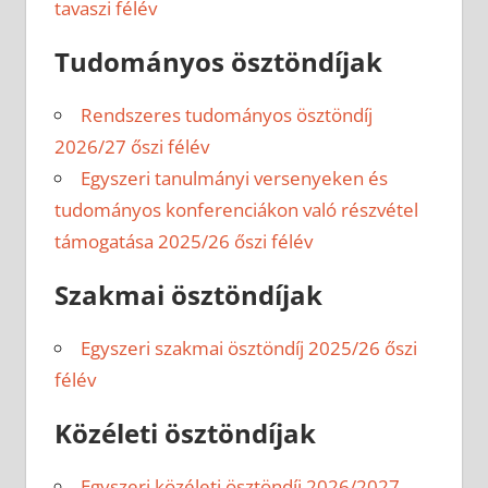
tavaszi félév
Tudományos ösztöndíjak
Rendszeres tudományos ösztöndíj
2026/27 őszi félév
Egyszeri tanulmányi versenyeken és
tudományos konferenciákon való részvétel
támogatása 2025/26 őszi félév
Szakmai ösztöndíjak
Egyszeri szakmai ösztöndíj 2025/26 őszi
félév
Közéleti ösztöndíjak
Egyszeri közéleti ösztöndíj 2026/2027