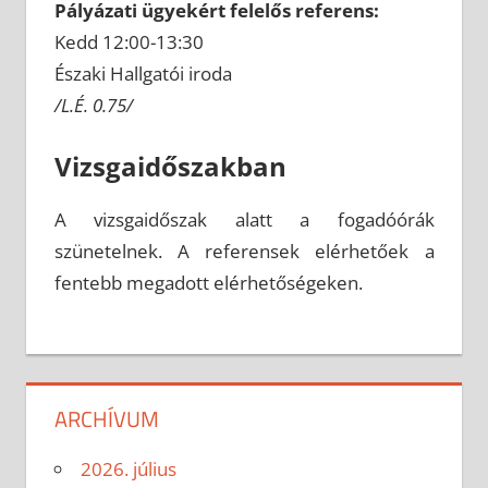
Pályázati ügyekért felelős referens:
Kedd 12:00-13:30
Északi Hallgatói iroda
/L.É. 0.75/
Vizsgaidőszakban
A vizsgaidőszak alatt a fogadóórák
szünetelnek. A referensek elérhetőek a
fentebb megadott elérhetőségeken.
ARCHÍVUM
2026. július