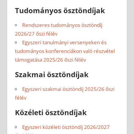
Tudományos ösztöndíjak
Rendszeres tudományos ösztöndíj
2026/27 őszi félév
Egyszeri tanulmányi versenyeken és
tudományos konferenciákon való részvétel
támogatása 2025/26 őszi félév
Szakmai ösztöndíjak
Egyszeri szakmai ösztöndíj 2025/26 őszi
félév
Közéleti ösztöndíjak
Egyszeri közéleti ösztöndíj 2026/2027