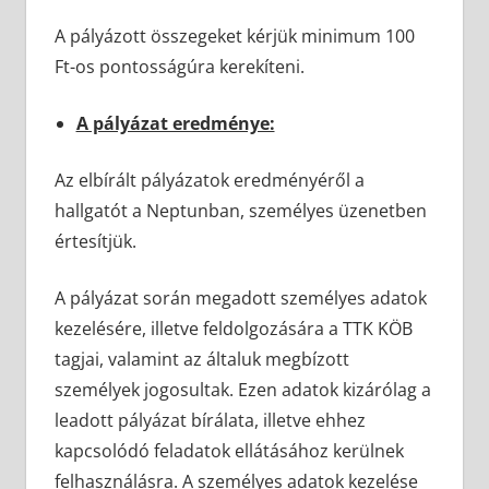
A pályázott összegeket kérjük minimum 100
Ft-os pontosságúra kerekíteni.
A pályázat eredménye:
Az elbírált pályázatok eredményéről a
hallgatót a Neptunban, személyes üzenetben
értesítjük.
A pályázat során megadott személyes adatok
kezelésére, illetve feldolgozására a TTK KÖB
tagjai, valamint az általuk megbízott
személyek jogosultak. Ezen adatok kizárólag a
leadott pályázat bírálata, illetve ehhez
kapcsolódó feladatok ellátásához kerülnek
felhasználásra. A személyes adatok kezelése