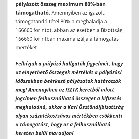
pályázott összeg maximum 80%-ban
támogatható.
Amennyiben az igazolt,
támogatandó tétel 80%-a meghaladja a
166660 forintot, abban az esetben a Bizottság
166660 forintban maximalizálja a támogatás
mértékét.
Felhívjuk a pályázó hallgatók figyelmét, hogy
az elnyerhető összegek mértékét a pályázási
időszakban beérkező pályázatok határozzák
meg! Amennyiben az ISZTK keretből adott
jogcímen felhasználható összeget a kifizetés
meghaladná, akkor a Kari Ösztöndíjbizottság
olyan százalékos/sávos mértékben csökkenti
a támogatást, hogy az a felhasználható
kereten belül maradjon!