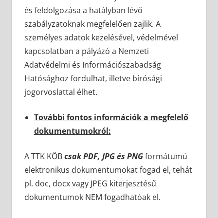
és feldolgozása a hatályban lévő
szabályzatoknak megfelelően zajlik. A
személyes adatok kezelésével, védelmével
kapcsolatban a pályázó a Nemzeti
Adatvédelmi és Információszabadság
Hatósághoz fordulhat, illetve bírósági
jogorvoslattal élhet.
További fontos információk a megfelelő
dokumentumokról:
A TTK KÖB
csak PDF, JPG és PNG
formátumú
elektronikus dokumentumokat fogad el, tehát
pl. doc, docx vagy JPEG kiterjesztésű
dokumentumok NEM fogadhatóak el.