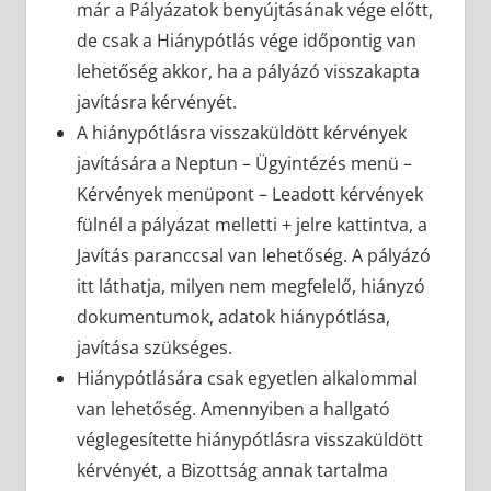
már a Pályázatok benyújtásának vége előtt,
de csak a Hiánypótlás vége időpontig van
lehetőség akkor, ha a pályázó visszakapta
javításra kérvényét.
A hiánypótlásra visszaküldött kérvények
javítására a Neptun – Ügyintézés menü –
Kérvények menüpont – Leadott kérvények
fülnél a pályázat melletti + jelre kattintva, a
Javítás paranccsal van lehetőség. A pályázó
itt láthatja, milyen nem megfelelő, hiányzó
dokumentumok, adatok hiánypótlása,
javítása szükséges.
Hiánypótlására csak egyetlen alkalommal
van lehetőség. Amennyiben a hallgató
véglegesítette hiánypótlásra visszaküldött
kérvényét, a Bizottság annak tartalma