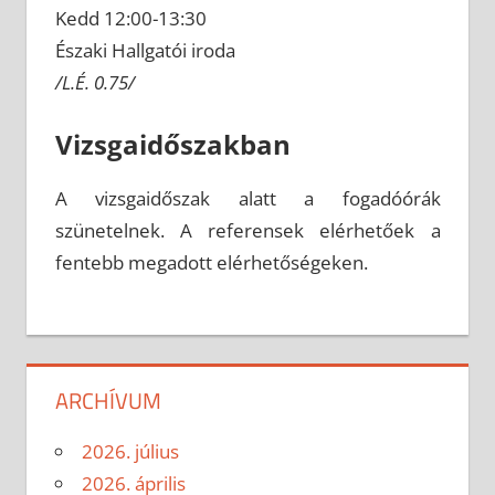
Kedd 12:00-13:30
Északi Hallgatói iroda
/L.É. 0.75/
Vizsgaidőszakban
A vizsgaidőszak alatt a fogadóórák
szünetelnek. A referensek elérhetőek a
fentebb megadott elérhetőségeken.
ARCHÍVUM
2026. július
2026. április