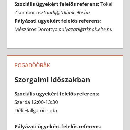
Szociális ügyekért felelős referens:
Tokai
Zsombor
osztondij@ttkhok.elte.hu
Pályázati ügyekért felelős referens:
Mészáros Dorottya
palyazati@ttkhok.elte.hu
FOGADÓÓRÁK
Szorgalmi időszakban
Szociális ügyekért felelős referens:
Szerda 12:00-13:30
Déli Hallgatói iroda
Pályázati ügyekért felelős referens: