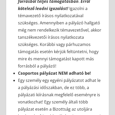
forrásból teljes támogatásban
.
Erről
kötelező leadni igazolást!
Igazolni a
témavezető írásos nyilatkozatával
szükséges. Amennyiben a pályázó hallgató
még nem rendelkezik témavezetővel, akkor
tanszékvezetői írásos nyilatkozata
szükséges. Korábbi vagy párhuzamos
támogatás esetén kérjük feltüntetni, hogy
mire és mennyi támogatást kapott más
forrásból a pályázó!
Csoportos pályázat
NEM adható be!
Egy személy egy egyéni pályázatot adhat le
a pályázási időszakban, de ez több, a
pályázati kiírásnak megfelelő eseményre is
vonatkozhat! Egy személy általi több
pályázat esetén a Bizottság az utoljára