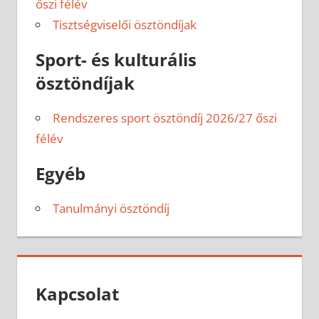
őszi félév
Tisztségviselői ösztöndíjak
Sport- és kulturális
ösztöndíjak
Rendszeres sport ösztöndíj 2026/27 őszi
félév
Egyéb
Tanulmányi ösztöndíj
Kapcsolat