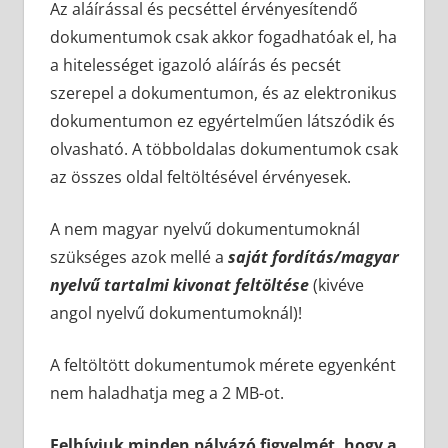
Az aláírással és pecséttel érvényesítendő
dokumentumok csak akkor fogadhatóak el, ha
a hitelességet igazoló aláírás és pecsét
szerepel a dokumentumon, és az elektronikus
dokumentumon ez egyértelműen látszódik és
olvasható. A többoldalas dokumentumok csak
az összes oldal feltöltésével érvényesek.
A nem magyar nyelvű dokumentumoknál
szükséges azok mellé a
saját fordítás/magyar
nyelvű tartalmi kivonat
feltöltése
(kivéve
angol nyelvű dokumentumoknál)!
A feltöltött dokumentumok mérete egyenként
nem haladhatja meg a 2 MB-ot.
Felhívjuk minden pályázó figyelmét, hogy a