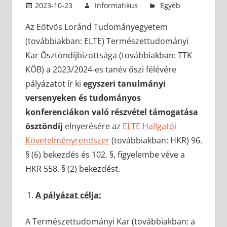
2023-10-23
Informatikus
Egyéb
Az Eötvös Loránd Tudományegyetem
(továbbiakban: ELTE) Természettudományi
Kar Ösztöndíjbizottsága (továbbiakban: TTK
KÖB) a 2023/2024-es tanév őszi félévére
pályázatot ír ki
egyszeri tanulmányi
versenyeken és tudományos
konferenciákon való részvétel támogatása
ösztöndíj
elnyerésére az
ELTE Hallgatói
Követelményrendszer
(továbbiakban: HKR) 96.
§ (6) bekezdés és 102. §, figyelembe véve a
HKR 558. § (2) bekezdést.
A pályázat célja:
A Természettudományi Kar (továbbiakban: a