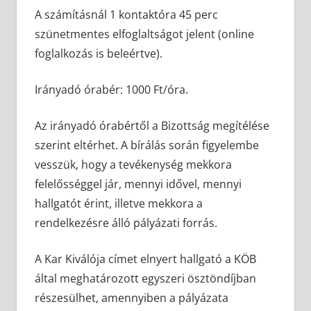
A számításnál 1 kontaktóra 45 perc
szünetmentes elfoglaltságot jelent (online
foglalkozás is beleértve).
Irányadó órabér: 1000 Ft/óra.
Az irányadó órabértől a Bizottság megítélése
szerint eltérhet. A bírálás során figyelembe
vesszük, hogy a tevékenység mekkora
felelősséggel jár, mennyi idővel, mennyi
hallgatót érint, illetve mekkora a
rendelkezésre álló pályázati forrás.
A Kar Kiválója címet elnyert hallgató a KÖB
által meghatározott egyszeri ösztöndíjban
részesülhet, amennyiben a pályázata