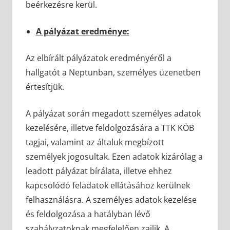
beérkezésre kerül.
A pályázat eredménye:
Az elbírált pályázatok eredményéről a
hallgatót a Neptunban, személyes üzenetben
értesítjük.
A pályázat során megadott személyes adatok
kezelésére, illetve feldolgozására a TTK KÖB
tagjai, valamint az általuk megbízott
személyek jogosultak. Ezen adatok kizárólag a
leadott pályázat bírálata, illetve ehhez
kapcsolódó feladatok ellátásához kerülnek
felhasználásra. A személyes adatok kezelése
és feldolgozása a hatályban lévő
szabályzatoknak megfelelően zajlik. A