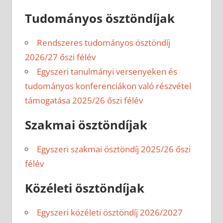
Tudományos ösztöndíjak
Rendszeres tudományos ösztöndíj
2026/27 őszi félév
Egyszeri tanulmányi versenyeken és
tudományos konferenciákon való részvétel
támogatása 2025/26 őszi félév
Szakmai ösztöndíjak
Egyszeri szakmai ösztöndíj 2025/26 őszi
félév
Közéleti ösztöndíjak
Egyszeri közéleti ösztöndíj 2026/2027