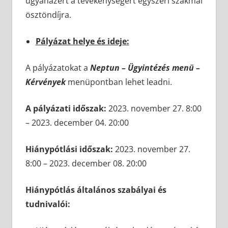
ugyanazért a tevékenységért egyszeri szakmai
ösztöndíjra.
Pályázat helye és ideje:
A pályázatokat a
Neptun – Ügyintézés menü –
Kérvények
menüpontban lehet leadni.
A pályázati időszak:
2023. november 27. 8:00
– 2023. december 04. 20:00
Hiánypótlási időszak:
2023. november 27.
8:00 – 2023. december 08. 20:00
Hiánypótlás általános szabályai és
tudnivalói: