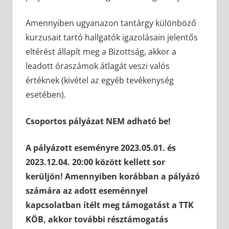
Amennyiben ugyanazon tantárgy különböző
kurzusait tartó hallgatók igazolásain jelentős
eltérést állapít meg a Bizottság, akkor a
leadott óraszámok átlagát veszi valós
értéknek (kivétel az egyéb tevékenység
esetében).
Csoportos pályázat
NEM adható be!
A pályázott eseményre 2023.05.01. és
2023.12.04. 20:00 között kellett sor
kerüljön! Amennyiben korábban a pályázó
számára az adott eseménnyel
kapcsolatban ítélt meg támogatást a TTK
KÖB, akkor további résztámogatás