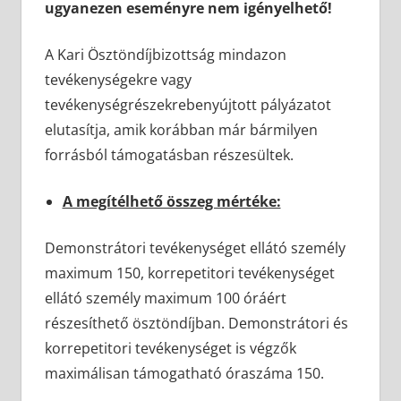
ugyanezen eseményre nem igényelhető!
A Kari Ösztöndíjbizottság mindazon
tevékenységekre vagy
tevékenységrészekrebenyújtott pályázatot
elutasítja, amik korábban már bármilyen
forrásból támogatásban részesültek.
A megítélhető összeg mértéke:
Demonstrátori tevékenységet ellátó személy
maximum 150, korrepetitori tevékenységet
ellátó személy maximum 100 óráért
részesíthető ösztöndíjban. Demonstrátori és
korrepetitori tevékenységet is végzők
maximálisan támogatható óraszáma 150.