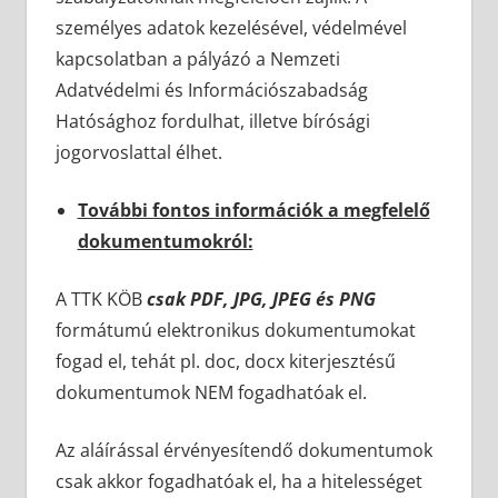
személyes adatok kezelésével, védelmével
kapcsolatban a pályázó a Nemzeti
Adatvédelmi és Információszabadság
Hatósághoz fordulhat, illetve bírósági
jogorvoslattal élhet.
További fontos információk a megfelelő
dokumentumokról:
A TTK KÖB
csak PDF, JPG, JPEG és PNG
formátumú elektronikus dokumentumokat
fogad el, tehát pl. doc, docx kiterjesztésű
dokumentumok NEM fogadhatóak el.
Az aláírással érvényesítendő dokumentumok
csak akkor fogadhatóak el, ha a hitelességet