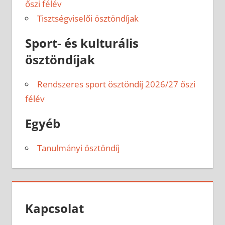
őszi félév
Tisztségviselői ösztöndíjak
Sport- és kulturális
ösztöndíjak
Rendszeres sport ösztöndíj 2026/27 őszi
félév
Egyéb
Tanulmányi ösztöndíj
Kapcsolat