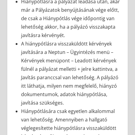
Hiánypótlásra a pályázat leadása után, akár
már a Pályázatok benyújtásának vége előtt,
de csak a Hiánypótlás vége időpontig van
lehetőség akkor, ha a pályázó visszakapta
javításra kérvényét.
A hiánypótlásra visszaküldött kérvények
javítására a Neptun – Ügyintézés menü –
Kérvények menüpont – Leadott kérvények
fülnél a pályázat melletti + jelre kattintva, a
Javítás paranccsal van lehetőség. A pályázó
itt láthatja, milyen nem megfelelő, hiányzó
dokumentumok, adatok hiánypótlása,
javítása szükséges.
Hiánypótlására csak egyetlen alkalommal
van lehetőség. Amennyiben a hallgató
véglegesítette hiánypótlásra visszaküldött