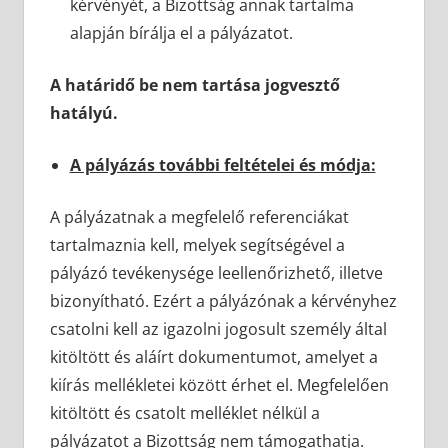
kérvényét, a Bizottság annak tartalma
alapján bírálja el a pályázatot.
A határidő be nem tartása jogvesztő
hatályú.
A pályázás további feltételei és módja:
A pályázatnak a megfelelő referenciákat
tartalmaznia kell, melyek segítségével a
pályázó tevékenysége leellenőrizhető, illetve
bizonyítható. Ezért a pályázónak a kérvényhez
csatolni kell az igazolni jogosult személy által
kitöltött és aláírt dokumentumot, amelyet a
kiírás mellékletei között érhet el. Megfelelően
kitöltött és csatolt melléklet nélkül a
pályázatot a Bizottság nem támogathatja.