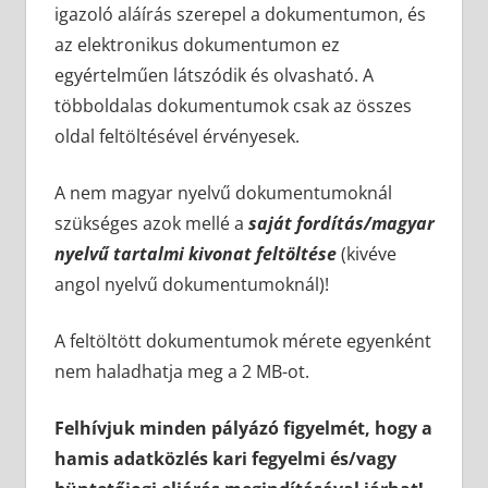
igazoló aláírás szerepel a dokumentumon, és
az elektronikus dokumentumon ez
egyértelműen látszódik és olvasható. A
többoldalas dokumentumok csak az összes
oldal feltöltésével érvényesek.
A nem magyar nyelvű dokumentumoknál
szükséges azok mellé a
saját fordítás/magyar
nyelvű tartalmi kivonat
feltöltése
(kivéve
angol nyelvű dokumentumoknál)!
A feltöltött dokumentumok mérete egyenként
nem haladhatja meg a 2 MB-ot.
Felhívjuk minden pályázó figyelmét, hogy a
hamis adatközlés kari fegyelmi és/vagy