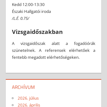
Kedd 12:00-13:30
Északi Hallgatói iroda
/L.É. 0.75/
Vizsgaidőszakban
A vizsgaidőszak alatt a fogadóórák
szünetelnek. A referensek elérhetőek a
fentebb megadott elérhetőségeken.
ARCHÍVUM
2026. július
2026. április