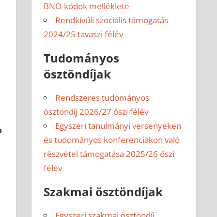
BNO-kódok melléklete
Rendkívüli szociális támogatás
2024/25 tavaszi félév
Tudományos
ösztöndíjak
Rendszeres tudományos
ösztöndíj 2026/27 őszi félév
Egyszeri tanulmányi versenyeken
a
és tudományos konferenciákon való
részvétel támogatása 2025/26 őszi
félév
Szakmai ösztöndíjak
Egyszeri szakmai ösztöndíj