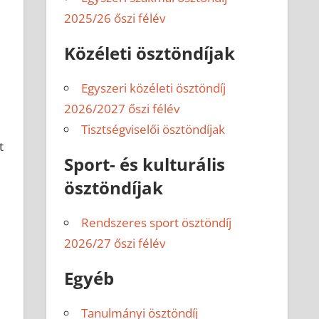
2025/26 őszi félév
Közéleti ösztöndíjak
Egyszeri közéleti ösztöndíj
2026/2027 őszi félév
Tisztségviselői ösztöndíjak
t
Sport- és kulturális
ösztöndíjak
Rendszeres sport ösztöndíj
2026/27 őszi félév
Egyéb
Tanulmányi ösztöndíj