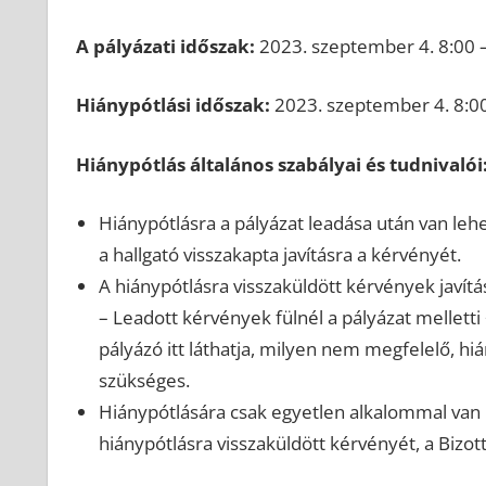
A pályázati időszak:
2023. szeptember 4. 8:00 
Hiánypótlási időszak:
2023. szeptember 4. 8:0
Hiánypótlás általános szabályai és tudnivalói
Hiánypótlásra a pályázat leadása után van leh
a hallgató visszakapta javításra a kérvényét.
A hiánypótlásra visszaküldött kérvények jav
– Leadott kérvények fülnél a pályázat melletti +
pályázó itt láthatja, milyen nem megfelelő, h
szükséges.
Hiánypótlására csak egyetlen alkalommal van 
hiánypótlásra visszaküldött kérvényét, a Bizott