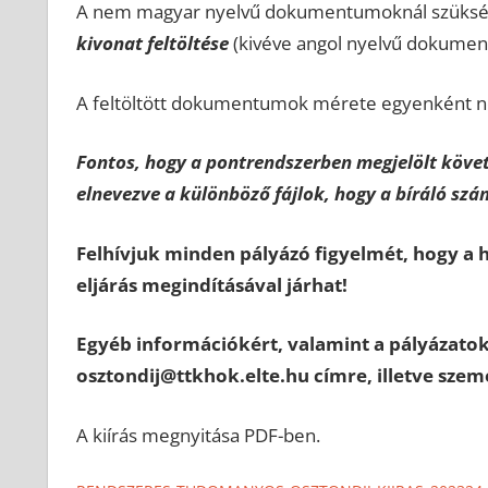
A nem magyar nyelvű dokumentumoknál szüksé
kivonat
feltöltése
(kivéve angol nyelvű dokumen
A feltöltött dokumentumok mérete egyenként n
Fontos, hogy a pontrendszerben megjelölt követ
elnevezve a különböző fájlok, hogy a bíráló sz
Felhívjuk minden pályázó figyelmét, hogy a 
eljárás megindításával járhat!
Egyéb információkért, valamint a pályázatok
osztondij@ttkhok.elte.hu címre, illetve szem
A kiírás megnyitása PDF-ben.