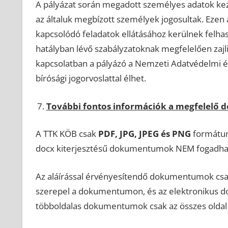
A pályázat során megadott személyes adatok kezel
az általuk megbízott személyek jogosultak. Ezen ad
kapcsolódó feladatok ellátásához kerülnek felha
hatályban lévő szabályzatoknak megfelelően zajl
kapcsolatban a pályázó a Nemzeti Adatvédelmi és
bírósági jogorvoslattal élhet.
További fontos információk a megfelelő
A TTK KÖB csak
PDF, JPG, JPEG és PNG
formátum
docx kiterjesztésű dokumentumok NEM fogadhat
Az aláírással érvényesítendő dokumentumok csak 
szerepel a dokumentumon, és az elektronikus d
többoldalas dokumentumok csak az összes oldal 