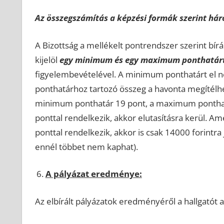
Az összegszámítás a képzési formák szerint hár
A Bizottság a mellékelt pontrendszer szerint bír
kijelöl
egy minimum és egy maximum ponthatár
figyelembevételével. A minimum ponthatárt el n
ponthatárhoz tartozó összeg a havonta megítél
minimum ponthatár 19 pont, a maximum ponthatár
ponttal rendelkezik, akkor elutasításra kerül. 
ponttal rendelkezik, akkor is csak 14000 forintr
ennél többet nem kaphat).
A pályázat eredménye:
Az elbírált pályázatok eredményéről a hallgatót