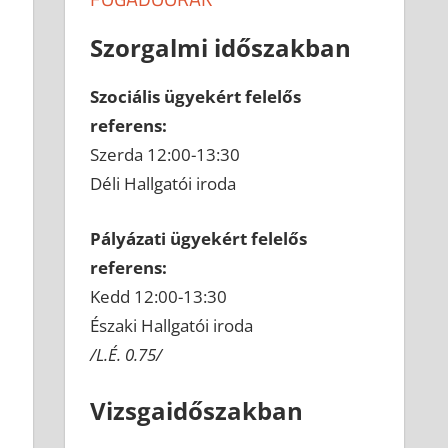
Szorgalmi időszakban
Szociális ügyekért felelős
referens:
Szerda 12:00-13:30
Déli Hallgatói iroda
Pályázati ügyekért felelős
referens:
Kedd 12:00-13:30
Északi Hallgatói iroda
/L.É. 0.75/
Vizsgaidőszakban