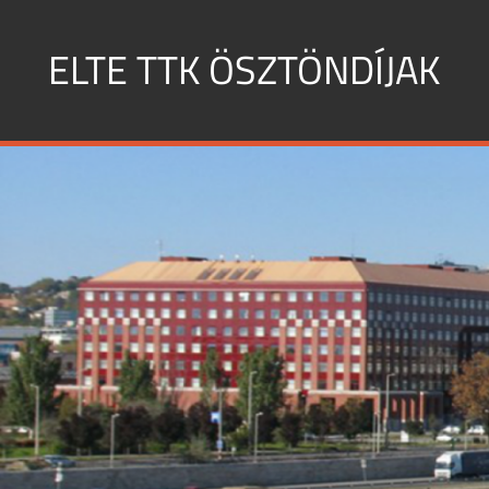
Skip
to
ELTE TTK ÖSZTÖNDÍJAK
content