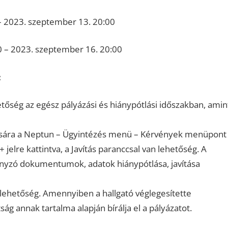
– 2023. szeptember 13. 20:00
0 – 2023. szeptember 16. 20:00
:
etőség az egész pályázási és hiánypótlási időszakban, amin
ítására a Neptun – Ügyintézés menü – Kérvények menüpont
 jelre kattintva, a Javítás paranccsal van lehetőség. A
iányzó dokumentumok, adatok hiánypótlása, javítása
lehetőség. Amennyiben a hallgató véglegesítette
ság annak tartalma alapján bírálja el a pályázatot.