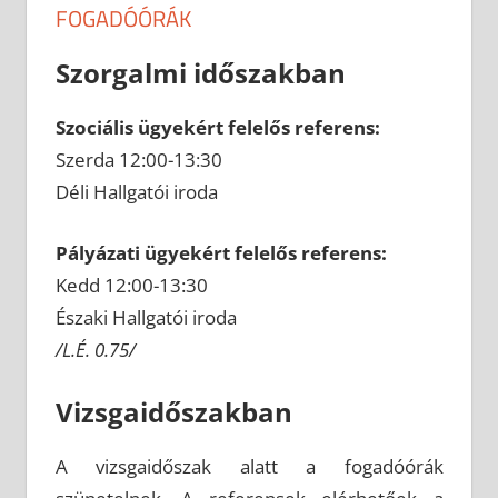
FOGADÓÓRÁK
Szorgalmi időszakban
Szociális ügyekért felelős referens:
Szerda 12:00-13:30
Déli Hallgatói iroda
Pályázati ügyekért felelős referens:
Kedd 12:00-13:30
Északi Hallgatói iroda
/L.É. 0.75/
Vizsgaidőszakban
A vizsgaidőszak alatt a fogadóórák