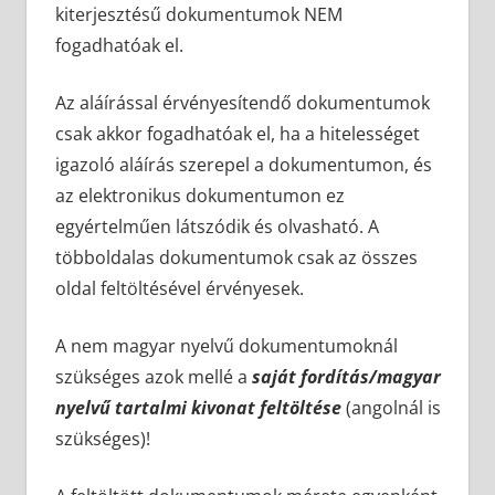
kiterjesztésű dokumentumok NEM
fogadhatóak el.
Az aláírással érvényesítendő dokumentumok
csak akkor fogadhatóak el, ha a hitelességet
igazoló aláírás szerepel a dokumentumon, és
az elektronikus dokumentumon ez
egyértelműen látszódik és olvasható. A
többoldalas dokumentumok csak az összes
oldal feltöltésével érvényesek.
A nem magyar nyelvű dokumentumoknál
szükséges azok mellé a
saját fordítás/magyar
nyelvű tartalmi kivonat
feltöltése
(angolnál is
szükséges)!