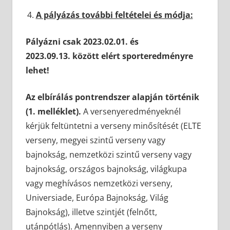
A pályázás további feltételei és módja:
Pályázni csak 2023.02.01. és
2023.09.13. között elért sporteredményre
lehet!
Az elbírálás pontrendszer alapján történik
(1. melléklet).
A versenyeredményeknél
kérjük feltüntetni a verseny minősítését (ELTE
verseny, megyei szintű verseny vagy
bajnokság, nemzetközi szintű verseny vagy
bajnokság, országos bajnokság, világkupa
vagy meghívásos nemzetközi verseny,
Universiade, Európa Bajnokság, Világ
Bajnokság), illetve szintjét (felnőtt,
utánpótlás). Amennyiben a verseny