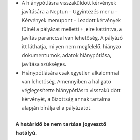
A hiánypótlásra visszaküldött kérvények
javítására a Neptun – Ügyintézés menü –
Kérvények menüpont – Leadott kérvények
fülnél a pályázat melletti + jelre kattintva, a
Javítás paranccsal van lehetőség. A pályázó
itt láthatja, milyen nem megfelelő, hiányzó
dokumentumok, adatok hiánypótlása,
javítása szükséges.
Hiánypótlására csak egyetlen alkalommal
van lehetőség. Amennyiben a hallgató
véglegesítette hiánypótlásra visszaküldött
kérvényét, a Bizottság annak tartalma
alapján bírálja el a pályázatot.
A határidő be nem tartása jogvesztő
hatályú.