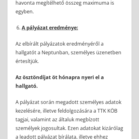
havonta megítélhető összeg maximuma is
egyben.
A pályázat eredménye:
Az elbírált pályázatok eredményéről a
hallgatót a Neptunban, személyes üzenetben
értesítjük.
Az ösztöndíjat öt hónapra nyeri el a
hallgató.
A pályázat során megadott személyes adatok
kezelésére, illetve feldolgozására a TTK KÖB
tagjai, valamint az általuk megbízott
személyek jogosultak. Ezen adatokat kizárólag
a leadott pályázat bírálata, illetve ehhez