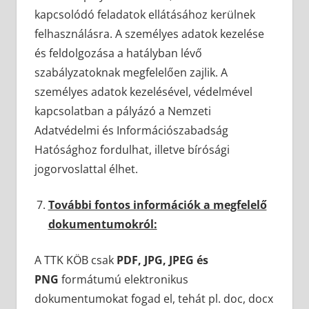
kapcsolódó feladatok ellátásához kerülnek
felhasználásra. A személyes adatok kezelése
és feldolgozása a hatályban lévő
szabályzatoknak megfelelően zajlik. A
személyes adatok kezelésével, védelmével
kapcsolatban a pályázó a Nemzeti
Adatvédelmi és Információszabadság
Hatósághoz fordulhat, illetve bírósági
jogorvoslattal élhet.
További fontos információk a megfelelő
dokumentumokról:
A TTK KÖB csak
PDF, JPG, JPEG és
PNG
formátumú elektronikus
dokumentumokat fogad el, tehát pl. doc, docx