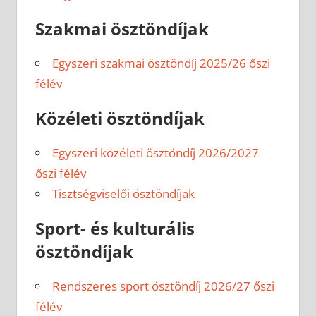
Szakmai ösztöndíjak
Egyszeri szakmai ösztöndíj 2025/26 őszi
félév
Közéleti ösztöndíjak
Egyszeri közéleti ösztöndíj 2026/2027
őszi félév
Tisztségviselői ösztöndíjak
Sport- és kulturális
ösztöndíjak
Rendszeres sport ösztöndíj 2026/27 őszi
félév