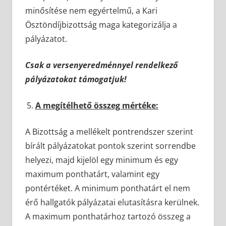
minősítése nem egyértelmű, a Kari
Ösztöndíjbizottság maga kategorizálja a
pályázatot.
Csak a versenyeredménnyel rendelkező
pályázatokat támogatjuk!
A megítélhető összeg mértéke:
A Bizottság a mellékelt pontrendszer szerint
bírált pályázatokat pontok szerint sorrendbe
helyezi, majd kijelöl egy minimum és egy
maximum ponthatárt, valamint egy
pontértéket. A minimum ponthatárt el nem
érő hallgatók pályázatai elutasításra kerülnek.
A maximum ponthatárhoz tartozó összeg a