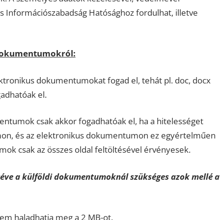
 Információszabadság Hatósághoz fordulhat, illetve
 dokumentumokról:
ronikus dokumentumokat fogad el, tehát pl. doc, docx
adhatóak el.
entumok csak akkor fogadhatóak el, ha a hitelességet
umon, és az elektronikus dokumentumon ez egyértelműen
mok csak az összes oldal feltöltésével érvényesek.
ve a külföldi dokumentumoknál szükséges azok mellé a
em haladhatja meg a 2 MB-ot.