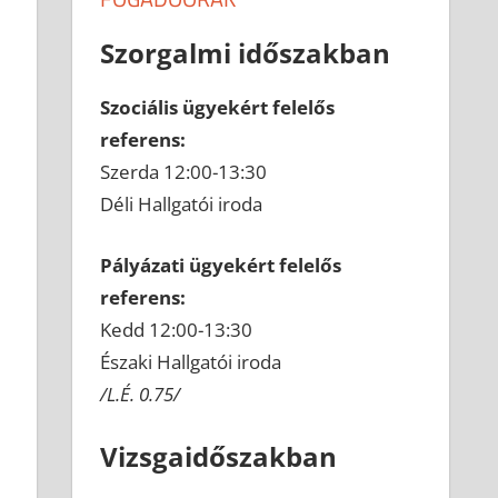
Szorgalmi időszakban
Szociális ügyekért felelős
referens:
Szerda 12:00-13:30
Déli Hallgatói iroda
Pályázati ügyekért felelős
referens:
Kedd 12:00-13:30
Északi Hallgatói iroda
/L.É. 0.75/
Vizsgaidőszakban