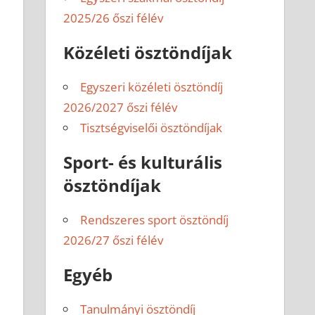
2025/26 őszi félév
Közéleti ösztöndíjak
Egyszeri közéleti ösztöndíj
2026/2027 őszi félév
Tisztségviselői ösztöndíjak
Sport- és kulturális
ösztöndíjak
Rendszeres sport ösztöndíj
2026/27 őszi félév
Egyéb
Tanulmányi ösztöndíj