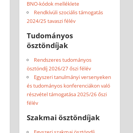
BNO-kódok melléklete
Rendkívüli szociális támogatás
2024/25 tavaszi félév
Tudományos
ösztöndíjak
Rendszeres tudományos
ösztöndíj 2026/27 őszi félév
Egyszeri tanulmányi versenyeken
és tudományos konferenciákon való
részvétel támogatása 2025/26 őszi
félév
Szakmai ösztöndíjak
Egyszeri szakmai ösztöndíj