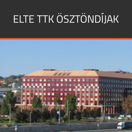
Skip
to
ELTE TTK ÖSZTÖNDÍJAK
content