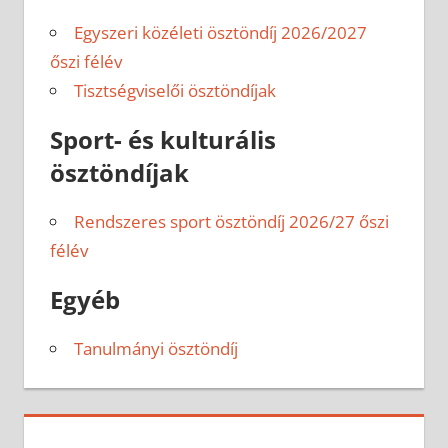
Egyszeri közéleti ösztöndíj 2026/2027
őszi félév
Tisztségviselői ösztöndíjak
Sport- és kulturális
ösztöndíjak
Rendszeres sport ösztöndíj 2026/27 őszi
félév
Egyéb
Tanulmányi ösztöndíj