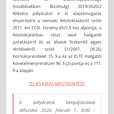
(továbbiakban: Bizottság) 2019/2020/2
félévére pályázatot ír ki alaptámogatás
elnyerésére a nemzeti felsőoktatásról szóló
2011. évi CCIV. törvény 85/C.§ be) alpontja, a
felsőoktatásban részt vevő hallgatók
juttatásairól és az általuk fizetendő egyes
térítésekről szóló 51/2007. (III.26)
Kormányrendelet 15. §-a és az ELTE Hallgatói
Követelményrendszer 96. § (2) pontja és a 111.
§-a alapján.
TELJES KIÍRÁS MEGTEKINTÉSE!
A pályázatok benyújtásának
időszaka: 2020. február 7., 8:00 –