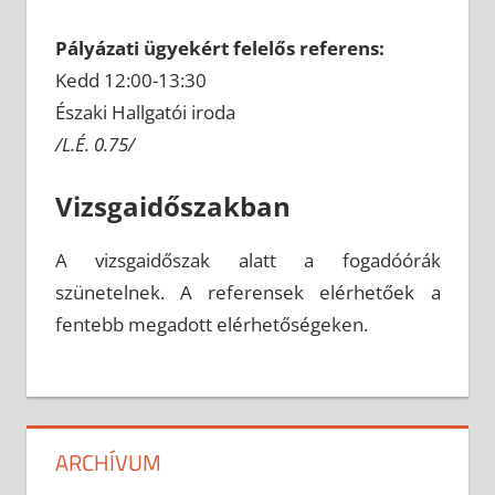
Pályázati ügyekért felelős referens:
Kedd 12:00-13:30
Északi Hallgatói iroda
/L.É. 0.75/
Vizsgaidőszakban
A vizsgaidőszak alatt a fogadóórák
szünetelnek. A referensek elérhetőek a
fentebb megadott elérhetőségeken.
ARCHÍVUM