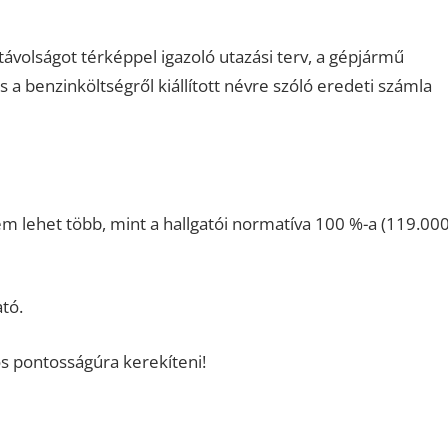
ávolságot térképpel igazoló utazási terv, a gépjármű
 benzinköltségről kiállított névre szóló eredeti számla
m lehet több, mint a hallgatói normatíva 100 %-a (119.00
tó.
s pontosságúra kerekíteni!