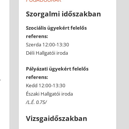
Szorgalmi időszakban
Szociális ügyekért felelős
referens:
Szerda 12:00-13:30
Déli Hallgatói iroda
Pályázati ügyekért felelős
referens:
.
Kedd 12:00-13:30
Északi Hallgatói iroda
/L.É. 0.75/
Vizsgaidőszakban