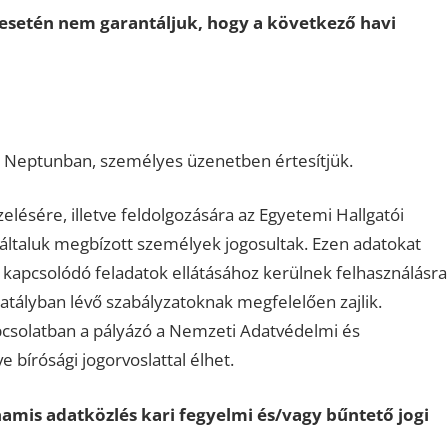
 esetén nem garantáljuk, hogy a következő havi
 a Neptunban, személyes üzenetben értesítjük.
lésére, illetve feldolgozására az Egyetemi Hallgatói
az általuk megbízott személyek jogosultak. Ezen adatokat
ez kapcsolódó feladatok ellátásához kerülnek felhasználásra
atályban lévő szabályzatoknak megfelelően zajlik.
csolatban a pályázó a Nemzeti Adatvédelmi és
 bírósági jogorvoslattal élhet.
amis adatközlés kari fegyelmi és/vagy bűntető jogi