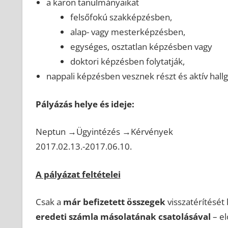
a karon tanulmányaikat
felsőfokú szakképzésben,
alap- vagy mesterképzésben,
egységes, osztatlan képzésben vagy
doktori képzésben folytatják,
nappali képzésben vesznek részt és aktív hall
Pályázás helye és ideje:
Neptun →Ügyintézés →Kérvények
2017.02.13.-2017.06.10.
A pályázat feltételei
Csak a
már befizetett összegek
visszatérítését 
eredeti számla másolatának csatolásával
– el