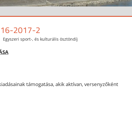
016-2017-2
Egyszeri sport-, és kulturális ösztöndíj
ÁSA
iadásainak támogatása, akik aktívan, versenyzőként