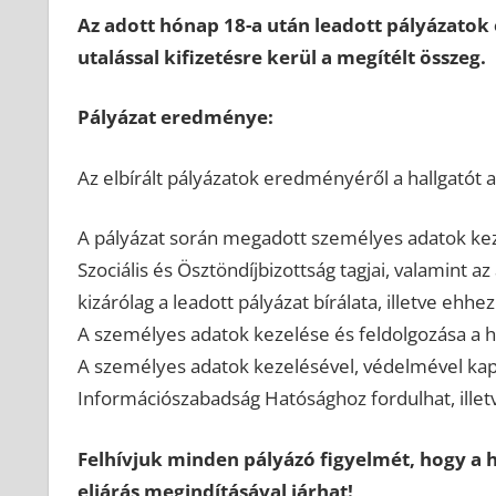
Az adott hónap 18-a után leadott pályázatok
utalással kifizetésre kerül a megítélt összeg.
Pályázat eredménye:
Az elbírált pályázatok eredményéről a hallgatót
A pályázat során megadott személyes adatok keze
Szociális és Ösztöndíjbizottság tagjai, valamint 
kizárólag a leadott pályázat bírálata, illetve ehh
A személyes adatok kezelése és feldolgozása a h
A személyes adatok kezelésével, védelmével kap
Információszabadság Hatósághoz fordulhat, illetve
Felhívjuk minden pályázó figyelmét, hogy a h
eljárás megindításával járhat!