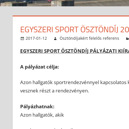
EGYSZERI SPORT ÖSZTÖNDÍJ 2
2017-01-12
Ösztöndíjakért felelős referens
EGYSZERI SPORT ÖSZTÖNDÍJ PÁLYÁZATI KIÍR
A pályázat célja:
Azon hallgatók sportrendezvénnyel kapcsolatos k
vesznek részt a rendezvényen.
Pályázhatnak:
Azon hallgatók, akik