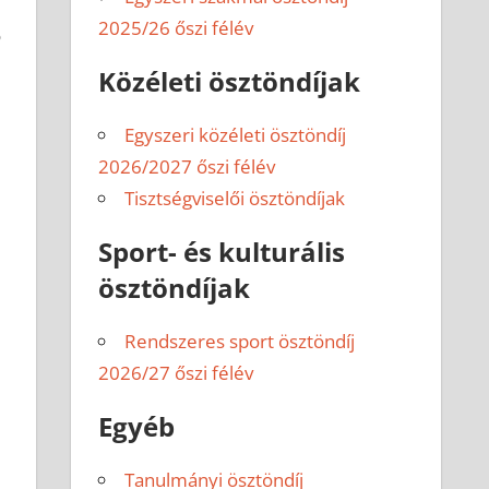
2025/26 őszi félév
ó
Közéleti ösztöndíjak
Egyszeri közéleti ösztöndíj
2026/2027 őszi félév
Tisztségviselői ösztöndíjak
Sport- és kulturális
ösztöndíjak
Rendszeres sport ösztöndíj
2026/27 őszi félév
Egyéb
Tanulmányi ösztöndíj