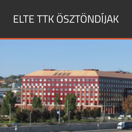
Skip
to
ELTE TTK ÖSZTÖNDÍJAK
content