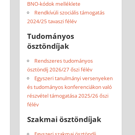
BNO-kódok melléklete
Rendkívüli szociális támogatás
2024/25 tavaszi félév
Tudományos
ösztöndíjak
Rendszeres tudományos
ösztöndíj 2026/27 őszi félév
Egyszeri tanulmányi versenyeken
és tudományos konferenciákon való
részvétel támogatása 2025/26 őszi
félév
Szakmai ösztöndíjak
Egyszeri szakmai ösztöndíj