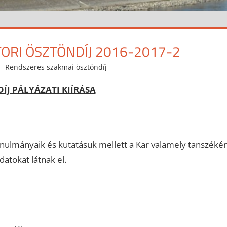
RI ÖSZTÖNDÍJ 2016-2017-2
Rendszeres szakmai ösztöndíj
 PÁLYÁZATI KIÍRÁSA
nulmányaik és kutatásuk mellett a Kar valamely tanszéké
datokat látnak el.