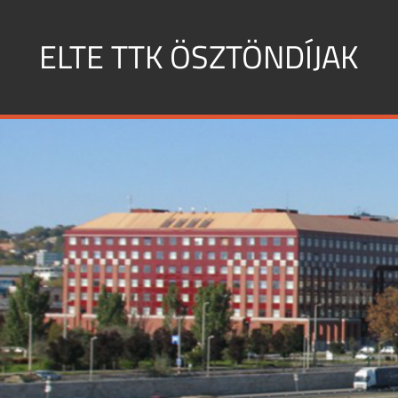
Skip
to
ELTE TTK ÖSZTÖNDÍJAK
content