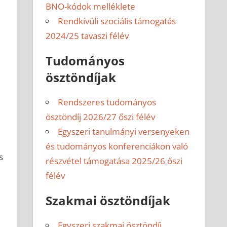
BNO-kódok melléklete
Rendkívüli szociális támogatás
2024/25 tavaszi félév
Tudományos
ösztöndíjak
Rendszeres tudományos
ösztöndíj 2026/27 őszi félév
Egyszeri tanulmányi versenyeken
és tudományos konferenciákon való
s
részvétel támogatása 2025/26 őszi
félév
Szakmai ösztöndíjak
Egyszeri szakmai ösztöndíj