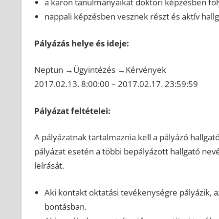
a karon tanulmányaikat doktori képzésben foly
nappali képzésben vesznek részt és aktív hall
Pályázás helye és ideje:
Neptun →Ügyintézés →Kérvények
2017.02.13. 8:00:00 – 2017.02.17. 23:59:59
Pályázat feltételei:
A pályázatnak tartalmaznia kell a pályázó hallgat
pályázat esetén a többi bepályázott hallgató nevé
leírását.
Aki kontakt oktatási tevékenységre pályázik, az
bontásban.