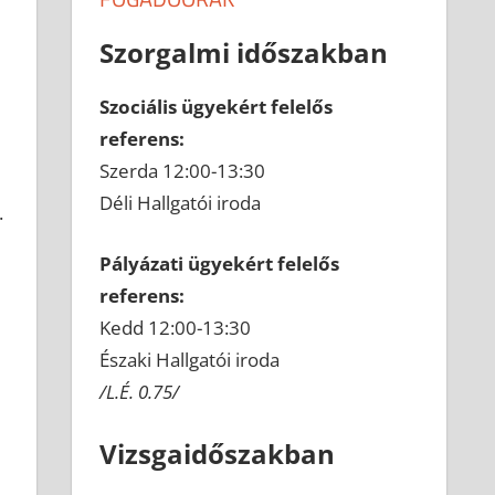
Szorgalmi időszakban
Szociális ügyekért felelős
referens:
Szerda 12:00-13:30
Déli Hallgatói iroda
.
Pályázati ügyekért felelős
referens:
Kedd 12:00-13:30
Északi Hallgatói iroda
/L.É. 0.75/
Vizsgaidőszakban