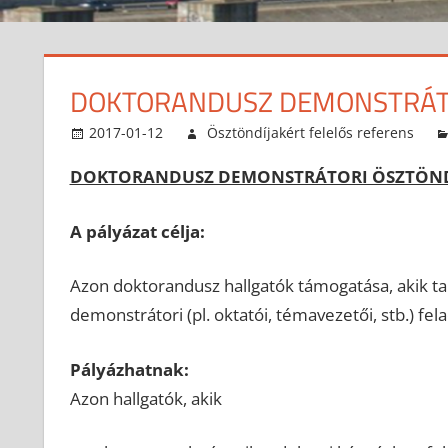
DOKTORANDUSZ DEMONSTRÁTO
2017-01-12
Ösztöndíjakért felelős referens
DOKTORANDUSZ DEMONSTRÁTORI ÖSZTÖNDÍJ
A pályázat célja:
Azon doktorandusz hallgatók támogatása, akik ta
demonstrátori (pl. oktatói, témavezetői, stb.) fela
Pályázhatnak:
Azon hallgatók, akik