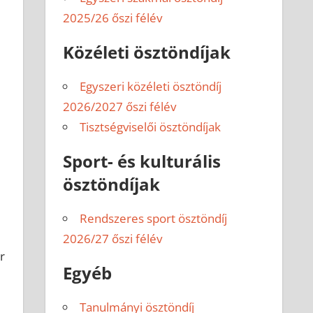
2025/26 őszi félév
Közéleti ösztöndíjak
Egyszeri közéleti ösztöndíj
2026/2027 őszi félév
Tisztségviselői ösztöndíjak
Sport- és kulturális
ösztöndíjak
Rendszeres sport ösztöndíj
2026/27 őszi félév
r
Egyéb
Tanulmányi ösztöndíj