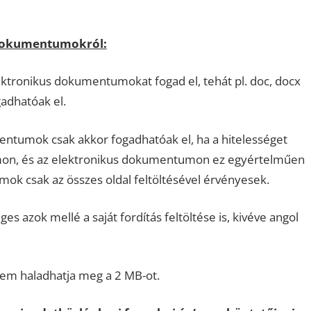
 dokumentumokról:
tronikus dokumentumokat fogad el, tehát pl. doc, docx
adhatóak el.
entumok csak akkor fogadhatóak el, ha a hitelességet
umon, és az elektronikus dokumentumon ez egyértelműen
mok csak az összes oldal feltöltésével érvényesek.
zok mellé a saját fordítás feltöltése is, kivéve angol
em haladhatja meg a 2 MB-ot.