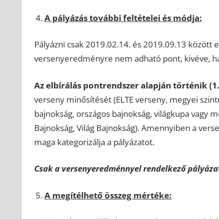
A pályázás további feltételei és módja:
Pályázni csak 2019.02.14. és 2019.09.13 között e
versenyeredményre nem adható pont, kivéve, ha 
Az elbírálás pontrendszer alapján történik (1.
verseny minősítését (ELTE verseny, megyei szint
bajnokság, országos bajnokság, világkupa vagy 
Bajnokság, Világ Bajnokság). Amennyiben a verse
maga kategorizálja a pályázatot.
Csak a versenyeredménnyel rendelkező pályáza
A megítélhető összeg mértéke: