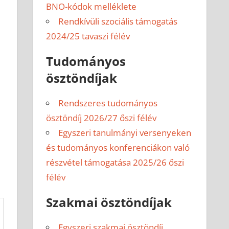
BNO-kódok melléklete
Rendkívüli szociális támogatás
2024/25 tavaszi félév
Tudományos
ösztöndíjak
Rendszeres tudományos
ösztöndíj 2026/27 őszi félév
Egyszeri tanulmányi versenyeken
és tudományos konferenciákon való
részvétel támogatása 2025/26 őszi
félév
Szakmai ösztöndíjak
Egyszeri szakmai ösztöndíj