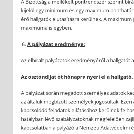
A Bizottság a mellékelt pontrendszer szerint bír
kijelöl egy minimum és egy maximum ponthatárt
érő hallgatók elutasításra kerülnek. A maximum
maximuma is egyben.
A pályázat eredménye:
Az elbírált pályázatok eredményéről a hallgatót
Az ösztöndíjat öt hónapra nyeri el a hallgató.
A pályázat során megadott személyes adatok kezel
az általuk megbízott személyek jogosultak. Ezen ad
kapcsolódó feladatok ellátásához kerülnek felha
hatályban lévő szabályzatoknak megfelelően zajl
kapcsolatban a pályázó a Nemzeti Adatvédelmi és