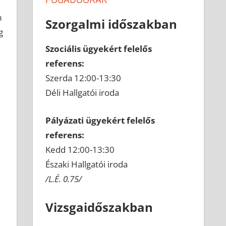
m
Szorgalmi időszakban
g
Szociális ügyekért felelős
referens:
Szerda 12:00-13:30
Déli Hallgatói iroda
Pályázati ügyekért felelős
referens:
Kedd 12:00-13:30
Északi Hallgatói iroda
/L.É. 0.75/
Vizsgaidőszakban