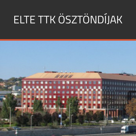
Skip
to
ELTE TTK ÖSZTÖNDÍJAK
content