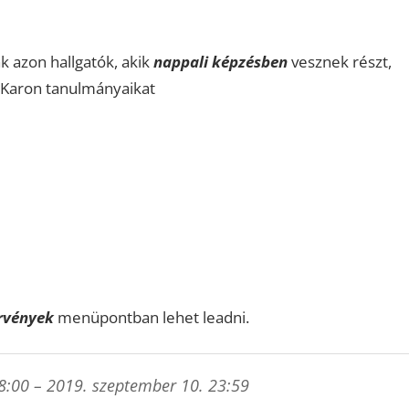
k azon hallgatók, akik
nappali képzésben
vesznek részt,
 Karon tanulmányaikat
rvények
menüpontban lehet leadni.
8:00 – 2019. szeptember 10. 23:59