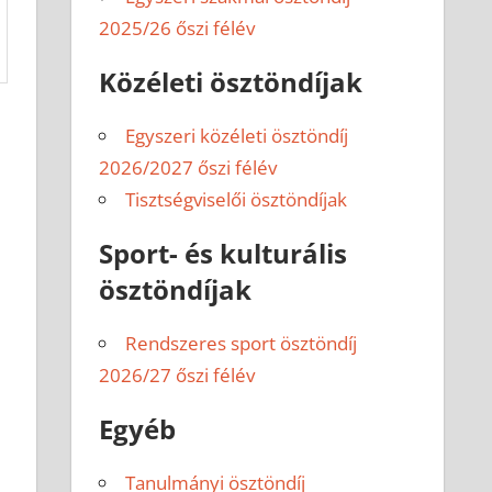
2025/26 őszi félév
Közéleti ösztöndíjak
Egyszeri közéleti ösztöndíj
2026/2027 őszi félév
Tisztségviselői ösztöndíjak
Sport- és kulturális
ösztöndíjak
Rendszeres sport ösztöndíj
2026/27 őszi félév
Egyéb
Tanulmányi ösztöndíj