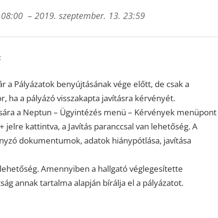
 08:00 – 2019. szeptember. 13. 23:59
:
ár a Pályázatok benyújtásának vége előtt, de csak a
, ha a pályázó visszakapta javításra kérvényét.
ítására a Neptun – Ügyintézés menü – Kérvények menüpont
 jelre kattintva, a Javítás paranccsal van lehetőség. A
iányzó dokumentumok, adatok hiánypótlása, javítása
lehetőség. Amennyiben a hallgató véglegesítette
ság annak tartalma alapján bírálja el a pályázatot.