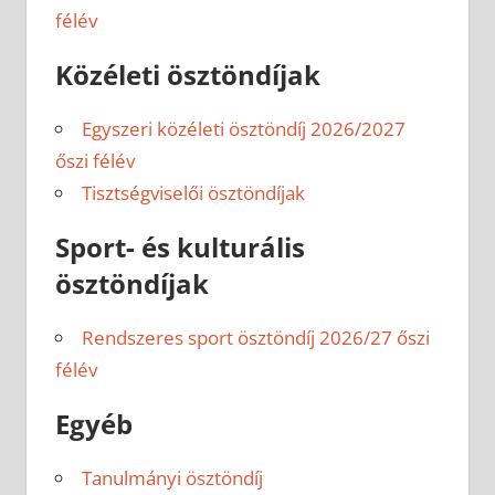
félév
Közéleti ösztöndíjak
Egyszeri közéleti ösztöndíj 2026/2027
őszi félév
Tisztségviselői ösztöndíjak
Sport- és kulturális
ösztöndíjak
Rendszeres sport ösztöndíj 2026/27 őszi
félév
Egyéb
Tanulmányi ösztöndíj