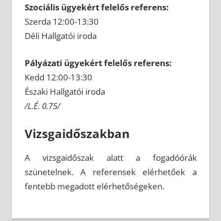
Szociális ügyekért felelős referens:
Szerda 12:00-13:30
Déli Hallgatói iroda
Pályázati ügyekért felelős referens:
Kedd 12:00-13:30
Északi Hallgatói iroda
/L.É. 0.75/
Vizsgaidőszakban
A vizsgaidőszak alatt a fogadóórák
szünetelnek. A referensek elérhetőek a
fentebb megadott elérhetőségeken.