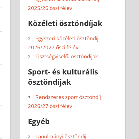
2025/26 őszi félév
Közéleti ösztöndíjak
Egyszeri közéleti ösztöndíj
2026/2027 őszi félév
Tisztségviselői ösztöndíjak
Sport- és kulturális
ösztöndíjak
Rendszeres sport ösztöndíj
2026/27 őszi félév
Egyéb
Tanulmányi ösztöndíj