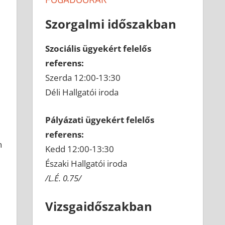
Szorgalmi időszakban
Szociális ügyekért felelős
referens:
Szerda 12:00-13:30
Déli Hallgatói iroda
Pályázati ügyekért felelős
referens:
n
Kedd 12:00-13:30
Északi Hallgatói iroda
/L.É. 0.75/
Vizsgaidőszakban