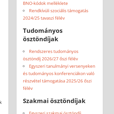
BNO-kódok melléklete
Rendkívüli szociális támogatás
2024/25 tavaszi félév
Tudományos
ösztöndíjak
Rendszeres tudományos
ösztöndíj 2026/27 őszi félév
Egyszeri tanulmányi versenyeken
és tudományos konferenciákon való
részvétel támogatása 2025/26 őszi
félév
Szakmai ösztöndíjak
k
Egyszeri szakmai ösztöndíj