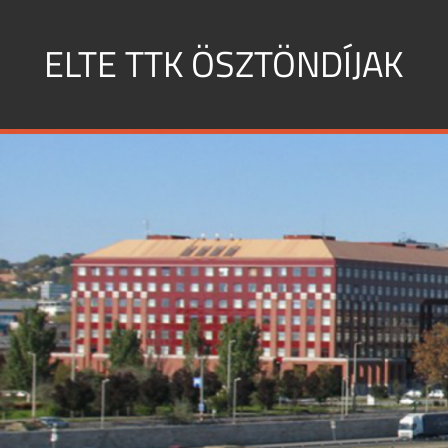
Skip
to
ELTE TTK ÖSZTÖNDÍJAK
content