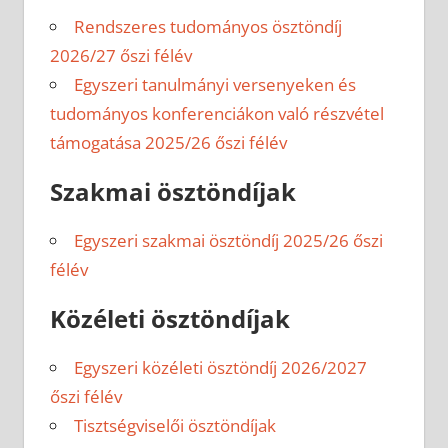
Rendszeres tudományos ösztöndíj
2026/27 őszi félév
Egyszeri tanulmányi versenyeken és
tudományos konferenciákon való részvétel
támogatása 2025/26 őszi félév
Szakmai ösztöndíjak
Egyszeri szakmai ösztöndíj 2025/26 őszi
félév
Közéleti ösztöndíjak
Egyszeri közéleti ösztöndíj 2026/2027
őszi félév
Tisztségviselői ösztöndíjak