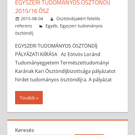
EGYSZERI TUDOMÁNYOS ÖSZTÖNDÍJ
2015/16 ŐSZ
2015-08-04
Ösztöndíjakért felelős
referens
Egyéb
,
Egyszeri tudományos
ösztöndíj
EGYSZERI TUDOMÁNYOS ÖSZTÖNDÍJ
PÁLYÁZATI KIÍRÁSA Az Eötvös Loránd
Tudományegyetem Természettudományi
Karának Kari Ösztöndíjbizottsága pályázatot
hirdet tudományos ösztöndíjra. A pályázat
Tovább
Keresés