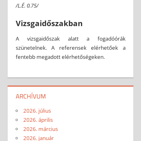
/L.É. 0.75/
Vizsgaidőszakban
A vizsgaidőszak alatt a fogadóórák
szünetelnek. A referensek elérhetőek a
fentebb megadott elérhetőségeken.
ARCHÍVUM
2026. július
2026. április
2026. március
2026. január