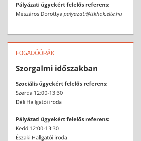
Pályázati ügyekért felelős referens:
Mészáros Dorottya
palyazati@ttkhok.elte.hu
FOGADÓÓRÁK
Szorgalmi időszakban
Szociális ügyekért felelős referens:
Szerda 12:00-13:30
Déli Hallgatói iroda
Pályázati ügyekért felelős referens:
Kedd 12:00-13:30
Északi Hallgatói iroda