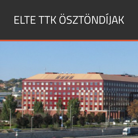
Skip
to
ELTE TTK ÖSZTÖNDÍJAK
content