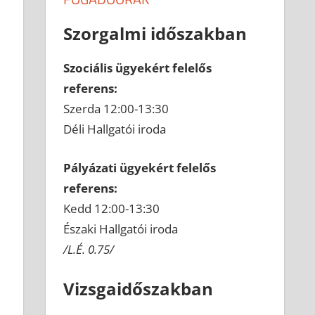
Szorgalmi időszakban
Szociális ügyekért felelős
referens:
Szerda 12:00-13:30
Déli Hallgatói iroda
Pályázati ügyekért felelős
referens:
Kedd 12:00-13:30
Északi Hallgatói iroda
/L.É. 0.75/
Vizsgaidőszakban