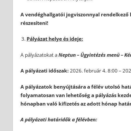
A vendéghallgatói jogviszonnyal rendelkező 
részesíteni!
Pályázat helye és ideje:
A pályázatokat a
Neptun – Ügyintézés menü – Ké
A pályázati időszak:
2026. február 4. 8:00 – 202
A pályázatok benyújtására a félév utolsó hatá
folyamatosan van lehetőség a pályázás kezdet
hónapban való kifizetés az adott hónap határ
A pályázati határidők a félévben: