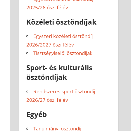
2025/26 őszi félév
Közéleti ösztöndíjak
Egyszeri közéleti ösztöndíj
2026/2027 őszi félév
Tisztségviselői ösztöndíjak
Sport- és kulturális
ösztöndíjak
Rendszeres sport ösztöndíj
2026/27 őszi félév
Egyéb
Tanulmányi ösztöndíj