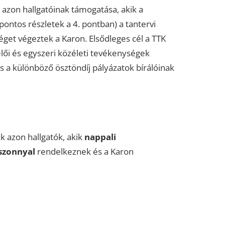
azon hallgatóinak támogatása, akik a
pontos részletek a 4. pontban) a tantervi
et végeztek a Karon. Elsődleges cél a TTK
lői és egyszeri közéleti tevékenységek
s a különböző ösztöndíj pályázatok bírálóinak
k azon hallgatók, akik
nappali
iszonnyal
rendelkeznek és a Karon