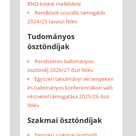
BNO-kódok melléklete
Rendkívüli szociális támogatás
2024/25 tavaszi félév
Tudományos
ösztöndíjak
Rendszeres tudományos
ösztöndíj 2026/27 őszi félév
Egyszeri tanulmányi versenyeken
és tudományos konferenciákon való
részvétel támogatása 2025/26 őszi
félév
Szakmai ösztöndíjak
Egyszeri szakmai ösztöndíj