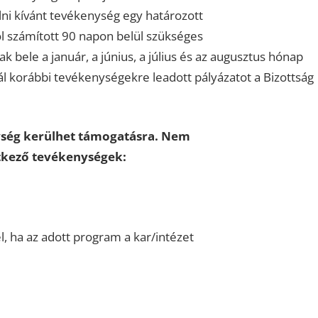
ni kívánt tevékenység egy határozott
ól számított 90 napon belül szükséges
 bele a január, a június, a július és az augusztus hónap
ál korábbi tevékenységekre leadott pályázatot a Bizottság
ység kerülhet támogatásra. Nem
etkező tevékenységek:
, ha az adott program a kar/intézet