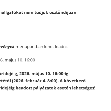
hallgatókat nem tudjuk ösztöndíjban
rvények
menüpontban lehet leadni.
6. május 10. 16:00
ridejéig, 2026. május 10. 16:00-ig
étől (2026. február 4. 8:00). A következő
idejéig beadott pályázatok esetén lehetséges!