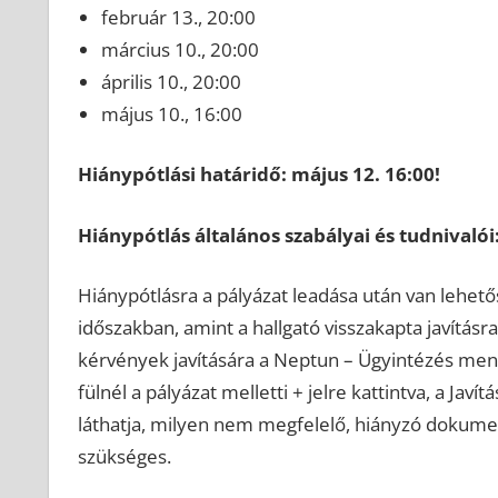
február 13., 20:00
március 10., 20:00
április 10., 20:00
május 10., 16:00
Hiánypótlási határidő:
május 12. 16:00!
Hiánypótlás általános szabályai és tudnivalói
Hiánypótlásra a pályázat leadása után van lehető
időszakban, amint a hallgató visszakapta javításr
kérvények javítására a Neptun – Ügyintézés me
fülnél a pályázat melletti + jelre kattintva, a Javí
láthatja, milyen nem megfelelő, hiányzó dokumen
szükséges.