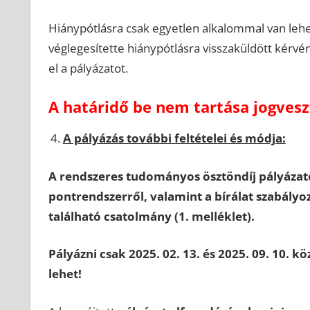
Hiánypótlásra csak egyetlen alkalommal van leh
véglegesítette hiánypótlásra visszaküldött kérvén
el a pályázatot.
A határidő be nem tartása jogvesz
A pályázás további feltételei és módja:
A rendszeres tudományos ösztöndíj pályázato
pontrendszerről, valamint a bírálat szabályozo
található csatolmány (1. melléklet).
Pályázni csak 2025. 02. 13. és 2025. 09. 10.
lehet!