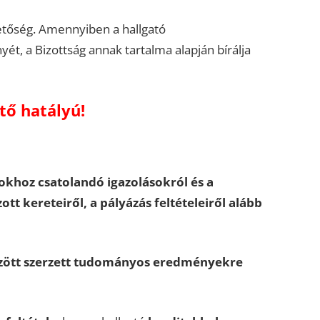
etőség. Amennyiben a hallgató
yét, a Bizottság annak tartalma alapján bírálja
tő hatályú!
khoz csatolandó igazolásokról és a
tt kereteiről, a pályázás feltételeiről alább
 között szerzett tudományos eredményekre