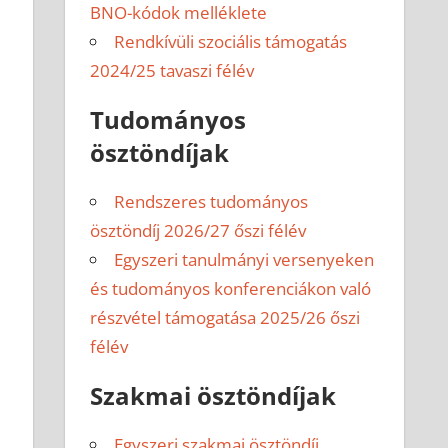
BNO-kódok melléklete
Rendkívüli szociális támogatás
2024/25 tavaszi félév
Tudományos
ösztöndíjak
Rendszeres tudományos
ösztöndíj 2026/27 őszi félév
Egyszeri tanulmányi versenyeken
és tudományos konferenciákon való
részvétel támogatása 2025/26 őszi
félév
Szakmai ösztöndíjak
Egyszeri szakmai ösztöndíj