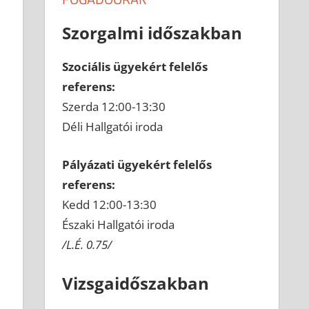
Szorgalmi időszakban
Szociális ügyekért felelős
referens:
Szerda 12:00-13:30
Déli Hallgatói iroda
Pályázati ügyekért felelős
referens:
Kedd 12:00-13:30
Északi Hallgatói iroda
/L.É. 0.75/
Vizsgaidőszakban