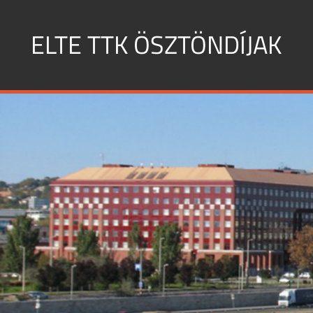
Skip
to
ELTE TTK ÖSZTÖNDÍJAK
content