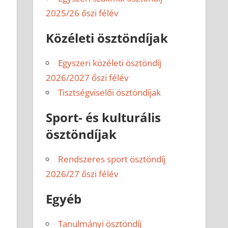
2025/26 őszi félév
Közéleti ösztöndíjak
Egyszeri közéleti ösztöndíj
2026/2027 őszi félév
Tisztségviselői ösztöndíjak
Sport- és kulturális
ösztöndíjak
Rendszeres sport ösztöndíj
2026/27 őszi félév
Egyéb
Tanulmányi ösztöndíj