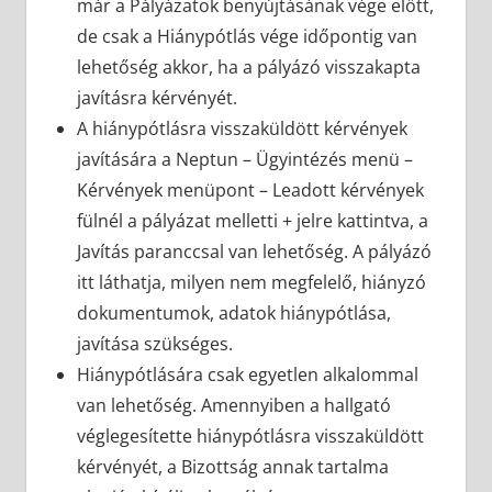
már a Pályázatok benyújtásának vége előtt,
de csak a Hiánypótlás vége időpontig van
lehetőség akkor, ha a pályázó visszakapta
javításra kérvényét.
A hiánypótlásra visszaküldött kérvények
javítására a Neptun – Ügyintézés menü –
Kérvények menüpont – Leadott kérvények
fülnél a pályázat melletti + jelre kattintva, a
Javítás paranccsal van lehetőség. A pályázó
itt láthatja, milyen nem megfelelő, hiányzó
dokumentumok, adatok hiánypótlása,
javítása szükséges.
Hiánypótlására csak egyetlen alkalommal
van lehetőség. Amennyiben a hallgató
véglegesítette hiánypótlásra visszaküldött
kérvényét, a Bizottság annak tartalma