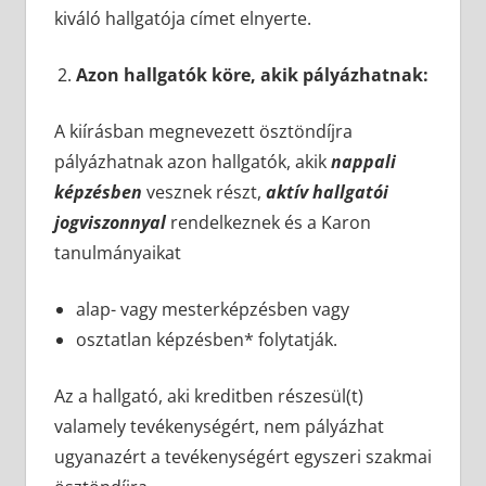
kiváló hallgatója címet elnyerte.
Azon hallgatók köre, akik pályázhatnak:
A kiírásban megnevezett ösztöndíjra
pályázhatnak azon hallgatók, akik
nappali
képzésben
vesznek részt,
aktív hallgatói
jogviszonnyal
rendelkeznek és a Karon
tanulmányaikat
alap- vagy mesterképzésben vagy
osztatlan képzésben* folytatják.
Az a hallgató, aki kreditben részesül(t)
valamely tevékenységért, nem pályázhat
ugyanazért a tevékenységért egyszeri szakmai