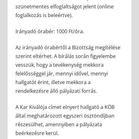
szünetmentes elfoglaltságot jelent (online
foglalkozás is beleértve).
Irányadó órabér: 1000 Ft/óra.
Az irányadó órabértől a Bizottság megítélése
szerint eltérhet. A bírálás során figyelembe
vesszük, hogy a tevékenység mekkora
felelősséggel jár, mennyi idővel, mennyi
hallgatót érint, illetve mekkora a
rendelkezésre álló pályázati forrás.
A Kar Kiválója címet elnyert hallgató a KÖB
által meghatározott egyszeri ösztöndíjban
részesülhet, amennyiben a pályázata
beérkezésre kerül.