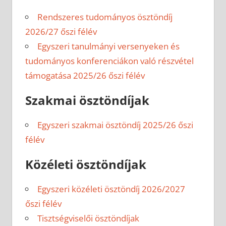
Rendszeres tudományos ösztöndíj
2026/27 őszi félév
Egyszeri tanulmányi versenyeken és
tudományos konferenciákon való részvétel
támogatása 2025/26 őszi félév
Szakmai ösztöndíjak
Egyszeri szakmai ösztöndíj 2025/26 őszi
félév
Közéleti ösztöndíjak
Egyszeri közéleti ösztöndíj 2026/2027
őszi félév
Tisztségviselői ösztöndíjak