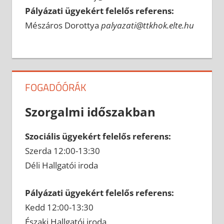
Pályázati ügyekért felelős referens:
Mészáros Dorottya
palyazati@ttkhok.elte.hu
FOGADÓÓRÁK
Szorgalmi időszakban
Szociális ügyekért felelős referens:
Szerda 12:00-13:30
Déli Hallgatói iroda
Pályázati ügyekért felelős referens:
Kedd 12:00-13:30
Északi Hallgatói iroda