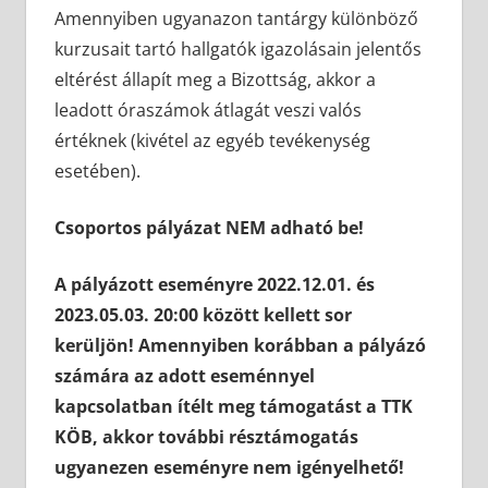
Amennyiben ugyanazon tantárgy különböző
kurzusait tartó hallgatók igazolásain jelentős
eltérést állapít meg a Bizottság, akkor a
leadott óraszámok átlagát veszi valós
értéknek (kivétel az egyéb tevékenység
esetében).
Csoportos pályázat
NEM adható be!
A pályázott eseményre 2022.12.01. és
2023.05.03. 20:00 között kellett sor
kerüljön! Amennyiben korábban a pályázó
számára az adott eseménnyel
kapcsolatban ítélt meg támogatást a TTK
KÖB, akkor további résztámogatás
ugyanezen eseményre nem igényelhető!