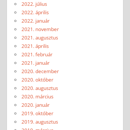
2022. július
2022. április
2022. január
2021. november
2021. augusztus
2021. április
2021. február
2021. január
2020. december
2020. október
2020. augusztus
2020. március
2020. január
2019. október
2019. augusztus