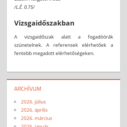
/L.É. 0.75/
Vizsgaidőszakban
A vizsgaidőszak alatt a fogadóórák
szünetelnek. A referensek elérhetőek a
fentebb megadott elérhetőségeken.
ARCHÍVUM
2026. július
2026. április
2026. március
2026. január