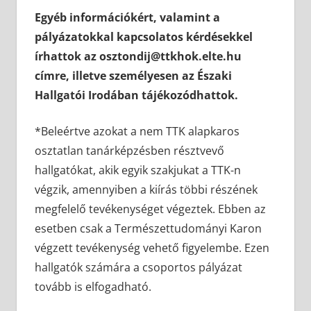
Egyéb információkért, valamint a
pályázatokkal kapcsolatos kérdésekkel
írhattok az osztondij@ttkhok.elte.hu
címre, illetve személyesen az Északi
Hallgatói Irodában tájékozódhattok.
*Beleértve azokat a nem TTK alapkaros
osztatlan tanárképzésben résztvevő
hallgatókat, akik egyik szakjukat a TTK-n
végzik, amennyiben a kiírás többi részének
megfelelő tevékenységet végeztek. Ebben az
esetben csak a Természettudományi Karon
végzett tevékenység vehető figyelembe. Ezen
hallgatók számára a csoportos pályázat
tovább is elfogadható.