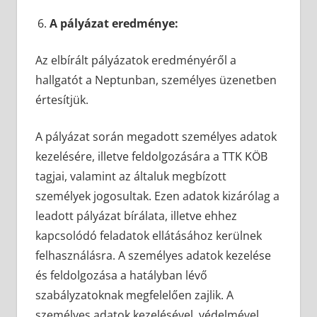
A pályázat eredménye:
Az elbírált pályázatok eredményéről a
hallgatót a Neptunban, személyes üzenetben
értesítjük.
A pályázat során megadott személyes adatok
kezelésére, illetve feldolgozására a TTK KÖB
tagjai, valamint az általuk megbízott
személyek jogosultak. Ezen adatok kizárólag a
leadott pályázat bírálata, illetve ehhez
kapcsolódó feladatok ellátásához kerülnek
felhasználásra. A személyes adatok kezelése
és feldolgozása a hatályban lévő
szabályzatoknak megfelelően zajlik. A
személyes adatok kezelésével, védelmével