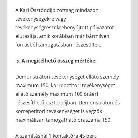
A Kari Ösztöndíjbizottság mindazon
tevékenységekre vagy
tevékenységrészekrebenyújtott pályázatot
elutasítja, amik korábban már bármilyen
forrásból támogatásban részesültek.
A megítélhető összeg mértéke:
Demonstrátori tevékenységet ellátó személy
maximum 150, korrepetitori tevékenységet
ellátó személy maximum 100 óráért
részesíthető ösztöndíjban. Demonstrátori és
korrepetitori tevékenységet is végzők
maximálisan támogatható óraszáma 150.
A számításnál 1 kontaktóra 45 perc