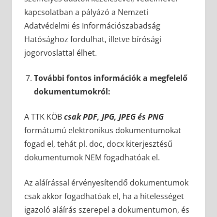
kapcsolatban a pályázó a Nemzeti
Adatvédelmi és Információszabadság
Hatósághoz fordulhat, illetve bírósági
jogorvoslattal élhet.
További fontos információk a megfelelő
dokumentumokról:
A TTK KÖB
csak PDF, JPG, JPEG és PNG
formátumú elektronikus dokumentumokat
fogad el, tehát pl. doc, docx kiterjesztésű
dokumentumok NEM fogadhatóak el.
Az aláírással érvényesítendő dokumentumok
csak akkor fogadhatóak el, ha a hitelességet
igazoló aláírás szerepel a dokumentumon, és