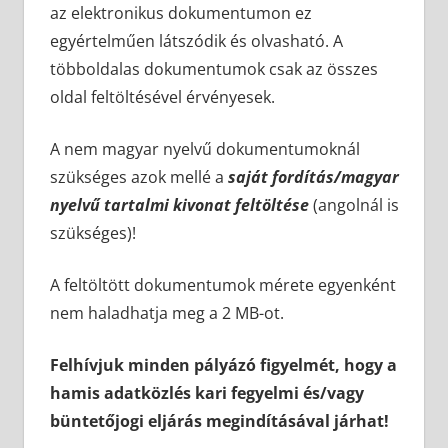
az elektronikus dokumentumon ez
egyértelműen látszódik és olvasható. A
többoldalas dokumentumok csak az összes
oldal feltöltésével érvényesek.
A nem magyar nyelvű dokumentumoknál
szükséges azok mellé a
saját fordítás/magyar
nyelvű tartalmi kivonat
feltöltése
(angolnál is
szükséges)!
A feltöltött dokumentumok mérete egyenként
nem haladhatja meg a 2 MB-ot.
Felhívjuk minden pályázó figyelmét, hogy a
hamis adatközlés kari fegyelmi és/vagy
büntetőjogi eljárás megindításával járhat!