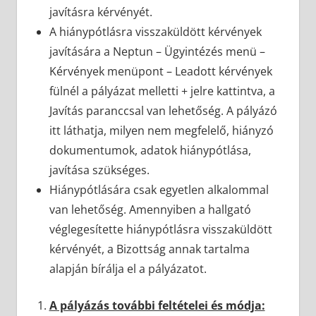
javításra kérvényét.
A hiánypótlásra visszaküldött kérvények
javítására a Neptun – Ügyintézés menü –
Kérvények menüpont – Leadott kérvények
fülnél a pályázat melletti + jelre kattintva, a
Javítás paranccsal van lehetőség. A pályázó
itt láthatja, milyen nem megfelelő, hiányzó
dokumentumok, adatok hiánypótlása,
javítása szükséges.
Hiánypótlására csak egyetlen alkalommal
van lehetőség. Amennyiben a hallgató
véglegesítette hiánypótlásra visszaküldött
kérvényét, a Bizottság annak tartalma
alapján bírálja el a pályázatot.
A pályázás további feltételei és módja: