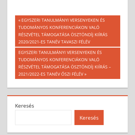
Bejegyzés
Previous
EGYSZERI TANULMÁNYI VERSENYEKEN ÉS
Post:
TUDOMÁNYOS KONFERENCIÁKON VALÓ
navigáció
RÉSZVÉTEL TÁMOGATÁSA ÖSZTÖNDÍJ KIÍRÁS
2020/2021-ES TANÉV TAVASZI FÉLÉV
Next
EGYSZERI TANULMÁNYI VERSENYEKEN ÉS
Post:
TUDOMÁNYOS KONFERENCIÁKON VALÓ
RÉSZVÉTEL TÁMOGATÁSA ÖSZTÖNDÍJ KIÍRÁS –
2021/2022-ES TANÉV ŐSZI FÉLÉV
Keresés
Keresés