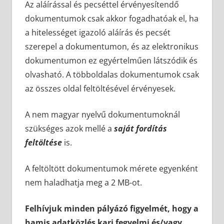
Az aláírással és pecséttel érvényesítendő
dokumentumok csak akkor fogadhatóak el, ha
a hitelességet igazoló aláírás és pecsét
szerepel a dokumentumon, és az elektronikus
dokumentumon ez egyértelműen látszódik és
olvasható. A többoldalas dokumentumok csak
az összes oldal feltöltésével érvényesek.
A nem magyar nyelvű dokumentumoknál
szükséges azok mellé a
saját fordítás
feltöltése
is.
A feltöltött dokumentumok mérete egyenként
nem haladhatja meg a 2 MB-ot.
Felhívjuk minden pályázó figyelmét, hogy a
hamis adatközlés kari fegyelmi és/vagy