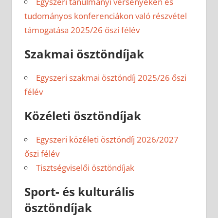
Egyszeri tanulmányi versenyeken és
tudományos konferenciákon való részvétel
támogatása 2025/26 őszi félév
Szakmai ösztöndíjak
Egyszeri szakmai ösztöndíj 2025/26 őszi
félév
Közéleti ösztöndíjak
Egyszeri közéleti ösztöndíj 2026/2027
őszi félév
Tisztségviselői ösztöndíjak
Sport- és kulturális
ösztöndíjak