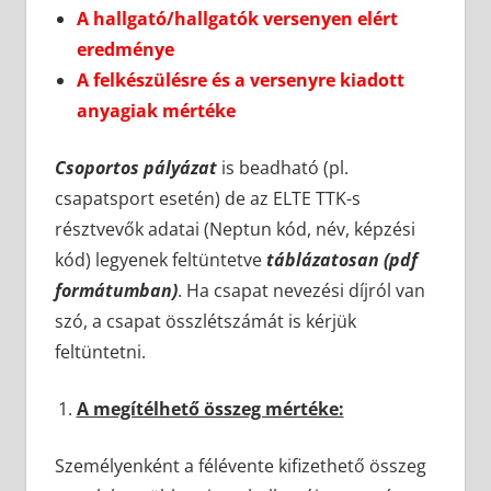
A hallgató/hallgatók versenyen elért
eredménye
A felkészülésre és a versenyre kiadott
anyagiak mértéke
Csoportos pályázat
is beadható (pl.
csapatsport esetén) de az ELTE TTK-s
résztvevők adatai (Neptun kód, név, képzési
kód) legyenek feltüntetve
táblázatosan (pdf
formátumban)
. Ha csapat nevezési díjról van
szó, a csapat összlétszámát is kérjük
feltüntetni.
A megítélhető összeg mértéke:
Személyenként a félévente kifizethető összeg