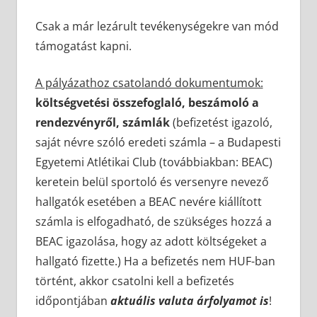
Csak a már lezárult tevékenységekre van mód
támogatást kapni.
A pályázathoz csatolandó dokumentumok:
költségvetési összefoglaló, beszámoló a
rendezvényről, számlák
(befizetést igazoló,
saját névre szóló eredeti számla – a Budapesti
Egyetemi Atlétikai Club (továbbiakban: BEAC)
keretein belül sportoló és versenyre nevező
hallgatók esetében a BEAC nevére kiállított
számla is elfogadható, de szükséges hozzá a
BEAC igazolása, hogy az adott költségeket a
hallgató fizette.) Ha a befizetés nem HUF-ban
történt, akkor csatolni kell a befizetés
időpontjában
aktuális valuta árfolyamot is
!