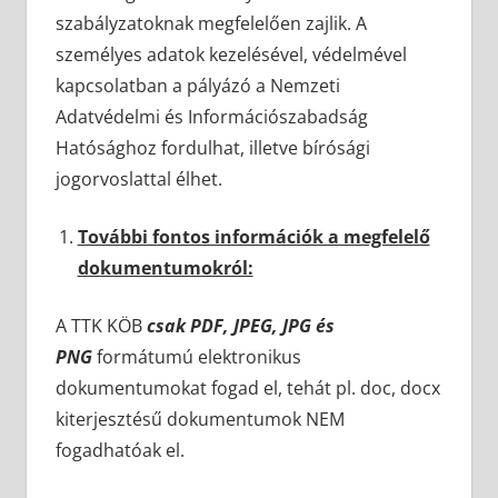
szabályzatoknak megfelelően zajlik. A
személyes adatok kezelésével, védelmével
kapcsolatban a pályázó a Nemzeti
Adatvédelmi és Információszabadság
Hatósághoz fordulhat, illetve bírósági
jogorvoslattal élhet.
További fontos információk a megfelelő
dokumentumokról:
A TTK KÖB
csak PDF, JPEG, JPG és
PNG
formátumú elektronikus
dokumentumokat fogad el, tehát pl. doc, docx
kiterjesztésű dokumentumok NEM
fogadhatóak el.