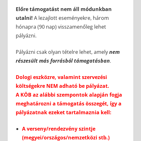
Előre támogatást nem áll módunkban
utalni!
A lezajlott eseményekre, három
hónapra (90 nap) visszamenőleg lehet
pályázni.
Pályázni csak olyan tételre lehet, amely
nem
részesült más forrásból támogatásban
.
Dologi eszközre, valamint szervezési
költségekre NEM adható be pályázat.
A KÖB az alábbi szempontok alapján fogja
meghatározni a támogatás összegét, így a
pályázatnak ezeket tartalmaznia kell:
A verseny/rendezvény szintje
(megyei/országos/nemzetközi stb.)