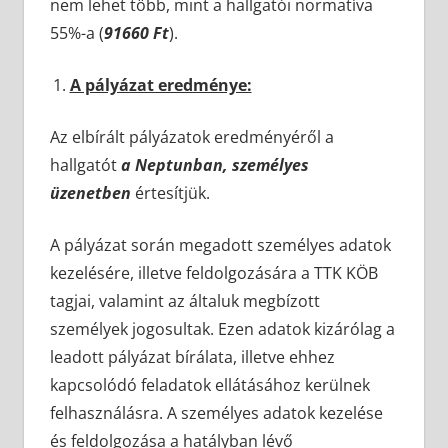
nem lehet több, mint a hallgatói normatíva
55%-a (
91660 Ft
).
A pályázat eredménye:
Az elbírált pályázatok eredményéről a
hallgatót
a Neptunban, személyes
üzenetben
értesítjük.
A pályázat során megadott személyes adatok
kezelésére, illetve feldolgozására a TTK KÖB
tagjai, valamint az általuk megbízott
személyek jogosultak. Ezen adatok kizárólag a
leadott pályázat bírálata, illetve ehhez
kapcsolódó feladatok ellátásához kerülnek
felhasználásra. A személyes adatok kezelése
és feldolgozása a hatályban lévő