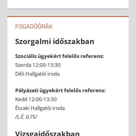
FOGADÓÓRÁK
Szorgalmi időszakban
Szociális ügyekért felelős referens:
Szerda 12:00-13:30
Déli Hallgatói iroda
Pályázati ügyekért felelős referens:
Kedd 12:00-13:30
Északi Hallgatói iroda
/L.É. 0.75/
Vizsgaidőszakban