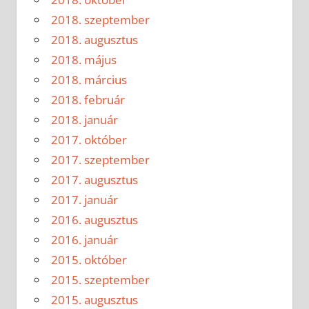
2018. szeptember
2018. augusztus
2018. május
2018. március
2018. február
2018. január
2017. október
2017. szeptember
2017. augusztus
2017. január
2016. augusztus
2016. január
2015. október
2015. szeptember
2015. augusztus