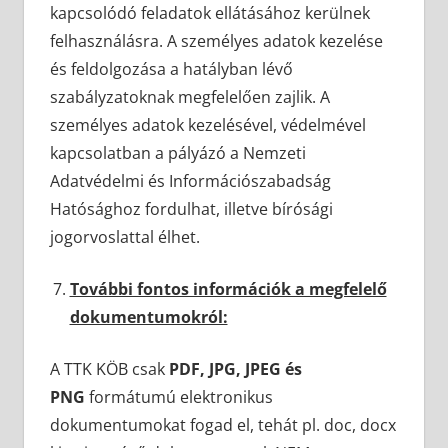
kapcsolódó feladatok ellátásához kerülnek
felhasználásra. A személyes adatok kezelése
és feldolgozása a hatályban lévő
szabályzatoknak megfelelően zajlik. A
személyes adatok kezelésével, védelmével
kapcsolatban a pályázó a Nemzeti
Adatvédelmi és Információszabadság
Hatósághoz fordulhat, illetve bírósági
jogorvoslattal élhet.
További fontos információk a megfelelő
dokumentumokról:
A TTK KÖB csak
PDF, JPG, JPEG és
PNG
formátumú elektronikus
dokumentumokat fogad el, tehát pl. doc, docx