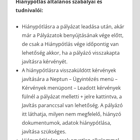
Hiánypótlás általános szabályai és
tudnivalói:
Hiánypótlásra a pályázat leadása után, akár
már a Pályázatok benyújtásának vége előtt,
de csak a Hiánypótlás vége időpontig van
lehetőség akkor, ha a pályázó visszakapta
javításra kérvényét.
A hiánypótlásra visszaküldött kérvények
javítására a Neptun – Ügyintézés menü –
Kérvények menüpont – Leadott kérvények
fülnél a pályázat melletti + jelre kattintva, a
Javítás paranccsal van lehetőség. A pályázó
itt láthatja, milyen nem megfelelő, hiányzó
dokumentumok, adatok hiánypótlása,
javítása szükséges.