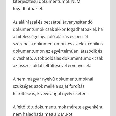
kiterjesztésű dokumentumok NEM
fogadhatóak el.
Az aláírással és pecséttel érvényesítendő
dokumentumok csak akkor fogadhatóak el, ha
a hitelességet igazoló aláírás és pecsét
szerepel a dokumentumon, és az elektronikus
dokumentumon ez egyértelműen látszódik és
olvasható. A többoldalas dokumentumok csak
az összes oldal feltöltésével érvényesek.
A nem magyar nyelvű dokumentumoknál
szükséges azok mellé a saját fordítás
feltöltése is, kivéve angol nyelv esetén.
A feltöltött dokumentumok mérete egyenként
nem haladhatja meg a 2 MB-ot.