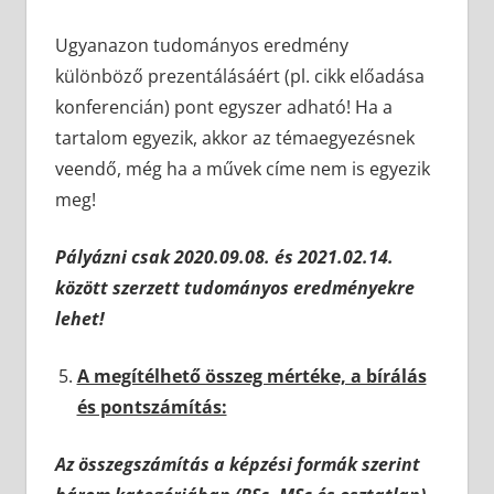
Ugyanazon tudományos eredmény
különböző prezentálásáért (pl. cikk előadása
konferencián) pont egyszer adható! Ha a
tartalom egyezik, akkor az témaegyezésnek
veendő, még ha a művek címe nem is egyezik
meg!
Pályázni csak 2020.09.08. és 2021.02.14.
között szerzett tudományos eredményekre
lehet!
A megítélhető összeg mértéke, a bírálás
és pontszámítás:
Az összegszámítás a képzési formák szerint