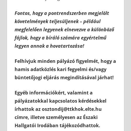
Fontos, hogy a pontrendszerben megjelölt
követelmények teljesüljenek – például
megfelelően legyenek elnevezve a különböző
fájlok, hogy a bíráló számára egyértelmű
legyen annak a hovatartozása!
Felhívjuk minden pályázó figyelmét, hogy a
hamis adatközlés kari fegyelmi és/vagy
büntetőjogi eljárás megindításával járhat!
Egyéb információkért, valamint a
pályázatokkal kapcsolatos kérdésekkel
írhattok az osztondij@ttkhok.elte.hu
címre, illetve személyesen az Északi
Hallgatói Irodában tájékozódhattok.