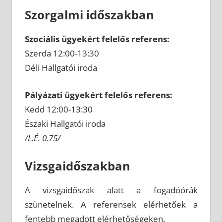
Szorgalmi időszakban
Szociális ügyekért felelős referens:
Szerda 12:00-13:30
Déli Hallgatói iroda
Pályázati ügyekért felelős referens:
Kedd 12:00-13:30
Északi Hallgatói iroda
/L.É. 0.75/
Vizsgaidőszakban
A vizsgaidőszak alatt a fogadóórák
szünetelnek. A referensek elérhetőek a
fentebb megadott elérhetőségeken.