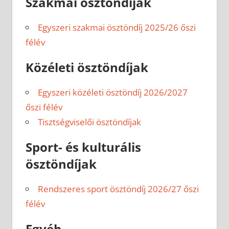
Szakmai ösztöndíjak
Egyszeri szakmai ösztöndíj 2025/26 őszi
félév
Közéleti ösztöndíjak
Egyszeri közéleti ösztöndíj 2026/2027
őszi félév
Tisztségviselői ösztöndíjak
Sport- és kulturális
ösztöndíjak
Rendszeres sport ösztöndíj 2026/27 őszi
félév
Egyéb