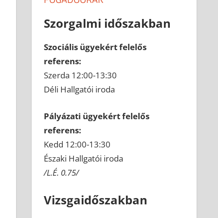
Szorgalmi időszakban
Szociális ügyekért felelős
referens:
Szerda 12:00-13:30
Déli Hallgatói iroda
Pályázati ügyekért felelős
referens:
Kedd 12:00-13:30
Északi Hallgatói iroda
/L.É. 0.75/
Vizsgaidőszakban