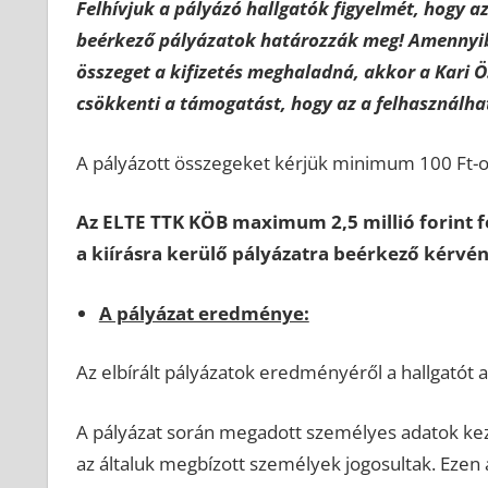
Felhívjuk a pályázó hallgatók figyelmét, hogy 
beérkező pályázatok határozzák meg! Amennyibe
összeget a kifizetés meghaladná, akkor a Kari 
csökkenti a támogatást, hogy az a felhasználha
A pályázott összegeket kérjük minimum 100 Ft-o
Az ELTE TTK KÖB maximum 2,5 millió forint 
a kiírásra kerülő pályázatra beérkező kérvé
A pályázat eredménye:
Az elbírált pályázatok eredményéről a hallgatót
A pályázat során megadott személyes adatok kezel
az általuk megbízott személyek jogosultak. Ezen ad