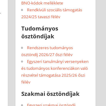
BNO-kódok melléklete
Rendkívüli szociális támogatás
.
2024/25 tavaszi félév
Tudományos
ösztöndíjak
Rendszeres tudományos
ösztöndíj 2026/27 őszi félév
Egyszeri tanulmányi versenyeken
és tudományos konferenciákon való
részvétel támogatása 2025/26 őszi
félév
Szakmai ösztöndíjak
Egyszeri szakmai ösztöndíj