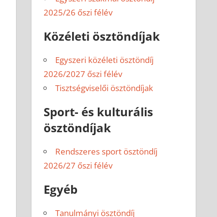
2025/26 őszi félév
Közéleti ösztöndíjak
Egyszeri közéleti ösztöndíj
2026/2027 őszi félév
Tisztségviselői ösztöndíjak
Sport- és kulturális
ösztöndíjak
Rendszeres sport ösztöndíj
2026/27 őszi félév
Egyéb
Tanulmányi ösztöndíj