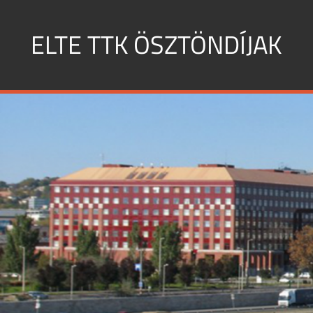
Skip
to
ELTE TTK ÖSZTÖNDÍJAK
content