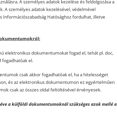
sználásra. A személyes adatok kezelése és feldolgozása a
ik. A személyes adatok kezelésével, védelmével
 Információszabadság Hatósághoz fordulhat, illetve
 dokumentumokról:
 elektronikus dokumentumokat fogad el, tehát pl. doc,
 fogadhatóak el.
entumok csak akkor fogadhatóak el, ha a hitelességet
umon, és az elektronikus dokumentumon ez egyértelműen
mok csak az összes oldal feltöltésével érvényesek.
ve a külföldi dokumentumoknál szükséges azok mellé a