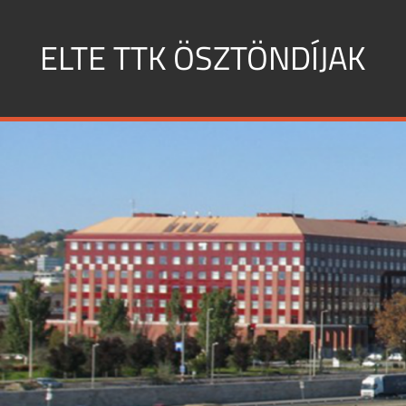
Skip
to
ELTE TTK ÖSZTÖNDÍJAK
content