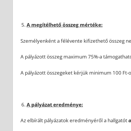
A megítélhető összeg mértéke:
Személyenként a félévente kifizethető összeg ne
A pályázott összeg maximum 75%-a támogatható
A pályázott összegeket kérjük minimum 100 Ft-o
A pályázat eredménye:
Az elbírált pályázatok eredményéről a hallgatót
a