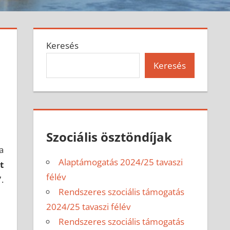
Keresés
Keresés
Szociális ösztöndíjak
a
Alaptámogatás 2024/25 tavaszi
t
félév
.
Rendszeres szociális támogatás
2024/25 tavaszi félév
Rendszeres szociális támogatás