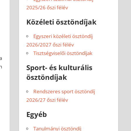
2025/26 őszi félév
Közéleti ösztöndíjak
Egyszeri közéleti ösztöndíj
2026/2027 őszi félév
Tisztségviselői ösztöndíjak
a
Sport- és kulturális
n
ösztöndíjak
Rendszeres sport ösztöndíj
2026/27 őszi félév
Egyéb
Tanulmányi ösztöndíj