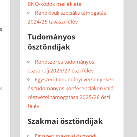
BNO-kódok melléklete
Rendkívüli szociális támogatás
2024/25 tavaszi félév
s
Tudományos
ösztöndíjak
Rendszeres tudományos
ösztöndíj 2026/27 őszi félév
Egyszeri tanulmányi versenyeken
k
és tudományos konferenciákon való
részvétel támogatása 2025/26 őszi
félév
Szakmai ösztöndíjak
Egyszeri szakmai ösztöndíj