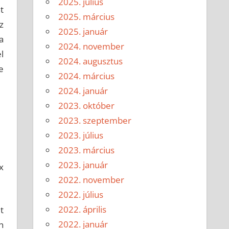
2025. július
t
2025. március
z
2025. január
a
2024. november
l
2024. augusztus
e
2024. március
2024. január
2023. október
2023. szeptember
2023. július
2023. március
2023. január
x
2022. november
2022. július
2022. április
t
2022. január
n