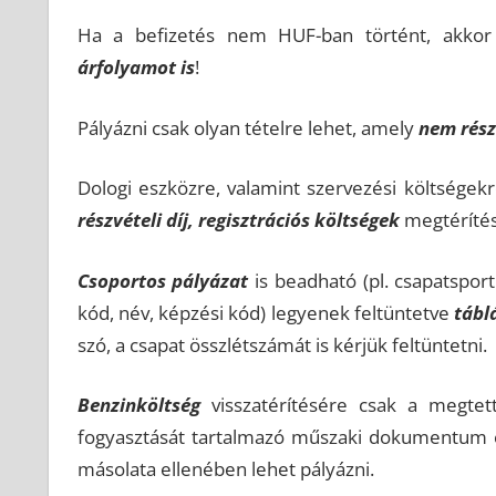
Ha a befizetés nem HUF-ban történt, akkor 
árfolyamot is
!
Pályázni csak olyan tételre lehet, amely
nem rész
Dologi eszközre, valamint szervezési költsége
részvételi díj, regisztrációs költségek
megtérítés
Csoportos pályázat
is beadható (pl. csapatsport
kód, név, képzési kód) legyenek feltüntetve
tábl
szó, a csapat összlétszámát is kérjük feltüntetni.
Benzinköltség
visszatérítésére csak a megtett
fogyasztását tartalmazó műszaki dokumentum és 
másolata ellenében lehet pályázni.