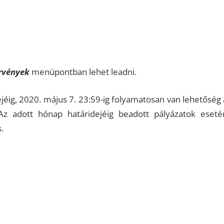
rvények
menüpontban lehet leadni.
ejéig, 2020. május 7. 23:59-ig folyamatosan van lehetőség 
 Az adott hónap határidejéig beadott pályázatok eseté
.