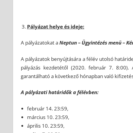
Pályázat helye és ideje:
A pályázatokat a
Neptun – Ügyintézés menü – Ké
A pályázatok benyújtására a félév utolsó határid
pályázás kezdetétől (2020. február 7. 8:00).
garantálható a következő hónapban való kifizetés
A pályázati határidők a félévben:
február 14. 23:59,
március 10. 23:59,
április 10. 23:59,