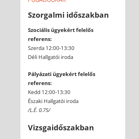
Szorgalmi időszakban
Szociális ügyekért felelős
referens:
Szerda 12:00-13:30
Déli Hallgatói iroda
Pályázati ügyekért felelős
referens:
Kedd 12:00-13:30
Északi Hallgatói iroda
/L.É. 0.75/
Vizsgaidőszakban