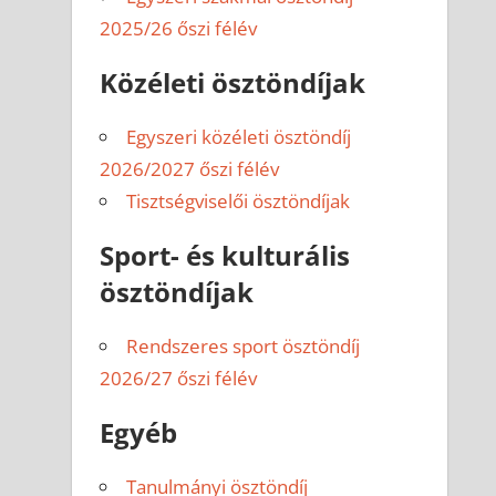
2025/26 őszi félév
Közéleti ösztöndíjak
Egyszeri közéleti ösztöndíj
2026/2027 őszi félév
Tisztségviselői ösztöndíjak
Sport- és kulturális
ösztöndíjak
Rendszeres sport ösztöndíj
2026/27 őszi félév
Egyéb
Tanulmányi ösztöndíj