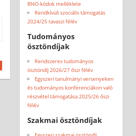
BNO-kódok melléklete
Rendkívüli szociális támogatás
2024/25 tavaszi félév
Tudományos
ösztöndíjak
Rendszeres tudományos
ösztöndíj 2026/27 őszi félév
Egyszeri tanulmányi versenyeken
és tudományos konferenciákon való
részvétel támogatása 2025/26 őszi
félév
Szakmai ösztöndíjak
Egyszeri szakmai ösztöndíj