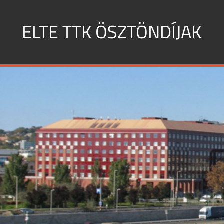
Skip
to
ELTE TTK ÖSZTÖNDÍJAK
content