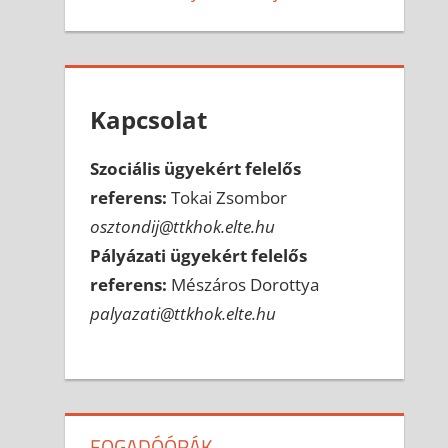
Kapcsolat
Szociális ügyekért felelős
referens:
Tokai Zsombor
osztondij@ttkhok.elte.hu
Pályázati ügyekért felelős
referens:
Mészáros Dorottya
palyazati@ttkhok.elte.hu
FOGADÓÓRÁK