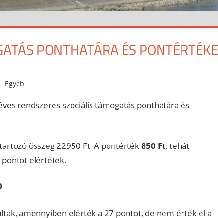
GATÁS PONTHATÁRA ÉS PONTÉRTÉKE
Egyéb
éléves rendszeres szociális támogatás ponthatára és
 tartozó összeg 22950 Ft. A pontérték
850 Ft
, tehát
 pontot elértétek.
0
tak, amennyiben elérték a 27 pontot, de nem érték el a