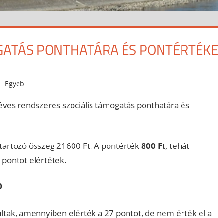
GATÁS PONTHATÁRA ÉS PONTÉRTÉKE
Egyéb
éléves rendszeres szociális támogatás ponthatára és
 tartozó összeg 21600 Ft. A pontérték
800 Ft
, tehát
 pontot elértétek.
0
tak, amennyiben elérték a 27 pontot, de nem érték el a