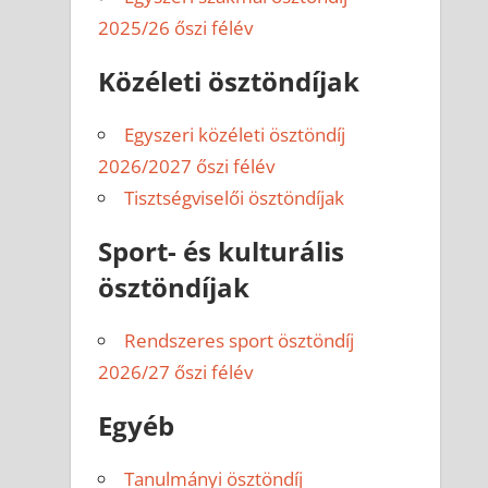
2025/26 őszi félév
Közéleti ösztöndíjak
Egyszeri közéleti ösztöndíj
2026/2027 őszi félév
Tisztségviselői ösztöndíjak
Sport- és kulturális
ösztöndíjak
Rendszeres sport ösztöndíj
2026/27 őszi félév
Egyéb
Tanulmányi ösztöndíj