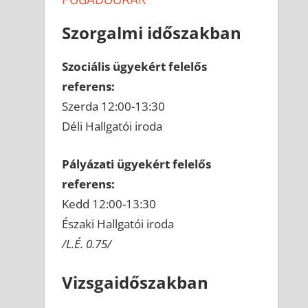
Szorgalmi időszakban
Szociális ügyekért felelős
referens:
Szerda 12:00-13:30
Déli Hallgatói iroda
Pályázati ügyekért felelős
referens:
Kedd 12:00-13:30
Északi Hallgatói iroda
/L.É. 0.75/
Vizsgaidőszakban