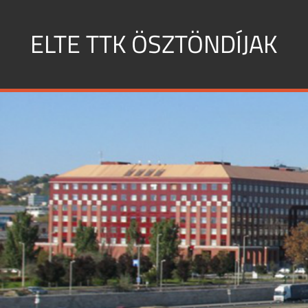
Skip
to
ELTE TTK ÖSZTÖNDÍJAK
content