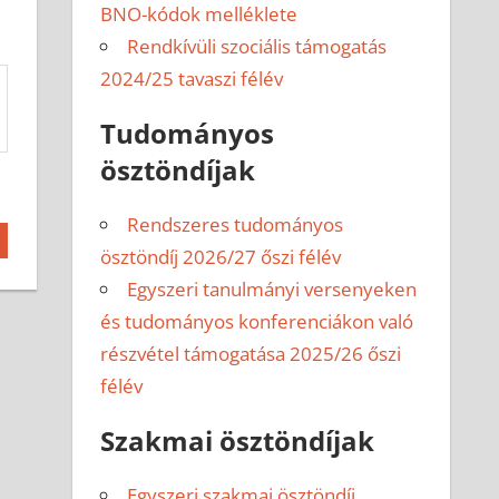
BNO-kódok melléklete
Rendkívüli szociális támogatás
2024/25 tavaszi félév
Tudományos
ösztöndíjak
Rendszeres tudományos
ösztöndíj 2026/27 őszi félév
Egyszeri tanulmányi versenyeken
és tudományos konferenciákon való
részvétel támogatása 2025/26 őszi
félév
Szakmai ösztöndíjak
Egyszeri szakmai ösztöndíj