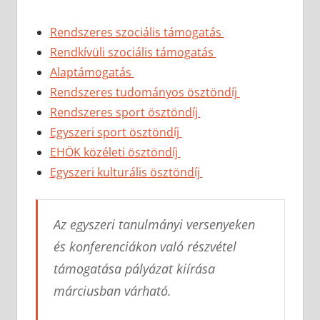
Rendszeres szociális támogatás
Rendkívüli szociális támogatás
Alaptámogatás
Rendszeres tudományos ösztöndíj
Rendszeres sport ösztöndíj
Egyszeri sport ösztöndíj
EHÖK közéleti ösztöndíj
Egyszeri kulturális ösztöndíj
Az egyszeri tanulmányi versenyeken
és konferenciákon való részvétel
támogatása pályázat kiírása
márciusban várható.