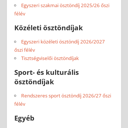
Egyszeri szakmai ösztöndíj 2025/26 őszi
félév
Közéleti ösztöndíjak
Egyszeri közéleti ösztöndíj 2026/2027
őszi félév
Tisztségviselői ösztöndíjak
Sport- és kulturális
ösztöndíjak
Rendszeres sport ösztöndíj 2026/27 őszi
félév
Egyéb