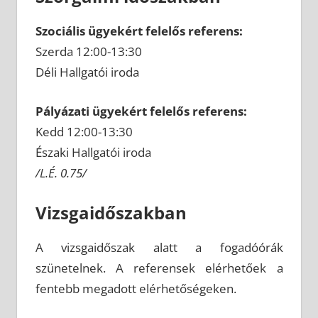
Szociális ügyekért felelős referens:
Szerda 12:00-13:30
Déli Hallgatói iroda
Pályázati ügyekért felelős referens:
Kedd 12:00-13:30
Északi Hallgatói iroda
/L.É. 0.75/
Vizsgaidőszakban
A vizsgaidőszak alatt a fogadóórák
szünetelnek. A referensek elérhetőek a
fentebb megadott elérhetőségeken.