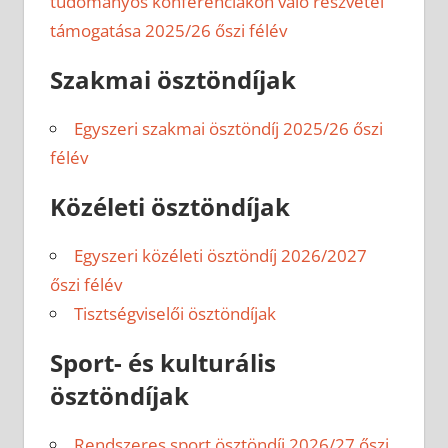
tudományos konferenciákon való részvétel
támogatása 2025/26 őszi félév
Szakmai ösztöndíjak
Egyszeri szakmai ösztöndíj 2025/26 őszi
félév
Közéleti ösztöndíjak
Egyszeri közéleti ösztöndíj 2026/2027
őszi félév
Tisztségviselői ösztöndíjak
Sport- és kulturális
ösztöndíjak
Rendszeres sport ösztöndíj 2026/27 őszi