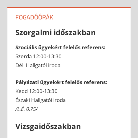
FOGADÓÓRÁK
Szorgalmi időszakban
Szociális ügyekért felelős referens:
Szerda 12:00-13:30
Déli Hallgatói iroda
Pályázati ügyekért felelős referens:
Kedd 12:00-13:30
Északi Hallgatói iroda
/L.É. 0.75/
Vizsgaidőszakban