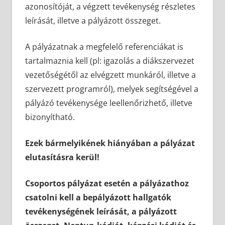
azonosítóját, a végzett tevékenység részletes
leírását, illetve a pályázott összeget.
A pályázatnak a megfelelő referenciákat is
tartalmaznia kell (pl: igazolás a diákszervezet
vezetőségétől az elvégzett munkáról, illetve a
szervezett programról), melyek segítségével a
pályázó tevékenysége leellenőrizhető, illetve
bizonyítható.
Ezek bármelyikének hiányában a pályázat
elutasításra kerül!
Csoportos pályázat esetén a pályázathoz
csatolni kell a bepályázott hallgatók
tevékenységének leírását, a pályázott