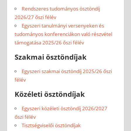
Rendszeres tudományos ösztöndíj
2026/27 őszi félév
Egyszeri tanulmányi versenyeken és
tudományos konferenciákon való részvétel
támogatása 2025/26 őszi félév
Szakmai ösztöndíjak
Egyszeri szakmai ösztöndíj 2025/26 őszi
félév
Közéleti ösztöndíjak
Egyszeri közéleti ösztöndíj 2026/2027
őszi félév
Tisztségviselői ösztöndíjak