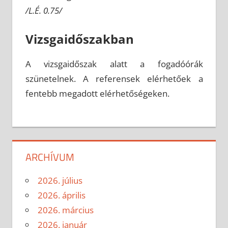
/L.É. 0.75/
Vizsgaidőszakban
A vizsgaidőszak alatt a fogadóórák
szünetelnek. A referensek elérhetőek a
fentebb megadott elérhetőségeken.
ARCHÍVUM
2026. július
2026. április
2026. március
2026. január