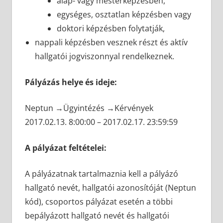
alap- vagy mesterképzésben,
egységes, osztatlan képzésben vagy
doktori képzésben folytatják,
nappali képzésben vesznek részt és aktív
hallgatói jogviszonnyal rendelkeznek.
Pályázás helye és ideje:
Neptun →Ügyintézés →Kérvények
2017.02.13. 8:00:00 – 2017.02.17. 23:59:59
A pályázat feltételei:
A pályázatnak tartalmaznia kell a pályázó
hallgató nevét, hallgatói azonosítóját (Neptun
kód), csoportos pályázat esetén a többi
bepályázott hallgató nevét és hallgatói