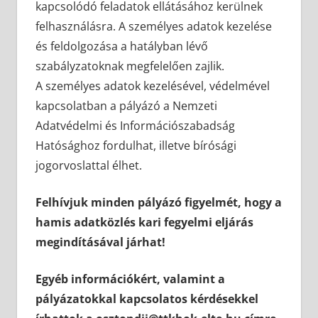
kapcsolódó feladatok ellátásához kerülnek
felhasználásra. A személyes adatok kezelése
és feldolgozása a hatályban lévő
szabályzatoknak megfelelően zajlik.
A személyes adatok kezelésével, védelmével
kapcsolatban a pályázó a Nemzeti
Adatvédelmi és Információszabadság
Hatósághoz fordulhat, illetve bírósági
jogorvoslattal élhet.
Felhívjuk minden pályázó figyelmét, hogy a
hamis adatközlés kari fegyelmi eljárás
megindításával járhat!
Egyéb információkért, valamint a
pályázatokkal kapcsolatos kérdésekkel