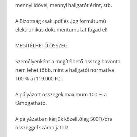
mennyi idővel, mennyi hallgatót érint, stb.
A Bizottság csak .pdf és .jpg formátumú
elektronikus dokumentumokat fogad el!
MEGÍTÉLHETŐ ÖSSZEG:
Személyenként a megítélhető összeg havonta
nem lehet több, mint a hallgatói normatíva
100 %-a (119.000 Ft).
A pályázott összegek maximum 100 %-a
támogatható.
A pályázatban kérjük közelítőleg 500Ft/óra
összeggel számoljatok!