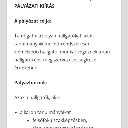
PÁLYÁZATI KIÍRÁS
A pályázat célja:
Támogatni az olyan hallgatókat, akik
tanulmányaik mellett rendszeresen
kiemelkedő hallgatói munkát végeznek a kari
hallgatói élet megszervezése, segítése
érdekében.
Pályázhatnak:
Azok a hallgatók, akik
a karon tanulmányaikat
felsőfokú szakképzésben,