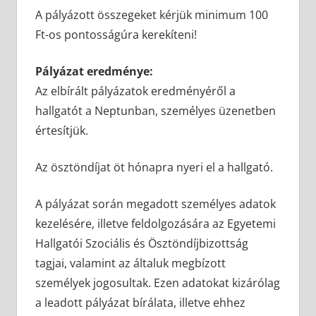
A pályázott összegeket kérjük minimum 100
Ft-os pontosságúra kerekíteni!
Pályázat eredménye:
Az elbírált pályázatok eredményéről a
hallgatót a Neptunban, személyes üzenetben
értesítjük.
Az ösztöndíjat öt hónapra nyeri el a hallgató.
A pályázat során megadott személyes adatok
kezelésére, illetve feldolgozására az Egyetemi
Hallgatói Szociális és Ösztöndíjbizottság
tagjai, valamint az általuk megbízott
személyek jogosultak. Ezen adatokat kizárólag
a leadott pályázat bírálata, illetve ehhez