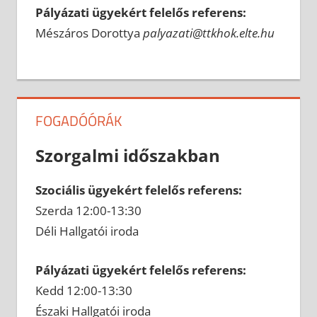
Pályázati ügyekért felelős referens:
Mészáros Dorottya
palyazati@ttkhok.elte.hu
FOGADÓÓRÁK
Szorgalmi időszakban
Szociális ügyekért felelős referens:
Szerda 12:00-13:30
Déli Hallgatói iroda
Pályázati ügyekért felelős referens:
Kedd 12:00-13:30
Északi Hallgatói iroda