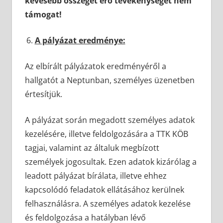
kevesebb összeget érő tevékenységet nem
támogat!
A pályázat eredménye:
Az elbírált pályázatok eredményéről a
hallgatót a Neptunban, személyes üzenetben
értesítjük.
A pályázat során megadott személyes adatok
kezelésére, illetve feldolgozására a TTK KÖB
tagjai, valamint az általuk megbízott
személyek jogosultak. Ezen adatok kizárólag a
leadott pályázat bírálata, illetve ehhez
kapcsolódó feladatok ellátásához kerülnek
felhasználásra. A személyes adatok kezelése
és feldolgozása a hatályban lévő