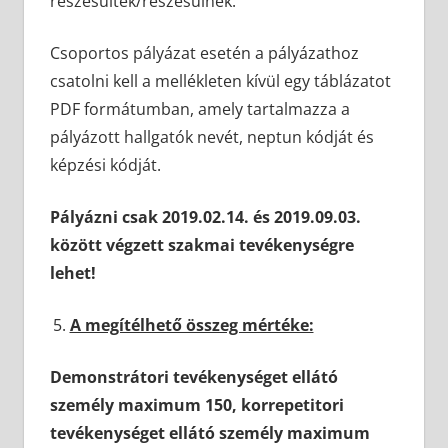
részesültek/részesülnek.
Csoportos pályázat esetén a pályázathoz
csatolni kell a mellékleten kívül egy táblázatot
PDF formátumban, amely tartalmazza a
pályázott hallgatók nevét, neptun kódját és
képzési kódját.
Pályázni csak 2019.02.14. és 2019.09.03.
között végzett szakmai tevékenységre
lehet!
A megítélhető összeg mértéke:
Demonstrátori tevékenységet ellátó
személy maximum 150, korrepetitori
tevékenységet ellátó személy maximum