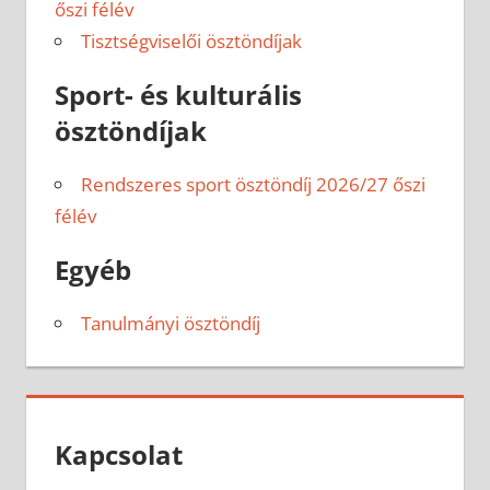
őszi félév
Tisztségviselői ösztöndíjak
Sport- és kulturális
ösztöndíjak
Rendszeres sport ösztöndíj 2026/27 őszi
félév
Egyéb
Tanulmányi ösztöndíj
Kapcsolat