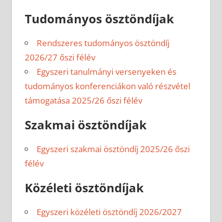
Tudományos ösztöndíjak
Rendszeres tudományos ösztöndíj
2026/27 őszi félév
Egyszeri tanulmányi versenyeken és
tudományos konferenciákon való részvétel
támogatása 2025/26 őszi félév
Szakmai ösztöndíjak
Egyszeri szakmai ösztöndíj 2025/26 őszi
félév
Közéleti ösztöndíjak
Egyszeri közéleti ösztöndíj 2026/2027