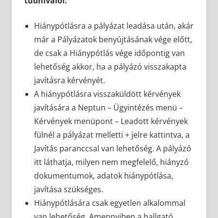
tudnivalói:
Hiánypótlásra a pályázat leadása után, akár
már a Pályázatok benyújtásának vége előtt,
de csak a Hiánypótlás vége időpontig van
lehetőség akkor, ha a pályázó visszakapta
javításra kérvényét.
A hiánypótlásra visszaküldött kérvények
javítására a Neptun – Ügyintézés menü –
Kérvények menüpont – Leadott kérvények
fülnél a pályázat melletti + jelre kattintva, a
Javítás paranccsal van lehetőség. A pályázó
itt láthatja, milyen nem megfelelő, hiányzó
dokumentumok, adatok hiánypótlása,
javítása szükséges.
Hiánypótlására csak egyetlen alkalommal
van lehetőség. Amennyiben a hallgató