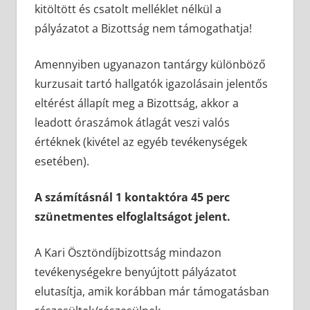
kitöltött és csatolt melléklet nélkül a
pályázatot a Bizottság nem támogathatja!
Amennyiben ugyanazon tantárgy különböző
kurzusait tartó hallgatók igazolásain jelentős
eltérést állapít meg a Bizottság, akkor a
leadott óraszámok átlagát veszi valós
értéknek (kivétel az egyéb tevékenységek
esetében).
A számításnál 1 kontaktóra 45 perc
szünetmentes elfoglaltságot jelent.
A Kari Ösztöndíjbizottság mindazon
tevékenységekre benyújtott pályázatot
elutasítja, amik korábban már támogatásban