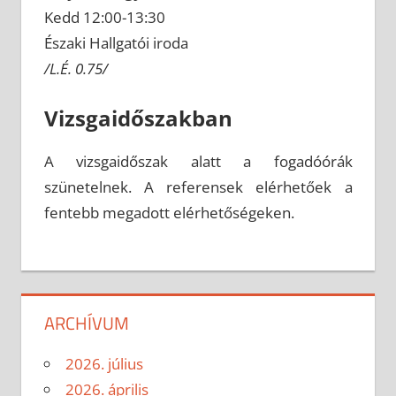
Kedd 12:00-13:30
Északi Hallgatói iroda
/L.É. 0.75/
Vizsgaidőszakban
A vizsgaidőszak alatt a fogadóórák
szünetelnek. A referensek elérhetőek a
fentebb megadott elérhetőségeken.
ARCHÍVUM
2026. július
2026. április