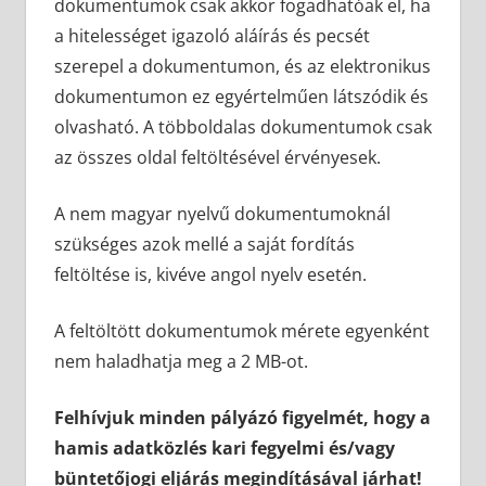
dokumentumok csak akkor fogadhatóak el, ha
a hitelességet igazoló aláírás és pecsét
szerepel a dokumentumon, és az elektronikus
dokumentumon ez egyértelműen látszódik és
olvasható. A többoldalas dokumentumok csak
az összes oldal feltöltésével érvényesek.
A nem magyar nyelvű dokumentumoknál
szükséges azok mellé a saját fordítás
feltöltése is, kivéve angol nyelv esetén.
A feltöltött dokumentumok mérete egyenként
nem haladhatja meg a 2 MB-ot.
Felhívjuk minden pályázó figyelmét, hogy a
hamis adatközlés kari fegyelmi és/vagy
büntetőjogi eljárás megindításával járhat!