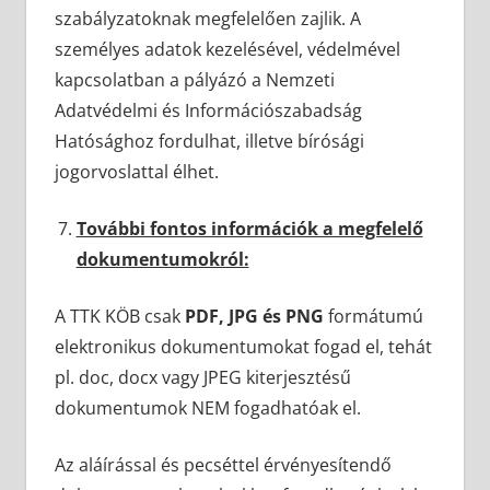
szabályzatoknak megfelelően zajlik. A
személyes adatok kezelésével, védelmével
kapcsolatban a pályázó a Nemzeti
Adatvédelmi és Információszabadság
Hatósághoz fordulhat, illetve bírósági
jogorvoslattal élhet.
További fontos információk a megfelelő
dokumentumokról:
A TTK KÖB csak
PDF, JPG és PNG
formátumú
elektronikus dokumentumokat fogad el, tehát
pl. doc, docx vagy JPEG kiterjesztésű
dokumentumok NEM fogadhatóak el.
Az aláírással és pecséttel érvényesítendő