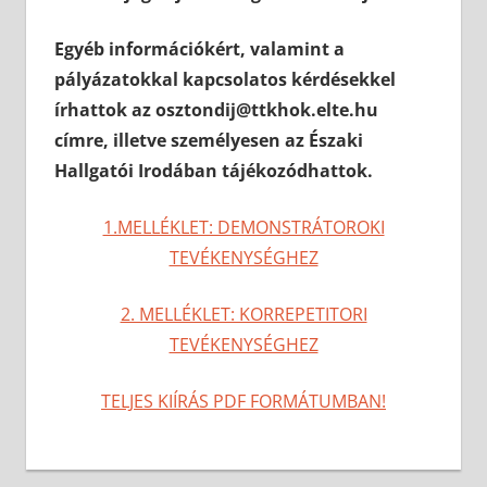
Egyéb információkért, valamint a
pályázatokkal kapcsolatos kérdésekkel
írhattok az osztondij@ttkhok.elte.hu
címre, illetve személyesen az Északi
Hallgatói Irodában tájékozódhattok.
1.MELLÉKLET: DEMONSTRÁTOROKI
TEVÉKENYSÉGHEZ
2. MELLÉKLET: KORREPETITORI
TEVÉKENYSÉGHEZ
TELJES KIÍRÁS PDF FORMÁTUMBAN!