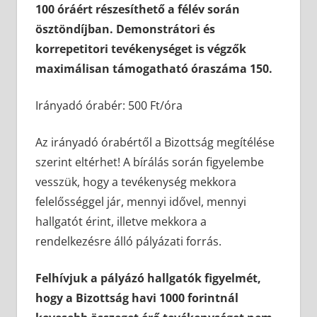
100 óráért részesíthető a félév során
ösztöndíjban. Demonstrátori és
korrepetitori tevékenységet is végzők
maximálisan támogatható óraszáma 150.
Irányadó órabér: 500 Ft/óra
Az irányadó órabértől a Bizottság megítélése
szerint eltérhet! A bírálás során figyelembe
vesszük, hogy a tevékenység mekkora
felelősséggel jár, mennyi idővel, mennyi
hallgatót érint, illetve mekkora a
rendelkezésre álló pályázati forrás.
Felhívjuk a pályázó hallgatók figyelmét,
hogy a Bizottság havi 1000 forintnál